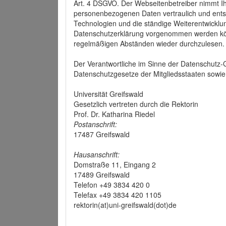
Art. 4 DSGVO. Der Webseitenbetreiber nimmt Ih
personenbezogenen Daten vertraulich und ents
Technologien und die ständige Weiterentwickl
Datenschutzerklärung vorgenommen werden könn
regelmäßigen Abständen wieder durchzulesen.
Der Verantwortliche im Sinne der Datenschutz
Datenschutzgesetze der Mitgliedsstaaten sowie 
Universität Greifswald
Gesetzlich vertreten durch die Rektorin
Prof. Dr. Katharina Riedel
Postanschrift:
17487 Greifswald
Hausanschrift:
Domstraße 11, Eingang 2
17489 Greifswald
Telefon +49 3834 420 0
Telefax +49 3834 420 1105
rektorin(at)uni-greifswald(dot)de