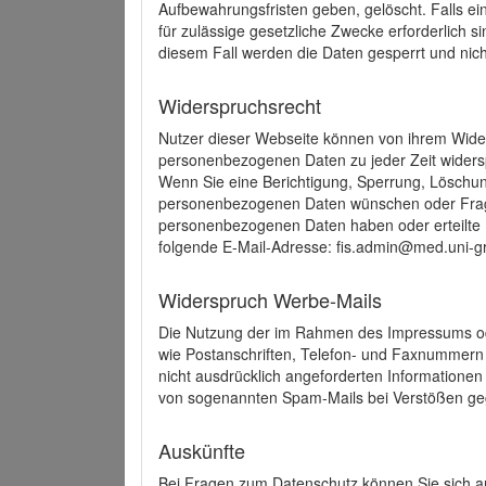
Aufbewahrungsfristen geben, gelöscht. Falls e
für zulässige gesetzliche Zwecke erforderlich s
diesem Fall werden die Daten gesperrt und nich
Widerspruchsrecht
Nutzer dieser Webseite können von ihrem Wide
personenbezogenen Daten zu jeder Zeit wider
Wenn Sie eine Berichtigung, Sperrung, Löschun
personenbezogenen Daten wünschen oder Frage
personenbezogenen Daten haben oder erteilte E
folgende E-Mail-Adresse: fis.admin@med.uni-gr
Widerspruch Werbe-Mails
Die Nutzung der im Rahmen des Impressums ode
wie Postanschriften, Telefon- und Faxnummern
nicht ausdrücklich angeforderten Informationen i
von sogenannten Spam-Mails bei Verstößen geg
Auskünfte
Bei Fragen zum Datenschutz können Sie sich an