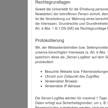
Rechtsgrundlagen
Soweit die Universität für die Erhebung person
Newsletter) der betroffenen Person einholt, dien
Ist die Verarbeitung zur Wahrung eines berechti
die Interessen, Grundrechte und Grundfreiheite
Art. 6 Abs. 1 lit. f DS-GVO als Rechtsgrundlage 
Protokollierung
Wir, der Webseitenbetreiber bzw. Seitenprovid
unseres berechtigten Interesses (s. Art. 6 Abs. 
speichern diese als „Server-Logfiles“ auf dem
protokolliert:
Besuchte Website bzw. Filtereinstellunge
Uhrzeit zum Zeitpunkt des Zugriffes
Verwendeter Browser
Verwendete IP-Adresse
Die Server-Logfiles werden für maximal 7 Tage
Daten erfolgt aus Sicherheitsgründen, um z. B
Beweisgründen aufgehoben werden, sind sie s