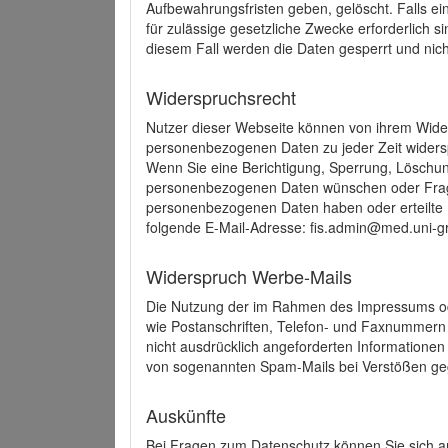
Aufbewahrungsfristen geben, gelöscht. Falls e
für zulässige gesetzliche Zwecke erforderlich s
diesem Fall werden die Daten gesperrt und nich
Widerspruchsrecht
Nutzer dieser Webseite können von ihrem Wide
personenbezogenen Daten zu jeder Zeit wider
Wenn Sie eine Berichtigung, Sperrung, Löschun
personenbezogenen Daten wünschen oder Frage
personenbezogenen Daten haben oder erteilte E
folgende E-Mail-Adresse: fis.admin@med.uni-gr
Widerspruch Werbe-Mails
Die Nutzung der im Rahmen des Impressums ode
wie Postanschriften, Telefon- und Faxnummern
nicht ausdrücklich angeforderten Informationen i
von sogenannten Spam-Mails bei Verstößen geg
Auskünfte
Bei Fragen zum Datenschutz können Sie sich an