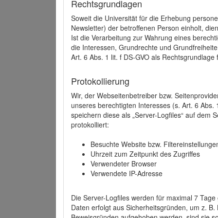
Rechtsgrundlagen
Soweit die Universität für die Erhebung person
Newsletter) der betroffenen Person einholt, dien
Ist die Verarbeitung zur Wahrung eines berechti
die Interessen, Grundrechte und Grundfreiheite
Art. 6 Abs. 1 lit. f DS-GVO als Rechtsgrundlage 
Protokollierung
Wir, der Webseitenbetreiber bzw. Seitenprovid
unseres berechtigten Interesses (s. Art. 6 Abs. 
speichern diese als „Server-Logfiles“ auf dem
protokolliert:
Besuchte Website bzw. Filtereinstellunge
Uhrzeit zum Zeitpunkt des Zugriffes
Verwendeter Browser
Verwendete IP-Adresse
Die Server-Logfiles werden für maximal 7 Tage
Daten erfolgt aus Sicherheitsgründen, um z. B
Beweisgründen aufgehoben werden, sind sie s