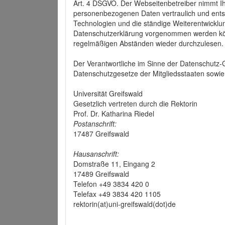
Art. 4 DSGVO. Der Webseitenbetreiber nimmt Ih
personenbezogenen Daten vertraulich und ents
Technologien und die ständige Weiterentwickl
Datenschutzerklärung vorgenommen werden könn
regelmäßigen Abständen wieder durchzulesen.
Der Verantwortliche im Sinne der Datenschutz
Datenschutzgesetze der Mitgliedsstaaten sowie 
Universität Greifswald
Gesetzlich vertreten durch die Rektorin
Prof. Dr. Katharina Riedel
Postanschrift:
17487 Greifswald
Hausanschrift:
Domstraße 11, Eingang 2
17489 Greifswald
Telefon +49 3834 420 0
Telefax +49 3834 420 1105
rektorin(at)uni-greifswald(dot)de