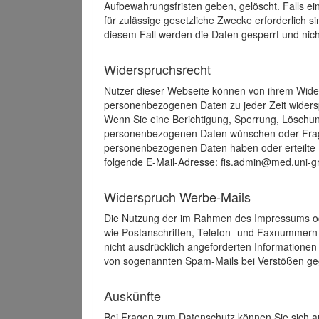
Aufbewahrungsfristen geben, gelöscht. Falls e
für zulässige gesetzliche Zwecke erforderlich s
diesem Fall werden die Daten gesperrt und nich
Widerspruchsrecht
Nutzer dieser Webseite können von ihrem Wide
personenbezogenen Daten zu jeder Zeit wider
Wenn Sie eine Berichtigung, Sperrung, Löschun
personenbezogenen Daten wünschen oder Frage
personenbezogenen Daten haben oder erteilte E
folgende E-Mail-Adresse: fis.admin@med.uni-gr
Widerspruch Werbe-Mails
Die Nutzung der im Rahmen des Impressums ode
wie Postanschriften, Telefon- und Faxnummern
nicht ausdrücklich angeforderten Informationen i
von sogenannten Spam-Mails bei Verstößen geg
Auskünfte
Bei Fragen zum Datenschutz können Sie sich an