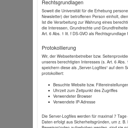
Rechtsgrundlagen
Soweit die Universität für die Erhebung person
Newsletter) der betroffenen Person einholt, dien
Ist die Verarbeitung zur Wahrung eines berechti
die Interessen, Grundrechte und Grundfreiheite
Art. 6 Abs. 1 lit. f DS-GVO als Rechtsgrundlage 
Protokollierung
Wir, der Webseitenbetreiber bzw. Seitenprovid
unseres berechtigten Interesses (s. Art. 6 Abs. 
speichern diese als „Server-Logfiles“ auf dem
protokolliert:
Besuchte Website bzw. Filtereinstellunge
Uhrzeit zum Zeitpunkt des Zugriffes
Verwendeter Browser
Verwendete IP-Adresse
Die Server-Logfiles werden für maximal 7 Tage
Daten erfolgt aus Sicherheitsgründen, um z. B
Beweisgründen aufgehoben werden, sind sie s