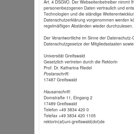
Art. 4 DSGVO. Der Webseitenbetreiber nimmt Ih
personenbezogenen Daten vertraulich und ents
Technologien und die ständige Weiterentwickl
Datenschutzerklärung vorgenommen werden könn
regelmäßigen Abständen wieder durchzulesen.
Der Verantwortliche im Sinne der Datenschutz
Datenschutzgesetze der Mitgliedsstaaten sowie 
Universität Greifswald
Gesetzlich vertreten durch die Rektorin
Prof. Dr. Katharina Riedel
Postanschrift:
17487 Greifswald
Hausanschrift:
Domstraße 11, Eingang 2
17489 Greifswald
Telefon +49 3834 420 0
Telefax +49 3834 420 1105
rektorin(at)uni-greifswald(dot)de