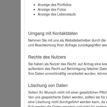
Anzeige des Portfolios
Anzeige des Fotos
Anzeige des Lebenslaufs
Umgang mit Kontaktdaten
Nehmen Sie mit uns als Websitebetreiber durch die
und Beantwortung Ihrer Anfrage zurückgegriffen wer
Rechte des Nutzers
Sie haben als Nutzer das Recht, auf Antrag eine k
außerdem das Recht auf Berichtigung falscher Dat
Ihre Daten unrechtmäßig verarbeitet wurden, könne
Löschung von Daten
Sofern Ihr Wunsch nicht mit einer gesetzlichen Pfli
Von uns gespeicherte Daten werden, sollten sie für
eine Löschung nicht durchgeführt werden kann, da di
Fall werden die Daten gesperrt und nicht für andere