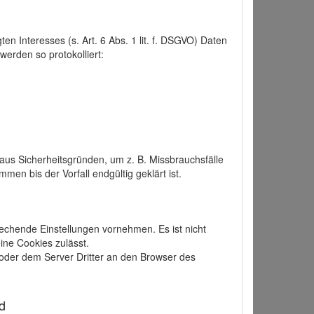
 Interesses (s. Art. 6 Abs. 1 lit. f. DSGVO) Daten
werden so protokolliert:
aus Sicherheitsgründen, um z. B. Missbrauchsfälle
 bis der Vorfall endgültig geklärt ist.
echende Einstellungen vornehmen. Es ist nicht
ine Cookies zulässt.
der dem Server Dritter an den Browser des
d