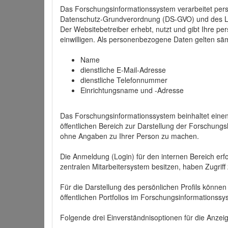
Das Forschungsinformationssystem verarbeitet per
Datenschutz-Grundverordnung (DS-GVO) und des 
Der Websitebetreiber erhebt, nutzt und gibt Ihre p
einwilligen. Als personenbezogene Daten gelten sä
Name
dienstliche E-Mail-Adresse
dienstliche Telefonnummer
Einrichtungsname und -Adresse
Das Forschungsinformationssystem beinhaltet einen 
öffentlichen Bereich zur Darstellung der Forschung
ohne Angaben zu Ihrer Person zu machen.
Die Anmeldung (Login) für den internen Bereich erfol
zentralen Mitarbeitersystem besitzen, haben Zugriff
Für die Darstellung des persönlichen Profils können
öffentlichen Portfolios im Forschungsinformationss
Folgende drei Einverständnisoptionen für die Anzeige