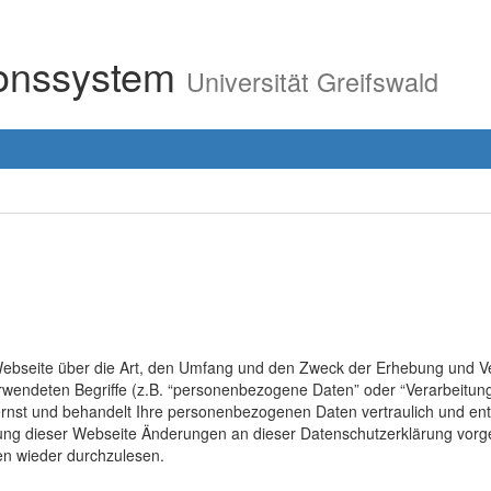
ionssystem
Universität Greifswald
r Webseite über die Art, den Umfang und den Zweck der Erhebung un
erwendeten Begriffe (z.B. “personenbezogene Daten” oder “Verarbeitung
rnst und behandelt Ihre personenbezogenen Daten vertraulich und ent
lung dieser Webseite Änderungen an dieser Datenschutzerklärung vo
en wieder durchzulesen.