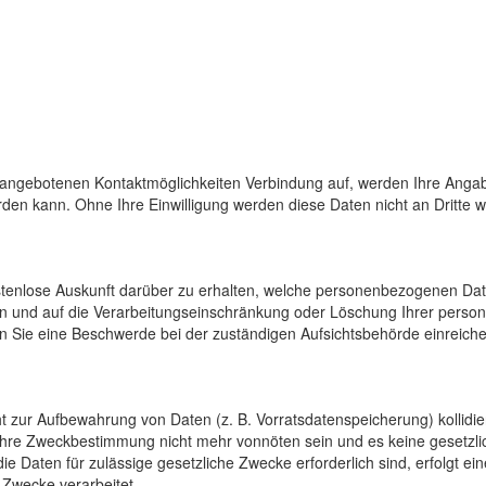
 angebotenen Kontaktmöglichkeiten Verbindung auf, werden Ihre Angab
den kann. Ohne Ihre Einwilligung werden diese Daten nicht an Dritte 
ostenlose Auskunft darüber zu erhalten, welche personenbezogenen Da
en und auf die Verarbeitungseinschränkung oder Löschung Ihrer pers
n Sie eine Beschwerde bei der zuständigen Aufsichtsbehörde einreiche
cht zur Aufbewahrung von Daten (z. B. Vorratsdatenspeicherung) kollidi
 ihre Zweckbestimmung nicht mehr vonnöten sein und es keine gesetzli
e Daten für zulässige gesetzliche Zwecke erforderlich sind, erfolgt e
 Zwecke verarbeitet.