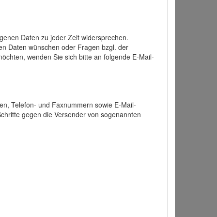
enen Daten zu jeder Zeit widersprechen.
nen Daten wünschen oder Fragen bzgl. der
chten, wenden Sie sich bitte an folgende E-Mail-
ten, Telefon- und Faxnummern sowie E-Mail-
 Schritte gegen die Versender von sogenannten