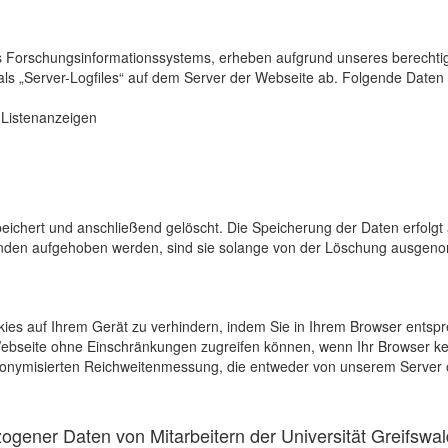
s Forschungsinformationssystems, erheben aufgrund unseres berechtigten
als „Server-Logfiles“ auf dem Server der Webseite ab. Folgende Daten 
r Listenanzeigen
eichert und anschließend gelöscht. Die Speicherung der Daten erfolgt 
en aufgehoben werden, sind sie solange von der Löschung ausgenommen
kies auf Ihrem Gerät zu verhindern, indem Sie in Ihrem Browser entspr
 Webseite ohne Einschränkungen zugreifen können, wenn Ihr Browser ke
onymisierten Reichweitenmessung, die entweder von unserem Server o
gener Daten von Mitarbeitern der Universität Greifswal