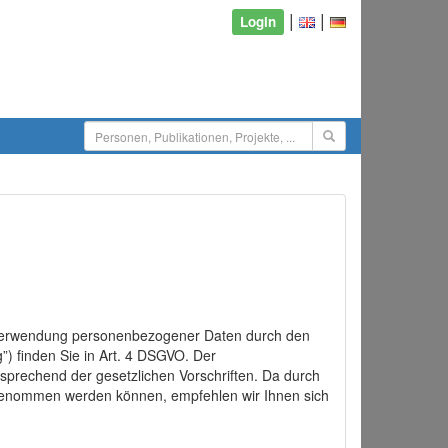
|
|
Login
d Verwendung personenbezogener Daten durch den
”) finden Sie in Art. 4 DSGVO. Der
sprechend der gesetzlichen Vorschriften. Da durch
rgenommen werden können, empfehlen wir Ihnen sich