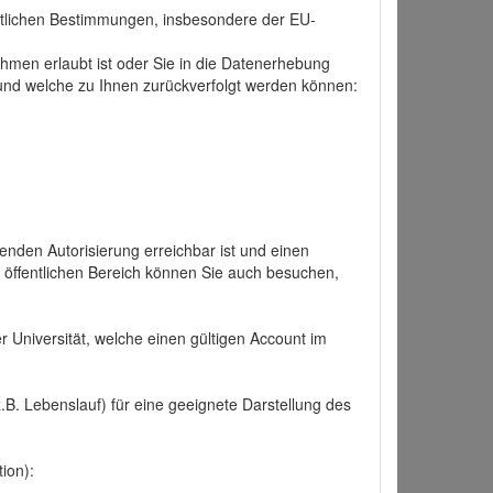
tlichen Bestimmungen, insbesondere der EU-
hmen erlaubt ist oder Sie in die Datenerhebung
und welche zu Ihnen zurückverfolgt werden können:
nden Autorisierung erreichbar ist und einen
n öffentlichen Bereich können Sie auch besuchen,
r Universität, welche einen gültigen Account im
.B. Lebenslauf) für eine geeignete Darstellung des
ion):