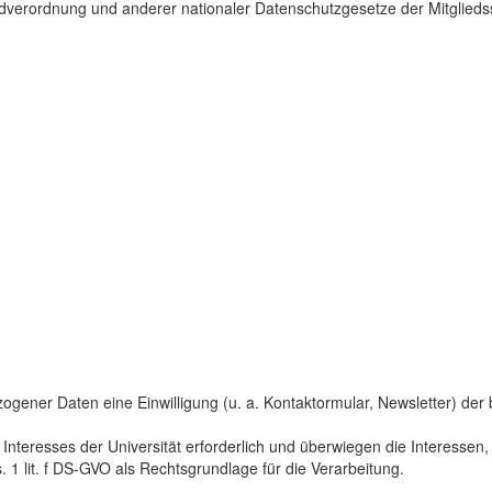
dverordnung und anderer nationaler Datenschutzgesetze der Mitgliedss
gener Daten eine Einwilligung (u. a. Kontaktormular, Newsletter) der bet
 Interesses der Universität erforderlich und überwiegen die Interesse
s. 1 lit. f DS-GVO als Rechtsgrundlage für die Verarbeitung.