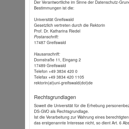
Der Verantwortliche im Sinne der Datenschutz-Grun
Bestimmungen ist die:
Universität Greifswald
Gesetzlich vertreten durch die Rektorin
Prof. Dr. Katharina Riedel
Postanschrift:
17487 Greifswald
Hausanschrift:
Domstraße 11, Eingang 2
17489 Greifswald
Telefon +49 3834 420 0
Telefax +49 3834 420 1105
rektorin(at)uni-greifswald(dot)de
Rechtsgrundlagen
Soweit die Universität für die Erhebung personenbezo
DS-GVO als Rechtsgrundlage.
Ist die Verarbeitung zur Wahrung eines berechtigten
das erstgenannte Interesse nicht, so dient Art. 6 Ab