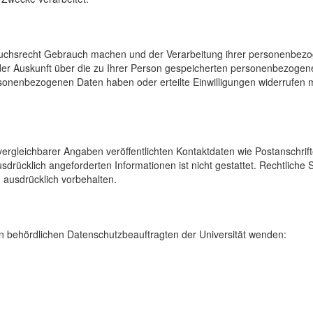
uchsrecht Gebrauch machen und der Verarbeitung ihrer personenbezog
der Auskunft über die zu Ihrer Person gespeicherten personenbezoge
onenbezogenen Daten haben oder erteilte Einwilligungen widerrufen mö
rgleichbarer Angaben veröffentlichten Kontaktdaten wie Postanschrif
sdrücklich angeforderten Informationen ist nicht gestattet. Rechtliche
 ausdrücklich vorbehalten.
 behördlichen Datenschutzbeauftragten der Universität wenden: