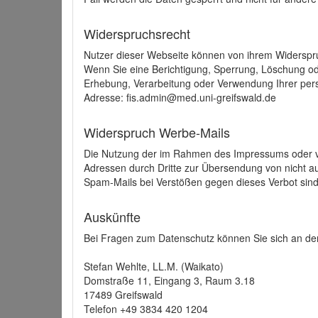
Widerspruchsrecht
Nutzer dieser Webseite können von ihrem Widerspr
Wenn Sie eine Berichtigung, Sperrung, Löschung o
Erhebung, Verarbeitung oder Verwendung Ihrer pers
Adresse: fis.admin@med.uni-greifswald.de
Widerspruch Werbe-Mails
Die Nutzung der im Rahmen des Impressums oder ve
Adressen durch Dritte zur Übersendung von nicht au
Spam-Mails bei Verstößen gegen dieses Verbot sind
Auskünfte
Bei Fragen zum Datenschutz können Sie sich an den
Stefan Wehlte, LL.M. (Waikato)
Domstraße 11, Eingang 3, Raum 3.18
17489 Greifswald
Telefon +49 3834 420 1204