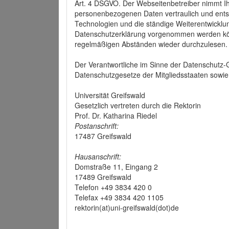
Art. 4 DSGVO. Der Webseitenbetreiber nimmt Ih
personenbezogenen Daten vertraulich und ents
Technologien und die ständige Weiterentwickl
Datenschutzerklärung vorgenommen werden könn
regelmäßigen Abständen wieder durchzulesen.
Der Verantwortliche im Sinne der Datenschutz
Datenschutzgesetze der Mitgliedsstaaten sowie 
Universität Greifswald
Gesetzlich vertreten durch die Rektorin
Prof. Dr. Katharina Riedel
Postanschrift:
17487 Greifswald
Hausanschrift:
Domstraße 11, Eingang 2
17489 Greifswald
Telefon +49 3834 420 0
Telefax +49 3834 420 1105
rektorin(at)uni-greifswald(dot)de