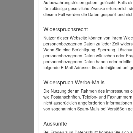
Aufbewahrungsfristen geben, gelöscht. Falls e
für zulässige gesetzliche Zwecke erforderlich s
diesem Fall werden die Daten gesperrt und nich
Widerspruchsrecht
Nutzer dieser Webseite können von ihrem Wide
personenbezogenen Daten zu jeder Zeit wider
Wenn Sie eine Berichtigung, Sperrung, Löschun
personenbezogenen Daten wünschen oder Frage
personenbezogenen Daten haben oder erteilte E
folgende E-Mail-Adresse: fis.admin@med.uni-gr
Widerspruch Werbe-Mails
Die Nutzung der im Rahmen des Impressums ode
wie Postanschriften, Telefon- und Faxnummern
nicht ausdrücklich angeforderten Informationen i
von sogenannten Spam-Mails bei Verstößen geg
Auskünfte
Bei Fragen zum Datenschutz können Sie sich an