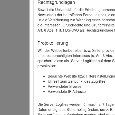
Rechtsgrundlagen
Soweit die Universität für die Erhebung person
Newsletter) der betroffenen Person einholt, dien
Ist die Verarbeitung zur Wahrung eines berechti
die Interessen, Grundrechte und Grundfreiheite
Art. 6 Abs. 1 lit. f DS-GVO als Rechtsgrundlage 
Protokollierung
Wir, der Webseitenbetreiber bzw. Seitenprovid
unseres berechtigten Interesses (s. Art. 6 Abs. 
speichern diese als „Server-Logfiles“ auf dem
protokolliert:
Besuchte Website bzw. Filtereinstellunge
Uhrzeit zum Zeitpunkt des Zugriffes
Verwendeter Browser
Verwendete IP-Adresse
Die Server-Logfiles werden für maximal 7 Tage
Daten erfolgt aus Sicherheitsgründen, um z. B
Beweisgründen aufgehoben werden, sind sie s