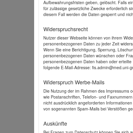
Aufbewahrungsfristen geben, gelöscht. Falls e
für zulässige gesetzliche Zwecke erforderlich s
diesem Fall werden die Daten gesperrt und nich
Widerspruchsrecht
Nutzer dieser Webseite können von ihrem Wide
personenbezogenen Daten zu jeder Zeit wider
Wenn Sie eine Berichtigung, Sperrung, Löschun
personenbezogenen Daten wünschen oder Frage
personenbezogenen Daten haben oder erteilte E
folgende E-Mail-Adresse: fis.admin@med.uni-gr
Widerspruch Werbe-Mails
Die Nutzung der im Rahmen des Impressums ode
wie Postanschriften, Telefon- und Faxnummern
nicht ausdrücklich angeforderten Informationen i
von sogenannten Spam-Mails bei Verstößen geg
Auskünfte
Bei Fragen zum Datenschutz können Sie sich an