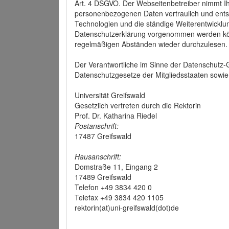
Art. 4 DSGVO. Der Webseitenbetreiber nimmt Ih
personenbezogenen Daten vertraulich und ents
Technologien und die ständige Weiterentwickl
Datenschutzerklärung vorgenommen werden könn
regelmäßigen Abständen wieder durchzulesen.
Der Verantwortliche im Sinne der Datenschutz
Datenschutzgesetze der Mitgliedsstaaten sowie 
Universität Greifswald
Gesetzlich vertreten durch die Rektorin
Prof. Dr. Katharina Riedel
Postanschrift:
17487 Greifswald
Hausanschrift:
Domstraße 11, Eingang 2
17489 Greifswald
Telefon +49 3834 420 0
Telefax +49 3834 420 1105
rektorin(at)uni-greifswald(dot)de