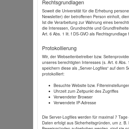
Rechtsgrundlagen
Soweit die Universität für die Erhebung person
Newsletter) der betroffenen Person einholt, dien
Ist die Verarbeitung zur Wahrung eines berechti
die Interessen, Grundrechte und Grundfreiheite
Art. 6 Abs. 1 lit. f DS-GVO als Rechtsgrundlage 
Protokollierung
Wir, der Webseitenbetreiber bzw. Seitenprovid
unseres berechtigten Interesses (s. Art. 6 Abs. 
speichern diese als „Server-Logfiles“ auf dem
protokolliert:
Besuchte Website bzw. Filtereinstellunge
Uhrzeit zum Zeitpunkt des Zugriffes
Verwendeter Browser
Verwendete IP-Adresse
Die Server-Logfiles werden für maximal 7 Tage
Daten erfolgt aus Sicherheitsgründen, um z. B
Beweisgründen aufgehoben werden, sind sie s