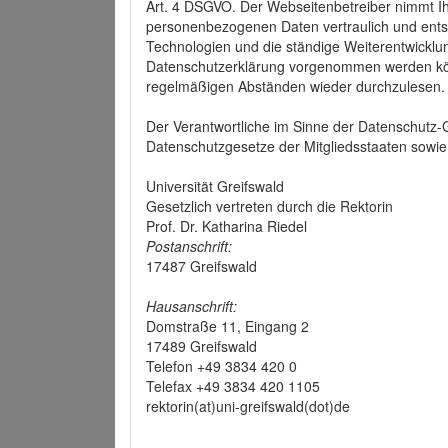
Art. 4 DSGVO. Der Webseitenbetreiber nimmt Ih
personenbezogenen Daten vertraulich und ents
Technologien und die ständige Weiterentwickl
Datenschutzerklärung vorgenommen werden könn
regelmäßigen Abständen wieder durchzulesen.
Der Verantwortliche im Sinne der Datenschutz
Datenschutzgesetze der Mitgliedsstaaten sowie 
Universität Greifswald
Gesetzlich vertreten durch die Rektorin
Prof. Dr. Katharina Riedel
Postanschrift:
17487 Greifswald
Hausanschrift:
Domstraße 11, Eingang 2
17489 Greifswald
Telefon +49 3834 420 0
Telefax +49 3834 420 1105
rektorin(at)uni-greifswald(dot)de