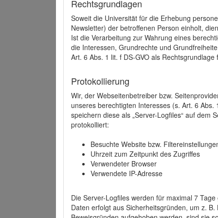
Rechtsgrundlagen
Soweit die Universität für die Erhebung person
Newsletter) der betroffenen Person einholt, dien
Ist die Verarbeitung zur Wahrung eines berechti
die Interessen, Grundrechte und Grundfreiheite
Art. 6 Abs. 1 lit. f DS-GVO als Rechtsgrundlage 
Protokollierung
Wir, der Webseitenbetreiber bzw. Seitenprovid
unseres berechtigten Interesses (s. Art. 6 Abs. 
speichern diese als „Server-Logfiles“ auf dem
protokolliert:
Besuchte Website bzw. Filtereinstellunge
Uhrzeit zum Zeitpunkt des Zugriffes
Verwendeter Browser
Verwendete IP-Adresse
Die Server-Logfiles werden für maximal 7 Tage
Daten erfolgt aus Sicherheitsgründen, um z. B
Beweisgründen aufgehoben werden, sind sie s