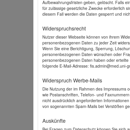
Aufbewahrungsfristen geben, gelöscht. Falls e
für zulässige gesetzliche Zwecke erforderlich s
diesem Fall werden die Daten gesperrt und nich
Widerspruchsrecht
Nutzer dieser Webseite können von ihrem Wide
personenbezogenen Daten zu jeder Zeit wider
Wenn Sie eine Berichtigung, Sperrung, Löschun
personenbezogenen Daten wünschen oder Frage
personenbezogenen Daten haben oder erteilte E
folgende E-Mail-Adresse: fis.admin@med.uni-gr
Widerspruch Werbe-Mails
Die Nutzung der im Rahmen des Impressums ode
wie Postanschriften, Telefon- und Faxnummern
nicht ausdrücklich angeforderten Informationen i
von sogenannten Spam-Mails bei Verstößen geg
Auskünfte
Bei Fragen zum Datenschutz können Sie sich an