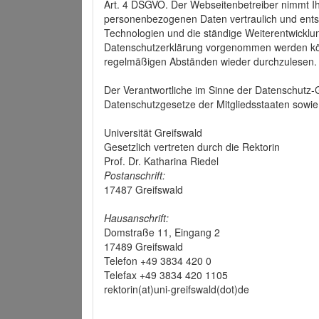
Art. 4 DSGVO. Der Webseitenbetreiber nimmt Ih
personenbezogenen Daten vertraulich und ents
Technologien und die ständige Weiterentwickl
Datenschutzerklärung vorgenommen werden könn
regelmäßigen Abständen wieder durchzulesen.
Der Verantwortliche im Sinne der Datenschutz
Datenschutzgesetze der Mitgliedsstaaten sowie 
Universität Greifswald
Gesetzlich vertreten durch die Rektorin
Prof. Dr. Katharina Riedel
Postanschrift:
17487 Greifswald
Hausanschrift:
Domstraße 11, Eingang 2
17489 Greifswald
Telefon +49 3834 420 0
Telefax +49 3834 420 1105
rektorin(at)uni-greifswald(dot)de