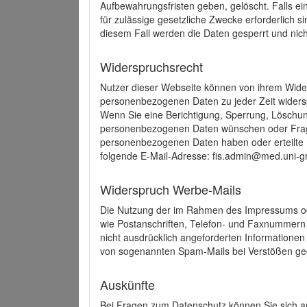
Aufbewahrungsfristen geben, gelöscht. Falls e
für zulässige gesetzliche Zwecke erforderlich s
diesem Fall werden die Daten gesperrt und nich
Widerspruchsrecht
Nutzer dieser Webseite können von ihrem Wide
personenbezogenen Daten zu jeder Zeit wider
Wenn Sie eine Berichtigung, Sperrung, Löschun
personenbezogenen Daten wünschen oder Frage
personenbezogenen Daten haben oder erteilte E
folgende E-Mail-Adresse: fis.admin@med.uni-gr
Widerspruch Werbe-Mails
Die Nutzung der im Rahmen des Impressums ode
wie Postanschriften, Telefon- und Faxnummern
nicht ausdrücklich angeforderten Informationen i
von sogenannten Spam-Mails bei Verstößen geg
Auskünfte
Bei Fragen zum Datenschutz können Sie sich an