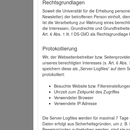
Rechtsgrundlagen
Soweit die Universität für die Erhebung person
Newsletter) der betroffenen Person einholt, dien
Ist die Verarbeitung zur Wahrung eines berechti
die Interessen, Grundrechte und Grundfreiheite
Art. 6 Abs. 1 lit. f DS-GVO als Rechtsgrundlage 
Protokollierung
Wir, der Webseitenbetreiber bzw. Seitenprovid
unseres berechtigten Interesses (s. Art. 6 Abs. 
speichern diese als „Server-Logfiles“ auf dem
protokolliert:
Besuchte Website bzw. Filtereinstellunge
Uhrzeit zum Zeitpunkt des Zugriffes
Verwendeter Browser
Verwendete IP-Adresse
Die Server-Logfiles werden für maximal 7 Tage
Daten erfolgt aus Sicherheitsgründen, um z. B
Beweisgründen aufgehoben werden, sind sie s