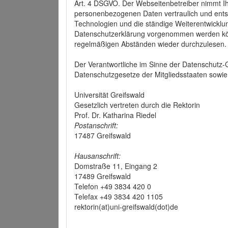
Art. 4 DSGVO. Der Webseitenbetreiber nimmt Ih
personenbezogenen Daten vertraulich und ents
Technologien und die ständige Weiterentwickl
Datenschutzerklärung vorgenommen werden könn
regelmäßigen Abständen wieder durchzulesen.
Der Verantwortliche im Sinne der Datenschutz
Datenschutzgesetze der Mitgliedsstaaten sowie 
Universität Greifswald
Gesetzlich vertreten durch die Rektorin
Prof. Dr. Katharina Riedel
Postanschrift:
17487 Greifswald
Hausanschrift:
Domstraße 11, Eingang 2
17489 Greifswald
Telefon +49 3834 420 0
Telefax +49 3834 420 1105
rektorin(at)uni-greifswald(dot)de