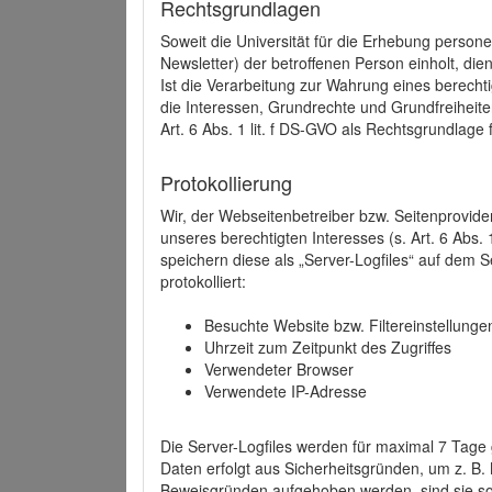
Rechtsgrundlagen
Soweit die Universität für die Erhebung person
Newsletter) der betroffenen Person einholt, dien
Ist die Verarbeitung zur Wahrung eines berechti
die Interessen, Grundrechte und Grundfreiheite
Art. 6 Abs. 1 lit. f DS-GVO als Rechtsgrundlage 
Protokollierung
Wir, der Webseitenbetreiber bzw. Seitenprovid
unseres berechtigten Interesses (s. Art. 6 Abs. 
speichern diese als „Server-Logfiles“ auf dem
protokolliert:
Besuchte Website bzw. Filtereinstellunge
Uhrzeit zum Zeitpunkt des Zugriffes
Verwendeter Browser
Verwendete IP-Adresse
Die Server-Logfiles werden für maximal 7 Tage
Daten erfolgt aus Sicherheitsgründen, um z. B
Beweisgründen aufgehoben werden, sind sie s