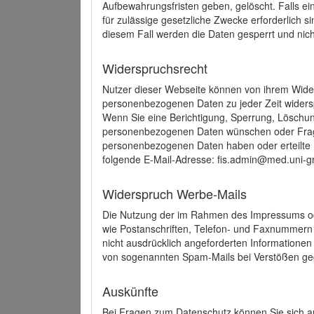
Aufbewahrungsfristen geben, gelöscht. Falls e
für zulässige gesetzliche Zwecke erforderlich s
diesem Fall werden die Daten gesperrt und nich
Widerspruchsrecht
Nutzer dieser Webseite können von ihrem Wide
personenbezogenen Daten zu jeder Zeit wider
Wenn Sie eine Berichtigung, Sperrung, Löschun
personenbezogenen Daten wünschen oder Frage
personenbezogenen Daten haben oder erteilte E
folgende E-Mail-Adresse: fis.admin@med.uni-gr
Widerspruch Werbe-Mails
Die Nutzung der im Rahmen des Impressums ode
wie Postanschriften, Telefon- und Faxnummern
nicht ausdrücklich angeforderten Informationen i
von sogenannten Spam-Mails bei Verstößen geg
Auskünfte
Bei Fragen zum Datenschutz können Sie sich an