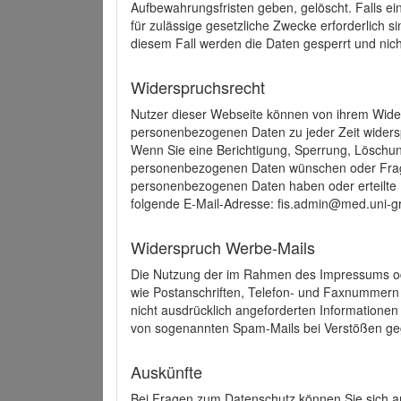
Aufbewahrungsfristen geben, gelöscht. Falls e
für zulässige gesetzliche Zwecke erforderlich s
diesem Fall werden die Daten gesperrt und nich
Widerspruchsrecht
Nutzer dieser Webseite können von ihrem Wide
personenbezogenen Daten zu jeder Zeit wider
Wenn Sie eine Berichtigung, Sperrung, Löschun
personenbezogenen Daten wünschen oder Frage
personenbezogenen Daten haben oder erteilte E
folgende E-Mail-Adresse: fis.admin@med.uni-gr
Widerspruch Werbe-Mails
Die Nutzung der im Rahmen des Impressums ode
wie Postanschriften, Telefon- und Faxnummern
nicht ausdrücklich angeforderten Informationen i
von sogenannten Spam-Mails bei Verstößen geg
Auskünfte
Bei Fragen zum Datenschutz können Sie sich an