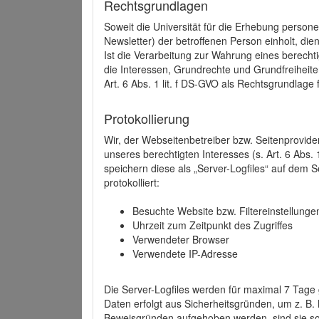
Rechtsgrundlagen
Soweit die Universität für die Erhebung person
Newsletter) der betroffenen Person einholt, dien
Ist die Verarbeitung zur Wahrung eines berechti
die Interessen, Grundrechte und Grundfreiheite
Art. 6 Abs. 1 lit. f DS-GVO als Rechtsgrundlage 
Protokollierung
Wir, der Webseitenbetreiber bzw. Seitenprovid
unseres berechtigten Interesses (s. Art. 6 Abs. 
speichern diese als „Server-Logfiles“ auf dem
protokolliert:
Besuchte Website bzw. Filtereinstellunge
Uhrzeit zum Zeitpunkt des Zugriffes
Verwendeter Browser
Verwendete IP-Adresse
Die Server-Logfiles werden für maximal 7 Tage
Daten erfolgt aus Sicherheitsgründen, um z. B
Beweisgründen aufgehoben werden, sind sie s