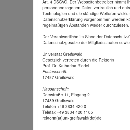
Art. 4 DSGVO. Der Webseitenbetreiber nimmt Ih
personenbezogenen Daten vertraulich und ents
Technologien und die ständige Weiterentwickl
Datenschutzerklärung vorgenommen werden könn
regelmäßigen Abständen wieder durchzulesen.
Der Verantwortliche im Sinne der Datenschutz
Datenschutzgesetze der Mitgliedsstaaten sowie 
Universität Greifswald
Gesetzlich vertreten durch die Rektorin
Prof. Dr. Katharina Riedel
Postanschrift:
17487 Greifswald
Hausanschrift:
Domstraße 11, Eingang 2
17489 Greifswald
Telefon +49 3834 420 0
Telefax +49 3834 420 1105
rektorin(at)uni-greifswald(dot)de