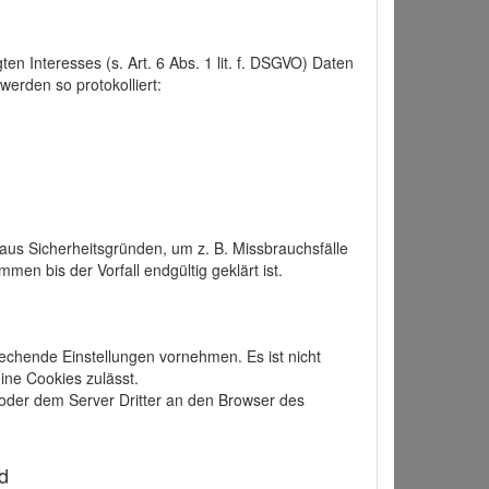
 Interesses (s. Art. 6 Abs. 1 lit. f. DSGVO) Daten
werden so protokolliert:
aus Sicherheitsgründen, um z. B. Missbrauchsfälle
 bis der Vorfall endgültig geklärt ist.
echende Einstellungen vornehmen. Es ist nicht
ine Cookies zulässt.
der dem Server Dritter an den Browser des
d