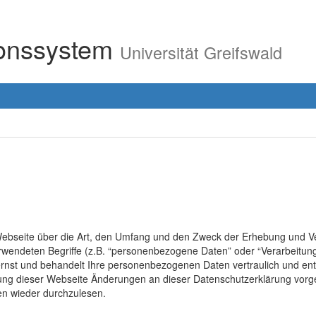
ionssystem
Universität Greifswald
r Webseite über die Art, den Umfang und den Zweck der Erhebung un
erwendeten Begriffe (z.B. “personenbezogene Daten” oder “Verarbeitung
rnst und behandelt Ihre personenbezogenen Daten vertraulich und ent
lung dieser Webseite Änderungen an dieser Datenschutzerklärung vo
en wieder durchzulesen.