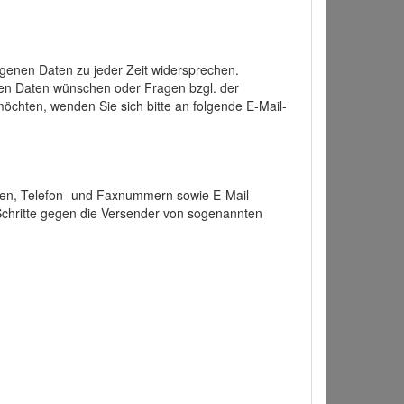
enen Daten zu jeder Zeit widersprechen.
nen Daten wünschen oder Fragen bzgl. der
chten, wenden Sie sich bitte an folgende E-Mail-
ten, Telefon- und Faxnummern sowie E-Mail-
 Schritte gegen die Versender von sogenannten