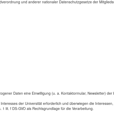
dverordnung und anderer nationaler Datenschutzgesetze der Mitgliedss
gener Daten eine Einwilligung (u. a. Kontaktormular, Newsletter) der bet
 Interesses der Universität erforderlich und überwiegen die Interesse
s. 1 lit. f DS-GVO als Rechtsgrundlage für die Verarbeitung.