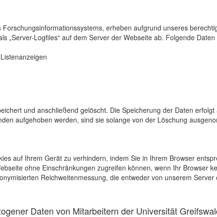
s Forschungsinformationssystems, erheben aufgrund unseres berechtigten
als „Server-Logfiles“ auf dem Server der Webseite ab. Folgende Daten 
r Listenanzeigen
eichert und anschließend gelöscht. Die Speicherung der Daten erfolgt 
en aufgehoben werden, sind sie solange von der Löschung ausgenommen
kies auf Ihrem Gerät zu verhindern, indem Sie in Ihrem Browser entspr
 Webseite ohne Einschränkungen zugreifen können, wenn Ihr Browser ke
onymisierten Reichweitenmessung, die entweder von unserem Server o
gener Daten von Mitarbeitern der Universität Greifswal