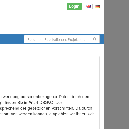
|
|
Login
d Verwendung personenbezogener Daten durch den
”) finden Sie in Art. 4 DSGVO. Der
sprechend der gesetzlichen Vorschriften. Da durch
rgenommen werden können, empfehlen wir Ihnen sich