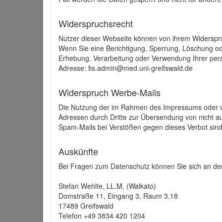
Widerspruchsrecht
Nutzer dieser Webseite können von ihrem Widerspr
Wenn Sie eine Berichtigung, Sperrung, Löschung o
Erhebung, Verarbeitung oder Verwendung Ihrer pers
Adresse: fis.admin@med.uni-greifswald.de
Widerspruch Werbe-Mails
Die Nutzung der im Rahmen des Impressums oder ve
Adressen durch Dritte zur Übersendung von nicht au
Spam-Mails bei Verstößen gegen dieses Verbot sind
Auskünfte
Bei Fragen zum Datenschutz können Sie sich an den
Stefan Wehlte, LL.M. (Waikato)
Domstraße 11, Eingang 3, Raum 3.18
17489 Greifswald
Telefon +49 3834 420 1204