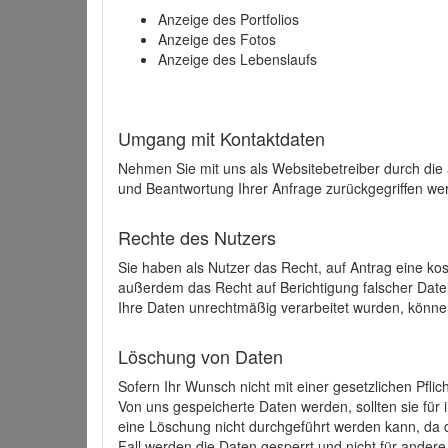
Anzeige des Portfolios
Anzeige des Fotos
Anzeige des Lebenslaufs
Umgang mit Kontaktdaten
Nehmen Sie mit uns als Websitebetreiber durch die
und Beantwortung Ihrer Anfrage zurückgegriffen wer
Rechte des Nutzers
Sie haben als Nutzer das Recht, auf Antrag eine k
außerdem das Recht auf Berichtigung falscher Dat
Ihre Daten unrechtmäßig verarbeitet wurden, könne
Löschung von Daten
Sofern Ihr Wunsch nicht mit einer gesetzlichen Pfli
Von uns gespeicherte Daten werden, sollten sie für
eine Löschung nicht durchgeführt werden kann, da di
Fall werden die Daten gesperrt und nicht für andere