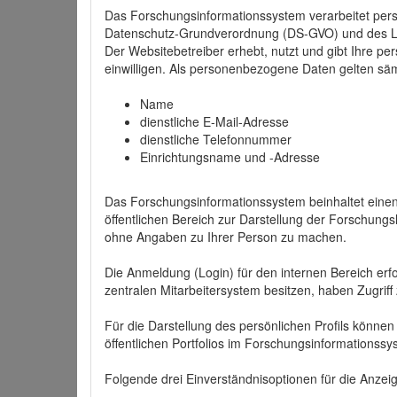
Das Forschungsinformationssystem verarbeitet per
Datenschutz-Grundverordnung (DS-GVO) und des 
Der Websitebetreiber erhebt, nutzt und gibt Ihre p
einwilligen. Als personenbezogene Daten gelten sä
Name
dienstliche E-Mail-Adresse
dienstliche Telefonnummer
Einrichtungsname und -Adresse
Das Forschungsinformationssystem beinhaltet einen 
öffentlichen Bereich zur Darstellung der Forschung
ohne Angaben zu Ihrer Person zu machen.
Die Anmeldung (Login) für den internen Bereich erfol
zentralen Mitarbeitersystem besitzen, haben Zugriff
Für die Darstellung des persönlichen Profils können
öffentlichen Portfolios im Forschungsinformationss
Folgende drei Einverständnisoptionen für die Anzeige