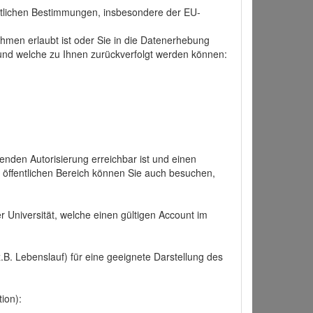
tlichen Bestimmungen, insbesondere der EU-
hmen erlaubt ist oder Sie in die Datenerhebung
und welche zu Ihnen zurückverfolgt werden können:
nden Autorisierung erreichbar ist und einen
n öffentlichen Bereich können Sie auch besuchen,
r Universität, welche einen gültigen Account im
.B. Lebenslauf) für eine geeignete Darstellung des
ion):