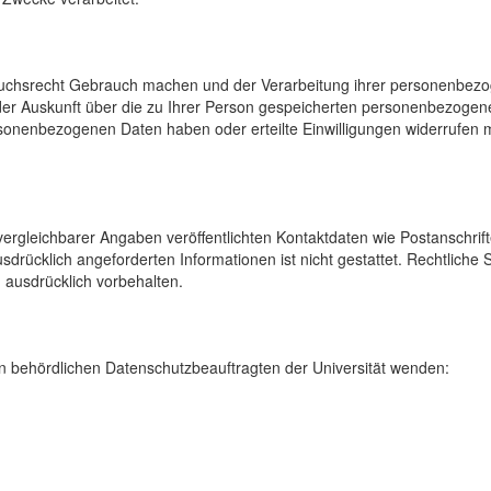
uchsrecht Gebrauch machen und der Verarbeitung ihrer personenbezog
der Auskunft über die zu Ihrer Person gespeicherten personenbezoge
onenbezogenen Daten haben oder erteilte Einwilligungen widerrufen mö
rgleichbarer Angaben veröffentlichten Kontaktdaten wie Postanschrif
sdrücklich angeforderten Informationen ist nicht gestattet. Rechtliche
 ausdrücklich vorbehalten.
 behördlichen Datenschutzbeauftragten der Universität wenden: