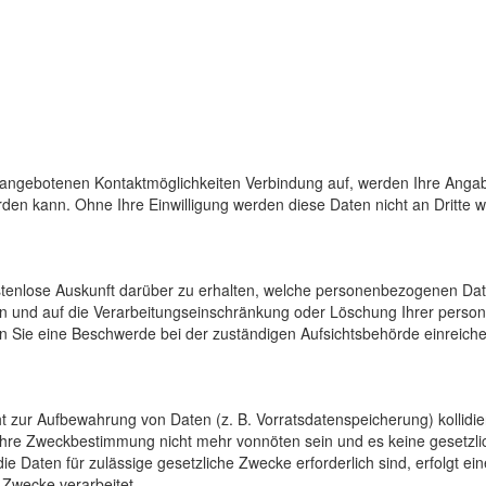
 angebotenen Kontaktmöglichkeiten Verbindung auf, werden Ihre Angab
den kann. Ohne Ihre Einwilligung werden diese Daten nicht an Dritte 
ostenlose Auskunft darüber zu erhalten, welche personenbezogenen Da
en und auf die Verarbeitungseinschränkung oder Löschung Ihrer pers
n Sie eine Beschwerde bei der zuständigen Aufsichtsbehörde einreiche
cht zur Aufbewahrung von Daten (z. B. Vorratsdatenspeicherung) kollidi
 ihre Zweckbestimmung nicht mehr vonnöten sein und es keine gesetzli
e Daten für zulässige gesetzliche Zwecke erforderlich sind, erfolgt e
 Zwecke verarbeitet.