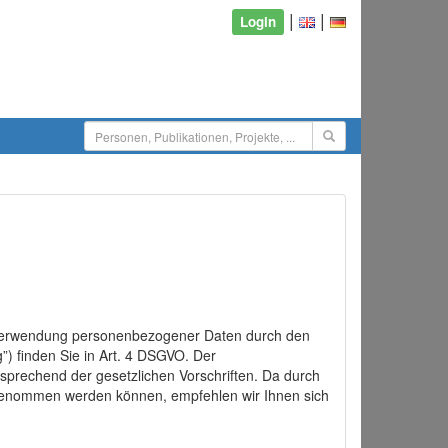
|
|
Login
d Verwendung personenbezogener Daten durch den
”) finden Sie in Art. 4 DSGVO. Der
sprechend der gesetzlichen Vorschriften. Da durch
rgenommen werden können, empfehlen wir Ihnen sich