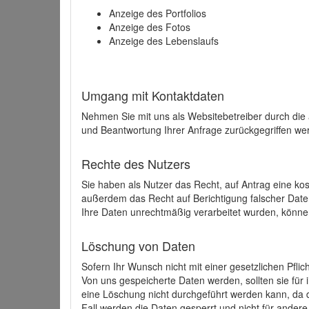
Anzeige des Portfolios
Anzeige des Fotos
Anzeige des Lebenslaufs
Umgang mit Kontaktdaten
Nehmen Sie mit uns als Websitebetreiber durch die
und Beantwortung Ihrer Anfrage zurückgegriffen wer
Rechte des Nutzers
Sie haben als Nutzer das Recht, auf Antrag eine k
außerdem das Recht auf Berichtigung falscher Dat
Ihre Daten unrechtmäßig verarbeitet wurden, könne
Löschung von Daten
Sofern Ihr Wunsch nicht mit einer gesetzlichen Pfli
Von uns gespeicherte Daten werden, sollten sie für
eine Löschung nicht durchgeführt werden kann, da di
Fall werden die Daten gesperrt und nicht für andere