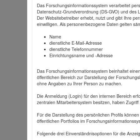
Das Forschungsinformationssystem verarbeitet per
Datenschutz-Grundverordnung (DS-GVO) und des 
Der Websitebetreiber erhebt, nutzt und gibt Ihre p
einwilligen. Als personenbezogene Daten gelten sä
Name
dienstliche E-Mail-Adresse
dienstliche Telefonnummer
Einrichtungsname und -Adresse
Das Forschungsinformationssystem beinhaltet einen 
öffentlichen Bereich zur Darstellung der Forschung
ohne Angaben zu Ihrer Person zu machen.
Die Anmeldung (Login) für den internen Bereich erfol
zentralen Mitarbeitersystem besitzen, haben Zugriff
Für die Darstellung des persönlichen Profils können
öffentlichen Portfolios im Forschungsinformationss
Folgende drei Einverständnisoptionen für die Anzeige