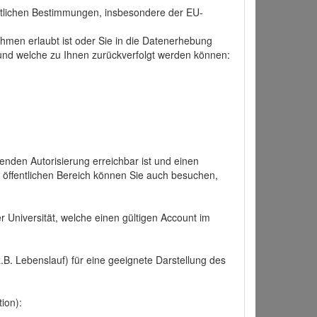
tlichen Bestimmungen, insbesondere der EU-
hmen erlaubt ist oder Sie in die Datenerhebung
und welche zu Ihnen zurückverfolgt werden können:
nden Autorisierung erreichbar ist und einen
n öffentlichen Bereich können Sie auch besuchen,
r Universität, welche einen gültigen Account im
.B. Lebenslauf) für eine geeignete Darstellung des
ion):