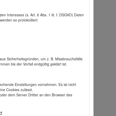
 Interesses (s. Art. 6 Abs. 1 lit. f. DSGVO) Daten
werden so protokolliert:
aus Sicherheitsgründen, um z. B. Missbrauchsfälle
 bis der Vorfall endgültig geklärt ist.
echende Einstellungen vornehmen. Es ist nicht
ine Cookies zulässt.
der dem Server Dritter an den Browser des
d