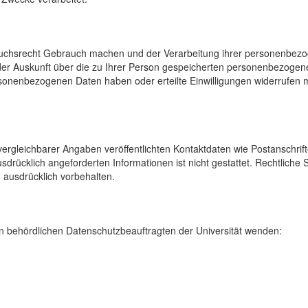
uchsrecht Gebrauch machen und der Verarbeitung ihrer personenbezog
der Auskunft über die zu Ihrer Person gespeicherten personenbezoge
onenbezogenen Daten haben oder erteilte Einwilligungen widerrufen mö
rgleichbarer Angaben veröffentlichten Kontaktdaten wie Postanschrif
sdrücklich angeforderten Informationen ist nicht gestattet. Rechtliche
 ausdrücklich vorbehalten.
 behördlichen Datenschutzbeauftragten der Universität wenden: