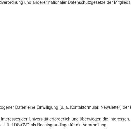
dverordnung und anderer nationaler Datenschutzgesetze der Mitgliedss
gener Daten eine Einwilligung (u. a. Kontaktormular, Newsletter) der bet
 Interesses der Universität erforderlich und überwiegen die Interesse
s. 1 lit. f DS-GVO als Rechtsgrundlage für die Verarbeitung.