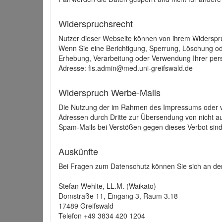
Widerspruchsrecht
Nutzer dieser Webseite können von ihrem Widerspr
Wenn Sie eine Berichtigung, Sperrung, Löschung o
Erhebung, Verarbeitung oder Verwendung Ihrer pers
Adresse: fis.admin@med.uni-greifswald.de
Widerspruch Werbe-Mails
Die Nutzung der im Rahmen des Impressums oder ve
Adressen durch Dritte zur Übersendung von nicht au
Spam-Mails bei Verstößen gegen dieses Verbot sind
Auskünfte
Bei Fragen zum Datenschutz können Sie sich an den
Stefan Wehlte, LL.M. (Waikato)
Domstraße 11, Eingang 3, Raum 3.18
17489 Greifswald
Telefon +49 3834 420 1204