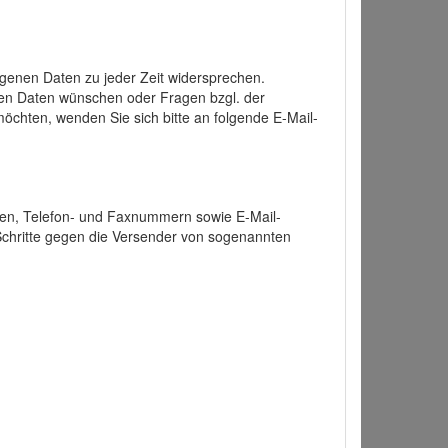
enen Daten zu jeder Zeit widersprechen.
nen Daten wünschen oder Fragen bzgl. der
chten, wenden Sie sich bitte an folgende E-Mail-
ten, Telefon- und Faxnummern sowie E-Mail-
 Schritte gegen die Versender von sogenannten