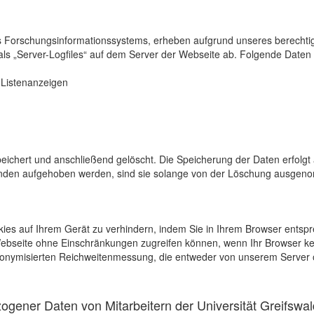
s Forschungsinformationssystems, erheben aufgrund unseres berechtigten
als „Server-Logfiles“ auf dem Server der Webseite ab. Folgende Daten 
r Listenanzeigen
eichert und anschließend gelöscht. Die Speicherung der Daten erfolgt 
en aufgehoben werden, sind sie solange von der Löschung ausgenommen
kies auf Ihrem Gerät zu verhindern, indem Sie in Ihrem Browser entspr
 Webseite ohne Einschränkungen zugreifen können, wenn Ihr Browser ke
onymisierten Reichweitenmessung, die entweder von unserem Server o
gener Daten von Mitarbeitern der Universität Greifswal