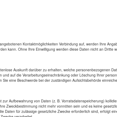
 angebotenen Kontaktmöglichkeiten Verbindung auf, werden Ihre Angab
den kann. Ohne Ihre Einwilligung werden diese Daten nicht an Dritte 
ostenlose Auskunft darüber zu erhalten, welche personenbezogenen Da
en und auf die Verarbeitungseinschränkung oder Löschung Ihrer pers
n Sie eine Beschwerde bei der zuständigen Aufsichtsbehörde einreiche
cht zur Aufbewahrung von Daten (z. B. Vorratsdatenspeicherung) kollidi
 ihre Zweckbestimmung nicht mehr vonnöten sein und es keine gesetzli
e Daten für zulässige gesetzliche Zwecke erforderlich sind, erfolgt e
 Zwecke verarbeitet.