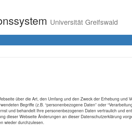
ionssystem
Universität Greifswald
r Webseite über die Art, den Umfang und den Zweck der Erhebung un
erwendeten Begriffe (z.B. “personenbezogene Daten” oder “Verarbeitung
rnst und behandelt Ihre personenbezogenen Daten vertraulich und ent
lung dieser Webseite Änderungen an dieser Datenschutzerklärung vo
en wieder durchzulesen.