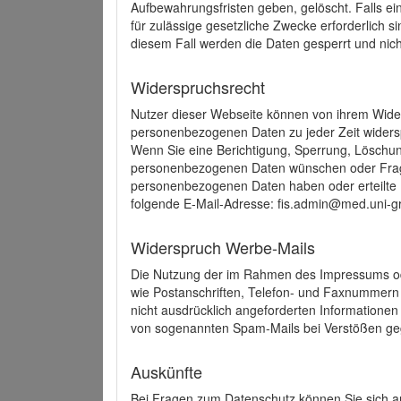
Aufbewahrungsfristen geben, gelöscht. Falls e
für zulässige gesetzliche Zwecke erforderlich s
diesem Fall werden die Daten gesperrt und nich
Widerspruchsrecht
Nutzer dieser Webseite können von ihrem Wide
personenbezogenen Daten zu jeder Zeit wider
Wenn Sie eine Berichtigung, Sperrung, Löschun
personenbezogenen Daten wünschen oder Frage
personenbezogenen Daten haben oder erteilte E
folgende E-Mail-Adresse: fis.admin@med.uni-gr
Widerspruch Werbe-Mails
Die Nutzung der im Rahmen des Impressums ode
wie Postanschriften, Telefon- und Faxnummern
nicht ausdrücklich angeforderten Informationen i
von sogenannten Spam-Mails bei Verstößen geg
Auskünfte
Bei Fragen zum Datenschutz können Sie sich an