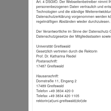
Art. 4 DSGVO. Der Webseitenbetreiber nimmt Ih
personenbezogenen Daten vertraulich und ents
Technologien und die ständige Weiterentwickl
Datenschutzerklärung vorgenommen werden könn
regelmäßigen Abständen wieder durchzulesen.
Der Verantwortliche im Sinne der Datenschutz
Datenschutzgesetze der Mitgliedsstaaten sowie 
Universität Greifswald
Gesetzlich vertreten durch die Rektorin
Prof. Dr. Katharina Riedel
Postanschrift:
17487 Greifswald
Hausanschrift:
Domstraße 11, Eingang 2
17489 Greifswald
Telefon +49 3834 420 0
Telefax +49 3834 420 1105
rektorin(at)uni-greifswald(dot)de