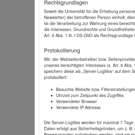
Rechtsgrundlagen
Soweit die Universität für die Erhebung person
Newsletter) der betroffenen Person einholt, dien
Ist die Verarbeitung zur Wahrung eines berechti
die Interessen, Grundrechte und Grundfreiheite
Art. 6 Abs. 1 lit. f DS-GVO als Rechtsgrundlage 
Protokollierung
Wir, der Webseitenbetreiber bzw. Seitenprovid
unseres berechtigten Interesses (s. Art. 6 Abs. 
speichern diese als „Server-Logfiles“ auf dem
protokolliert:
Besuchte Website bzw. Filtereinstellunge
Uhrzeit zum Zeitpunkt des Zugriffes
Verwendeter Browser
Verwendete IP-Adresse
Die Server-Logfiles werden für maximal 7 Tage
Daten erfolgt aus Sicherheitsgründen, um z. B
Beweisgründen aufgehoben werden, sind sie s