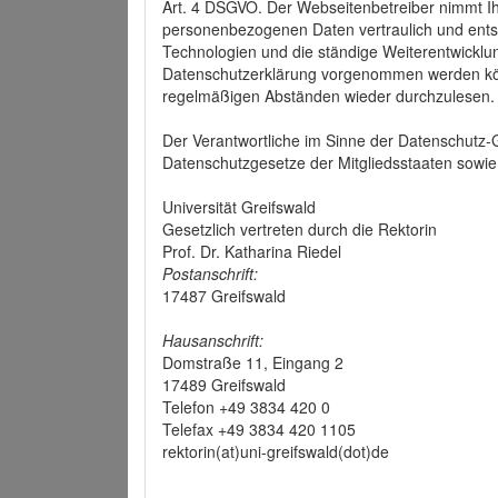
Art. 4 DSGVO. Der Webseitenbetreiber nimmt Ih
personenbezogenen Daten vertraulich und ents
Technologien und die ständige Weiterentwickl
Datenschutzerklärung vorgenommen werden könn
regelmäßigen Abständen wieder durchzulesen.
Der Verantwortliche im Sinne der Datenschutz
Datenschutzgesetze der Mitgliedsstaaten sowie 
Universität Greifswald
Gesetzlich vertreten durch die Rektorin
Prof. Dr. Katharina Riedel
Postanschrift:
17487 Greifswald
Hausanschrift:
Domstraße 11, Eingang 2
17489 Greifswald
Telefon +49 3834 420 0
Telefax +49 3834 420 1105
rektorin(at)uni-greifswald(dot)de