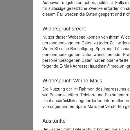
Aufbewahrungsfristen geben, gelöscht. Falls e
für zulässige gesetzliche Zwecke erforderlich s
diesem Fall werden die Daten gesperrt und nich
Widerspruchsrecht
Nutzer dieser Webseite können von ihrem Wide
personenbezogenen Daten zu jeder Zeit wider
Wenn Sie eine Berichtigung, Sperrung, Löschun
personenbezogenen Daten wünschen oder Frage
personenbezogenen Daten haben oder erteilte E
folgende E-Mail-Adresse: fis.admin@med.uni-gr
Widerspruch Werbe-Mails
Die Nutzung der im Rahmen des Impressums ode
wie Postanschriften, Telefon- und Faxnummern
nicht ausdrücklich angeforderten Informationen i
von sogenannten Spam-Mails bei Verstößen geg
Auskünfte
Bei Fragen zum Datenschutz können Sie sich an