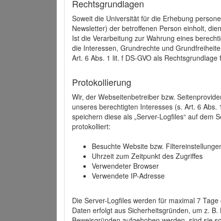
Rechtsgrundlagen
Soweit die Universität für die Erhebung person
Newsletter) der betroffenen Person einholt, dien
Ist die Verarbeitung zur Wahrung eines berechti
die Interessen, Grundrechte und Grundfreiheite
Art. 6 Abs. 1 lit. f DS-GVO als Rechtsgrundlage 
Protokollierung
Wir, der Webseitenbetreiber bzw. Seitenprovid
unseres berechtigten Interesses (s. Art. 6 Abs. 
speichern diese als „Server-Logfiles“ auf dem
protokolliert:
Besuchte Website bzw. Filtereinstellunge
Uhrzeit zum Zeitpunkt des Zugriffes
Verwendeter Browser
Verwendete IP-Adresse
Die Server-Logfiles werden für maximal 7 Tage
Daten erfolgt aus Sicherheitsgründen, um z. B
Beweisgründen aufgehoben werden, sind sie s