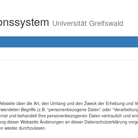
ionssystem
Universität Greifswald
r Webseite über die Art, den Umfang und den Zweck der Erhebung un
erwendeten Begriffe (z.B. “personenbezogene Daten” oder “Verarbeitung
rnst und behandelt Ihre personenbezogenen Daten vertraulich und ent
lung dieser Webseite Änderungen an dieser Datenschutzerklärung vo
en wieder durchzulesen.