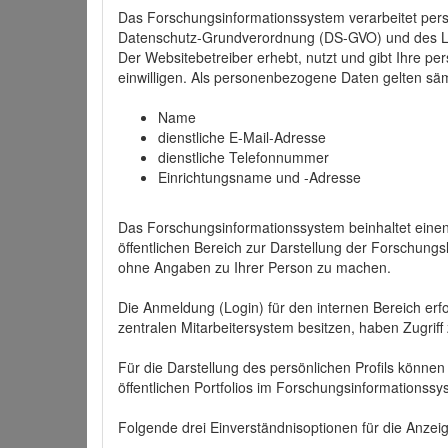
Das Forschungsinformationssystem verarbeitet per
Datenschutz-Grundverordnung (DS-GVO) und des 
Der Websitebetreiber erhebt, nutzt und gibt Ihre p
einwilligen. Als personenbezogene Daten gelten sä
Name
dienstliche E-Mail-Adresse
dienstliche Telefonnummer
Einrichtungsname und -Adresse
Das Forschungsinformationssystem beinhaltet einen 
öffentlichen Bereich zur Darstellung der Forschung
ohne Angaben zu Ihrer Person zu machen.
Die Anmeldung (Login) für den internen Bereich erfol
zentralen Mitarbeitersystem besitzen, haben Zugriff
Für die Darstellung des persönlichen Profils können
öffentlichen Portfolios im Forschungsinformationss
Folgende drei Einverständnisoptionen für die Anzeige