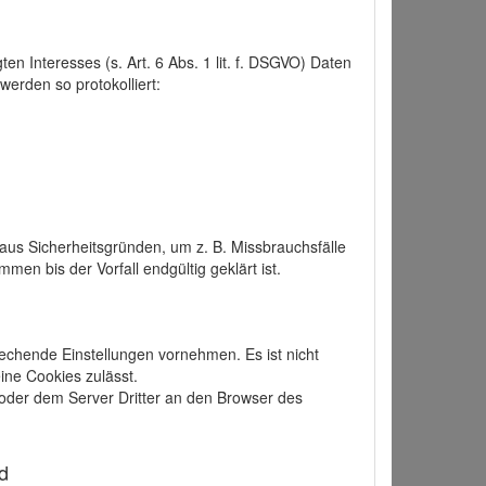
 Interesses (s. Art. 6 Abs. 1 lit. f. DSGVO) Daten
werden so protokolliert:
aus Sicherheitsgründen, um z. B. Missbrauchsfälle
 bis der Vorfall endgültig geklärt ist.
echende Einstellungen vornehmen. Es ist nicht
ine Cookies zulässt.
der dem Server Dritter an den Browser des
d