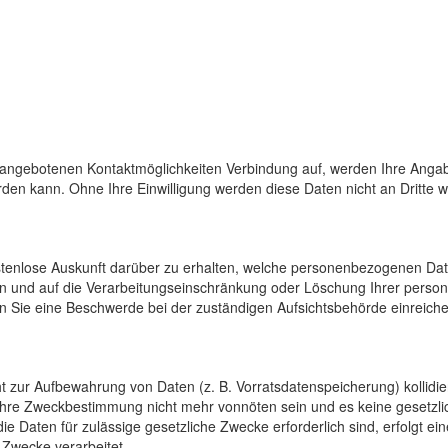
 angebotenen Kontaktmöglichkeiten Verbindung auf, werden Ihre Angab
den kann. Ohne Ihre Einwilligung werden diese Daten nicht an Dritte 
ostenlose Auskunft darüber zu erhalten, welche personenbezogenen Da
en und auf die Verarbeitungseinschränkung oder Löschung Ihrer pers
n Sie eine Beschwerde bei der zuständigen Aufsichtsbehörde einreiche
cht zur Aufbewahrung von Daten (z. B. Vorratsdatenspeicherung) kollidi
 ihre Zweckbestimmung nicht mehr vonnöten sein und es keine gesetzli
e Daten für zulässige gesetzliche Zwecke erforderlich sind, erfolgt e
 Zwecke verarbeitet.