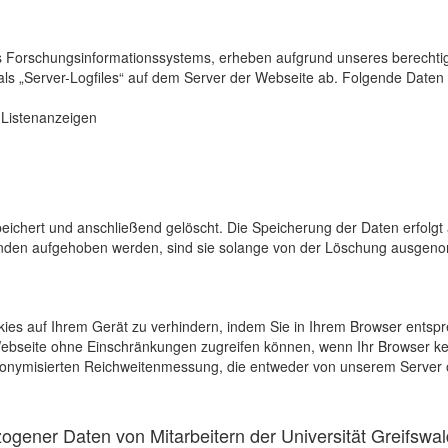
s Forschungsinformationssystems, erheben aufgrund unseres berechtigten
als „Server-Logfiles“ auf dem Server der Webseite ab. Folgende Daten 
r Listenanzeigen
eichert und anschließend gelöscht. Die Speicherung der Daten erfolgt 
en aufgehoben werden, sind sie solange von der Löschung ausgenommen
kies auf Ihrem Gerät zu verhindern, indem Sie in Ihrem Browser entspr
 Webseite ohne Einschränkungen zugreifen können, wenn Ihr Browser ke
onymisierten Reichweitenmessung, die entweder von unserem Server o
gener Daten von Mitarbeitern der Universität Greifswal