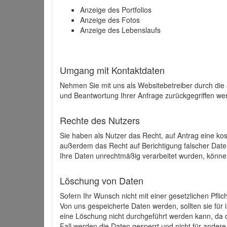
Anzeige des Portfolios
Anzeige des Fotos
Anzeige des Lebenslaufs
Umgang mit Kontaktdaten
Nehmen Sie mit uns als Websitebetreiber durch die
und Beantwortung Ihrer Anfrage zurückgegriffen wer
Rechte des Nutzers
Sie haben als Nutzer das Recht, auf Antrag eine k
außerdem das Recht auf Berichtigung falscher Dat
Ihre Daten unrechtmäßig verarbeitet wurden, könne
Löschung von Daten
Sofern Ihr Wunsch nicht mit einer gesetzlichen Pfli
Von uns gespeicherte Daten werden, sollten sie für
eine Löschung nicht durchgeführt werden kann, da di
Fall werden die Daten gesperrt und nicht für andere