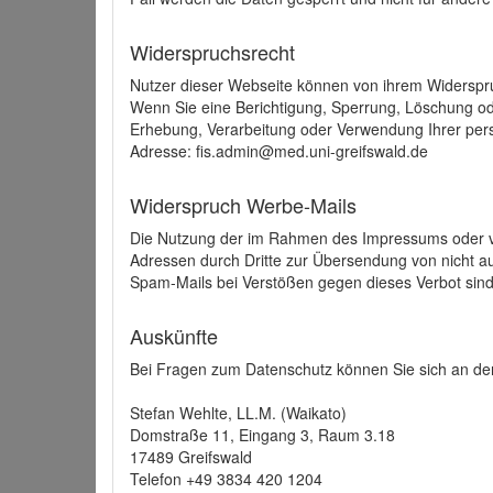
Widerspruchsrecht
Nutzer dieser Webseite können von ihrem Widerspr
Wenn Sie eine Berichtigung, Sperrung, Löschung o
Erhebung, Verarbeitung oder Verwendung Ihrer pers
Adresse: fis.admin@med.uni-greifswald.de
Widerspruch Werbe-Mails
Die Nutzung der im Rahmen des Impressums oder ve
Adressen durch Dritte zur Übersendung von nicht au
Spam-Mails bei Verstößen gegen dieses Verbot sind
Auskünfte
Bei Fragen zum Datenschutz können Sie sich an den
Stefan Wehlte, LL.M. (Waikato)
Domstraße 11, Eingang 3, Raum 3.18
17489 Greifswald
Telefon +49 3834 420 1204