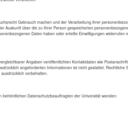
uchsrecht Gebrauch machen und der Verarbeitung ihrer personenbezog
der Auskunft über die zu Ihrer Person gespeicherten personenbezoge
onenbezogenen Daten haben oder erteilte Einwilligungen widerrufen mö
rgleichbarer Angaben veröffentlichten Kontaktdaten wie Postanschrif
sdrücklich angeforderten Informationen ist nicht gestattet. Rechtliche
 ausdrücklich vorbehalten.
 behördlichen Datenschutzbeauftragten der Universität wenden: