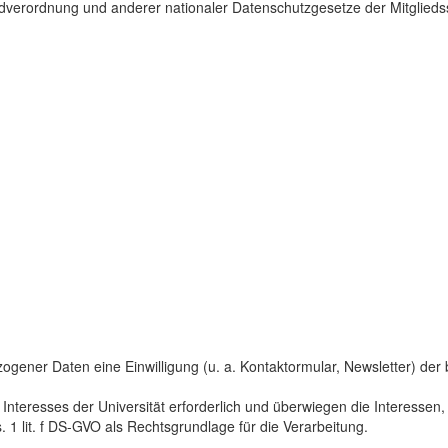
dverordnung und anderer nationaler Datenschutzgesetze der Mitgliedss
gener Daten eine Einwilligung (u. a. Kontaktormular, Newsletter) der bet
 Interesses der Universität erforderlich und überwiegen die Interesse
s. 1 lit. f DS-GVO als Rechtsgrundlage für die Verarbeitung.