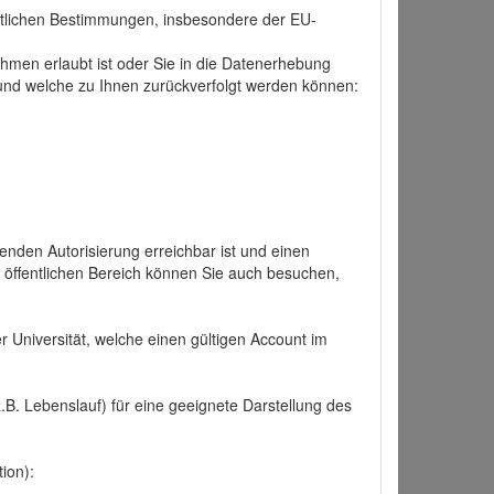
tlichen Bestimmungen, insbesondere der EU-
hmen erlaubt ist oder Sie in die Datenerhebung
und welche zu Ihnen zurückverfolgt werden können:
nden Autorisierung erreichbar ist und einen
n öffentlichen Bereich können Sie auch besuchen,
r Universität, welche einen gültigen Account im
.B. Lebenslauf) für eine geeignete Darstellung des
ion):