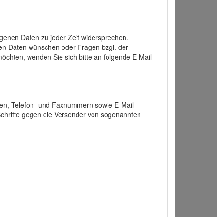
enen Daten zu jeder Zeit widersprechen.
nen Daten wünschen oder Fragen bzgl. der
chten, wenden Sie sich bitte an folgende E-Mail-
ten, Telefon- und Faxnummern sowie E-Mail-
 Schritte gegen die Versender von sogenannten