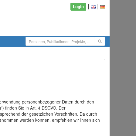
|
|
Login
d Verwendung personenbezogener Daten durch den
”) finden Sie in Art. 4 DSGVO. Der
sprechend der gesetzlichen Vorschriften. Da durch
rgenommen werden können, empfehlen wir Ihnen sich