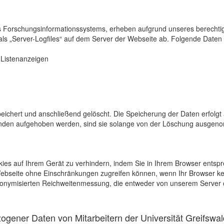
s Forschungsinformationssystems, erheben aufgrund unseres berechtigten
als „Server-Logfiles“ auf dem Server der Webseite ab. Folgende Daten 
r Listenanzeigen
eichert und anschließend gelöscht. Die Speicherung der Daten erfolgt 
en aufgehoben werden, sind sie solange von der Löschung ausgenommen
kies auf Ihrem Gerät zu verhindern, indem Sie in Ihrem Browser entspr
 Webseite ohne Einschränkungen zugreifen können, wenn Ihr Browser ke
onymisierten Reichweitenmessung, die entweder von unserem Server o
gener Daten von Mitarbeitern der Universität Greifswal