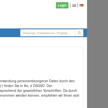
|
|
Login
d Verwendung personenbezogener Daten durch den
”) finden Sie in Art. 4 DSGVO. Der
sprechend der gesetzlichen Vorschriften. Da durch
rgenommen werden können, empfehlen wir Ihnen sich