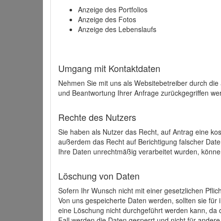
Anzeige des Portfolios
Anzeige des Fotos
Anzeige des Lebenslaufs
Umgang mit Kontaktdaten
Nehmen Sie mit uns als Websitebetreiber durch die
und Beantwortung Ihrer Anfrage zurückgegriffen wer
Rechte des Nutzers
Sie haben als Nutzer das Recht, auf Antrag eine k
außerdem das Recht auf Berichtigung falscher Dat
Ihre Daten unrechtmäßig verarbeitet wurden, könne
Löschung von Daten
Sofern Ihr Wunsch nicht mit einer gesetzlichen Pfli
Von uns gespeicherte Daten werden, sollten sie für
eine Löschung nicht durchgeführt werden kann, da di
Fall werden die Daten gesperrt und nicht für andere