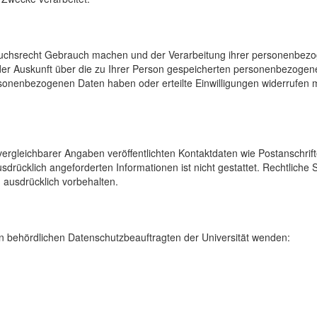
uchsrecht Gebrauch machen und der Verarbeitung ihrer personenbezog
der Auskunft über die zu Ihrer Person gespeicherten personenbezoge
onenbezogenen Daten haben oder erteilte Einwilligungen widerrufen mö
rgleichbarer Angaben veröffentlichten Kontaktdaten wie Postanschrif
sdrücklich angeforderten Informationen ist nicht gestattet. Rechtliche
 ausdrücklich vorbehalten.
 behördlichen Datenschutzbeauftragten der Universität wenden: