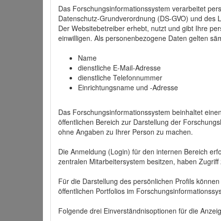
Das Forschungsinformationssystem verarbeitet per
Datenschutz-Grundverordnung (DS-GVO) und des 
Der Websitebetreiber erhebt, nutzt und gibt Ihre p
einwilligen. Als personenbezogene Daten gelten sä
Name
dienstliche E-Mail-Adresse
dienstliche Telefonnummer
Einrichtungsname und -Adresse
Das Forschungsinformationssystem beinhaltet einen 
öffentlichen Bereich zur Darstellung der Forschung
ohne Angaben zu Ihrer Person zu machen.
Die Anmeldung (Login) für den internen Bereich erfol
zentralen Mitarbeitersystem besitzen, haben Zugriff
Für die Darstellung des persönlichen Profils können
öffentlichen Portfolios im Forschungsinformationss
Folgende drei Einverständnisoptionen für die Anzeige