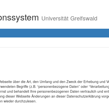
ionssystem
Universität Greifswald
r Webseite über die Art, den Umfang und den Zweck der Erhebung un
erwendeten Begriffe (z.B. “personenbezogene Daten” oder “Verarbeitung
rnst und behandelt Ihre personenbezogenen Daten vertraulich und ent
lung dieser Webseite Änderungen an dieser Datenschutzerklärung vo
en wieder durchzulesen.