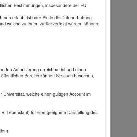
tlichen Bestimmungen, insbesondere der EU-
hmen erlaubt ist oder Sie in die Datenerhebung
und welche zu Ihnen zurückverfolgt werden können:
nden Autorisierung erreichbar ist und einen
n öffentlichen Bereich können Sie auch besuchen,
r Universität, welche einen gültigen Account im
.B. Lebenslauf) für eine geeignete Darstellung des
ion):