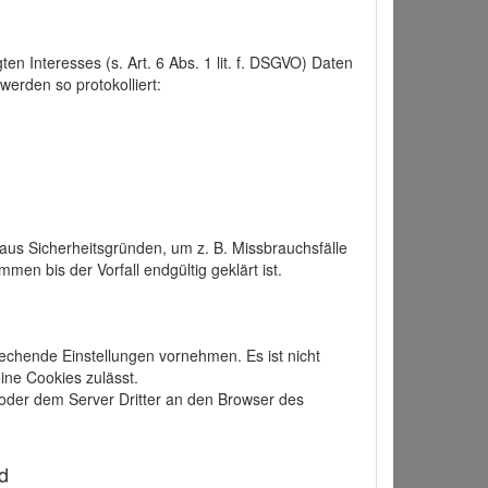
 Interesses (s. Art. 6 Abs. 1 lit. f. DSGVO) Daten
werden so protokolliert:
aus Sicherheitsgründen, um z. B. Missbrauchsfälle
 bis der Vorfall endgültig geklärt ist.
echende Einstellungen vornehmen. Es ist nicht
ine Cookies zulässt.
der dem Server Dritter an den Browser des
d