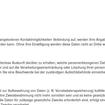
 angebotenen Kontaktmöglichkeiten Verbindung auf, werden Ihre Angab
den kann. Ohne Ihre Einwilligung werden diese Daten nicht an Dritte 
ostenlose Auskunft darüber zu erhalten, welche personenbezogenen Da
en und auf die Verarbeitungseinschränkung oder Löschung Ihrer pers
n Sie eine Beschwerde bei der zuständigen Aufsichtsbehörde einreiche
cht zur Aufbewahrung von Daten (z. B. Vorratsdatenspeicherung) kollidi
 ihre Zweckbestimmung nicht mehr vonnöten sein und es keine gesetzli
e Daten für zulässige gesetzliche Zwecke erforderlich sind, erfolgt e
 Zwecke verarbeitet.