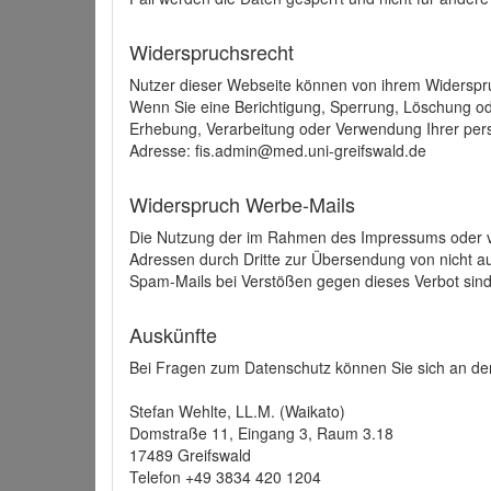
Widerspruchsrecht
Nutzer dieser Webseite können von ihrem Widerspr
Wenn Sie eine Berichtigung, Sperrung, Löschung o
Erhebung, Verarbeitung oder Verwendung Ihrer pers
Adresse: fis.admin@med.uni-greifswald.de
Widerspruch Werbe-Mails
Die Nutzung der im Rahmen des Impressums oder ve
Adressen durch Dritte zur Übersendung von nicht au
Spam-Mails bei Verstößen gegen dieses Verbot sind
Auskünfte
Bei Fragen zum Datenschutz können Sie sich an den
Stefan Wehlte, LL.M. (Waikato)
Domstraße 11, Eingang 3, Raum 3.18
17489 Greifswald
Telefon +49 3834 420 1204