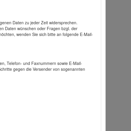
enen Daten zu jeder Zeit widersprechen.
nen Daten wünschen oder Fragen bzgl. der
chten, wenden Sie sich bitte an folgende E-Mail-
ten, Telefon- und Faxnummern sowie E-Mail-
 Schritte gegen die Versender von sogenannten