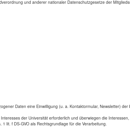
dverordnung und anderer nationaler Datenschutzgesetze der Mitgliedss
gener Daten eine Einwilligung (u. a. Kontaktormular, Newsletter) der bet
 Interesses der Universität erforderlich und überwiegen die Interesse
s. 1 lit. f DS-GVO als Rechtsgrundlage für die Verarbeitung.