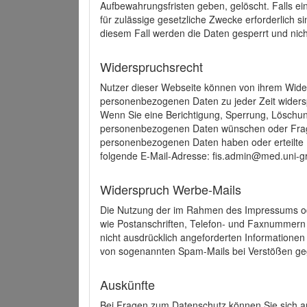
Aufbewahrungsfristen geben, gelöscht. Falls e
für zulässige gesetzliche Zwecke erforderlich s
diesem Fall werden die Daten gesperrt und nich
Widerspruchsrecht
Nutzer dieser Webseite können von ihrem Wide
personenbezogenen Daten zu jeder Zeit wider
Wenn Sie eine Berichtigung, Sperrung, Löschun
personenbezogenen Daten wünschen oder Frage
personenbezogenen Daten haben oder erteilte E
folgende E-Mail-Adresse: fis.admin@med.uni-gr
Widerspruch Werbe-Mails
Die Nutzung der im Rahmen des Impressums ode
wie Postanschriften, Telefon- und Faxnummern
nicht ausdrücklich angeforderten Informationen i
von sogenannten Spam-Mails bei Verstößen geg
Auskünfte
Bei Fragen zum Datenschutz können Sie sich an