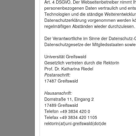
Art. 4 DSGVO. Der Webseitenbetreiber nimmt Ih
personenbezogenen Daten vertraulich und ents
Technologien und die ständige Weiterentwickl
Datenschutzerklärung vorgenommen werden könn
regelmäßigen Abständen wieder durchzulesen.
Der Verantwortliche im Sinne der Datenschutz
Datenschutzgesetze der Mitgliedsstaaten sowie 
Universität Greifswald
Gesetzlich vertreten durch die Rektorin
Prof. Dr. Katharina Riedel
Postanschrift:
17487 Greifswald
Hausanschrift:
Domstraße 11, Eingang 2
17489 Greifswald
Telefon +49 3834 420 0
Telefax +49 3834 420 1105
rektorin(at)uni-greifswald(dot)de