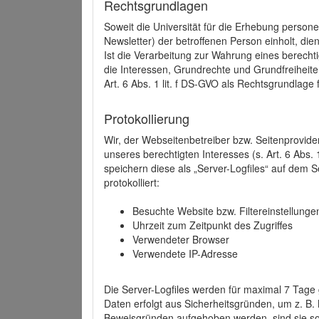
Rechtsgrundlagen
Soweit die Universität für die Erhebung person
Newsletter) der betroffenen Person einholt, dien
Ist die Verarbeitung zur Wahrung eines berechti
die Interessen, Grundrechte und Grundfreiheite
Art. 6 Abs. 1 lit. f DS-GVO als Rechtsgrundlage 
Protokollierung
Wir, der Webseitenbetreiber bzw. Seitenprovid
unseres berechtigten Interesses (s. Art. 6 Abs. 
speichern diese als „Server-Logfiles“ auf dem
protokolliert:
Besuchte Website bzw. Filtereinstellunge
Uhrzeit zum Zeitpunkt des Zugriffes
Verwendeter Browser
Verwendete IP-Adresse
Die Server-Logfiles werden für maximal 7 Tage
Daten erfolgt aus Sicherheitsgründen, um z. B
Beweisgründen aufgehoben werden, sind sie s