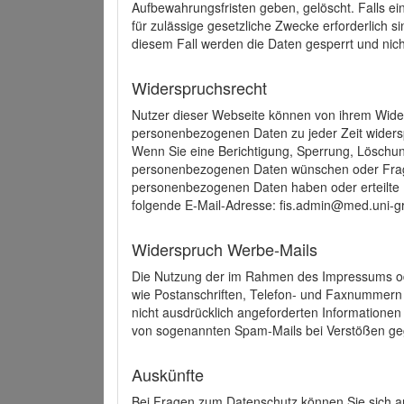
Aufbewahrungsfristen geben, gelöscht. Falls e
für zulässige gesetzliche Zwecke erforderlich s
diesem Fall werden die Daten gesperrt und nich
Widerspruchsrecht
Nutzer dieser Webseite können von ihrem Wide
personenbezogenen Daten zu jeder Zeit wider
Wenn Sie eine Berichtigung, Sperrung, Löschun
personenbezogenen Daten wünschen oder Frage
personenbezogenen Daten haben oder erteilte E
folgende E-Mail-Adresse: fis.admin@med.uni-gr
Widerspruch Werbe-Mails
Die Nutzung der im Rahmen des Impressums ode
wie Postanschriften, Telefon- und Faxnummern
nicht ausdrücklich angeforderten Informationen i
von sogenannten Spam-Mails bei Verstößen geg
Auskünfte
Bei Fragen zum Datenschutz können Sie sich an