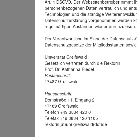
Art. 4 DSGVO. Der Webseitenbetreiber nimmt Ih
personenbezogenen Daten vertraulich und ents
Technologien und die ständige Weiterentwickl
Datenschutzerklärung vorgenommen werden könn
regelmäßigen Abständen wieder durchzulesen.
Der Verantwortliche im Sinne der Datenschutz
Datenschutzgesetze der Mitgliedsstaaten sowie 
Universität Greifswald
Gesetzlich vertreten durch die Rektorin
Prof. Dr. Katharina Riedel
Postanschrift:
17487 Greifswald
Hausanschrift:
Domstraße 11, Eingang 2
17489 Greifswald
Telefon +49 3834 420 0
Telefax +49 3834 420 1105
rektorin(at)uni-greifswald(dot)de