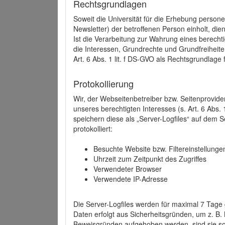
Rechtsgrundlagen
Soweit die Universität für die Erhebung person
Newsletter) der betroffenen Person einholt, dien
Ist die Verarbeitung zur Wahrung eines berechti
die Interessen, Grundrechte und Grundfreiheite
Art. 6 Abs. 1 lit. f DS-GVO als Rechtsgrundlage 
Protokollierung
Wir, der Webseitenbetreiber bzw. Seitenprovid
unseres berechtigten Interesses (s. Art. 6 Abs. 
speichern diese als „Server-Logfiles“ auf dem
protokolliert:
Besuchte Website bzw. Filtereinstellunge
Uhrzeit zum Zeitpunkt des Zugriffes
Verwendeter Browser
Verwendete IP-Adresse
Die Server-Logfiles werden für maximal 7 Tage
Daten erfolgt aus Sicherheitsgründen, um z. B
Beweisgründen aufgehoben werden, sind sie s