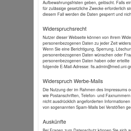
Aufbewahrungsfristen geben, gelöscht. Falls e
für zulässige gesetzliche Zwecke erforderlich s
diesem Fall werden die Daten gesperrt und nich
Widerspruchsrecht
Nutzer dieser Webseite können von ihrem Wide
personenbezogenen Daten zu jeder Zeit wider
Wenn Sie eine Berichtigung, Sperrung, Löschun
personenbezogenen Daten wünschen oder Frage
personenbezogenen Daten haben oder erteilte E
folgende E-Mail-Adresse: fis.admin@med.uni-gr
Widerspruch Werbe-Mails
Die Nutzung der im Rahmen des Impressums ode
wie Postanschriften, Telefon- und Faxnummern
nicht ausdrücklich angeforderten Informationen i
von sogenannten Spam-Mails bei Verstößen geg
Auskünfte
Bei Fragen zum Datenschutz können Sie sich an