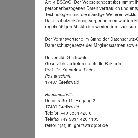
Art. 4 DSGVO. Der Webseitenbetreiber nimmt Ih
personenbezogenen Daten vertraulich und ents
Technologien und die ständige Weiterentwickl
Datenschutzerklärung vorgenommen werden könn
regelmäßigen Abständen wieder durchzulesen.
Der Verantwortliche im Sinne der Datenschutz
Datenschutzgesetze der Mitgliedsstaaten sowie 
Universität Greifswald
Gesetzlich vertreten durch die Rektorin
Prof. Dr. Katharina Riedel
Postanschrift:
17487 Greifswald
Hausanschrift:
Domstraße 11, Eingang 2
17489 Greifswald
Telefon +49 3834 420 0
Telefax +49 3834 420 1105
rektorin(at)uni-greifswald(dot)de