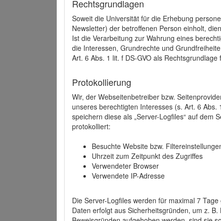
Rechtsgrundlagen
Soweit die Universität für die Erhebung person
Newsletter) der betroffenen Person einholt, dien
Ist die Verarbeitung zur Wahrung eines berechti
die Interessen, Grundrechte und Grundfreiheite
Art. 6 Abs. 1 lit. f DS-GVO als Rechtsgrundlage 
Protokollierung
Wir, der Webseitenbetreiber bzw. Seitenprovid
unseres berechtigten Interesses (s. Art. 6 Abs. 
speichern diese als „Server-Logfiles“ auf dem
protokolliert:
Besuchte Website bzw. Filtereinstellunge
Uhrzeit zum Zeitpunkt des Zugriffes
Verwendeter Browser
Verwendete IP-Adresse
Die Server-Logfiles werden für maximal 7 Tage
Daten erfolgt aus Sicherheitsgründen, um z. B
Beweisgründen aufgehoben werden, sind sie s