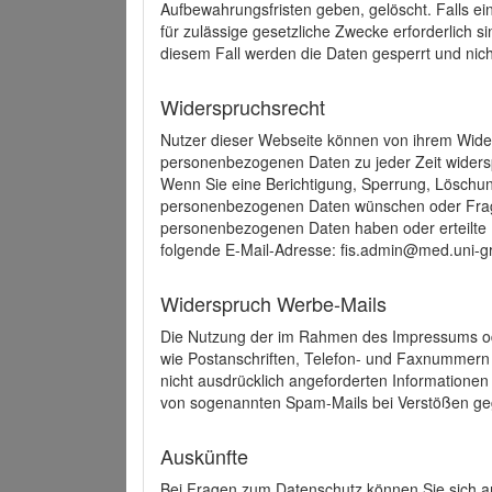
Aufbewahrungsfristen geben, gelöscht. Falls e
für zulässige gesetzliche Zwecke erforderlich s
diesem Fall werden die Daten gesperrt und nich
Widerspruchsrecht
Nutzer dieser Webseite können von ihrem Wide
personenbezogenen Daten zu jeder Zeit wider
Wenn Sie eine Berichtigung, Sperrung, Löschun
personenbezogenen Daten wünschen oder Frage
personenbezogenen Daten haben oder erteilte E
folgende E-Mail-Adresse: fis.admin@med.uni-gr
Widerspruch Werbe-Mails
Die Nutzung der im Rahmen des Impressums ode
wie Postanschriften, Telefon- und Faxnummern
nicht ausdrücklich angeforderten Informationen i
von sogenannten Spam-Mails bei Verstößen geg
Auskünfte
Bei Fragen zum Datenschutz können Sie sich an