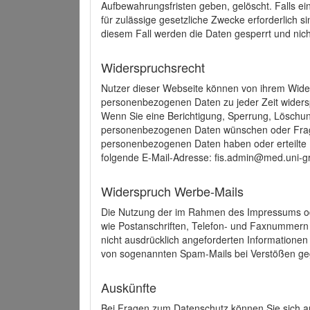
Aufbewahrungsfristen geben, gelöscht. Falls e
für zulässige gesetzliche Zwecke erforderlich s
diesem Fall werden die Daten gesperrt und nich
Widerspruchsrecht
Nutzer dieser Webseite können von ihrem Wide
personenbezogenen Daten zu jeder Zeit wider
Wenn Sie eine Berichtigung, Sperrung, Löschun
personenbezogenen Daten wünschen oder Frage
personenbezogenen Daten haben oder erteilte E
folgende E-Mail-Adresse: fis.admin@med.uni-gr
Widerspruch Werbe-Mails
Die Nutzung der im Rahmen des Impressums ode
wie Postanschriften, Telefon- und Faxnummern
nicht ausdrücklich angeforderten Informationen i
von sogenannten Spam-Mails bei Verstößen geg
Auskünfte
Bei Fragen zum Datenschutz können Sie sich an