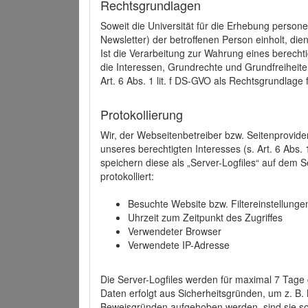
Rechtsgrundlagen
Soweit die Universität für die Erhebung person
Newsletter) der betroffenen Person einholt, dien
Ist die Verarbeitung zur Wahrung eines berechti
die Interessen, Grundrechte und Grundfreiheite
Art. 6 Abs. 1 lit. f DS-GVO als Rechtsgrundlage 
Protokollierung
Wir, der Webseitenbetreiber bzw. Seitenprovid
unseres berechtigten Interesses (s. Art. 6 Abs. 
speichern diese als „Server-Logfiles“ auf dem
protokolliert:
Besuchte Website bzw. Filtereinstellunge
Uhrzeit zum Zeitpunkt des Zugriffes
Verwendeter Browser
Verwendete IP-Adresse
Die Server-Logfiles werden für maximal 7 Tage
Daten erfolgt aus Sicherheitsgründen, um z. B
Beweisgründen aufgehoben werden, sind sie s