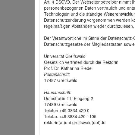
Art. 4 DSGVO. Der Webseitenbetreiber nimmt Ih
personenbezogenen Daten vertraulich und ents
Technologien und die ständige Weiterentwickl
Datenschutzerklärung vorgenommen werden könn
regelmäßigen Abständen wieder durchzulesen.
Der Verantwortliche im Sinne der Datenschutz
Datenschutzgesetze der Mitgliedsstaaten sowie 
Universität Greifswald
Gesetzlich vertreten durch die Rektorin
Prof. Dr. Katharina Riedel
Postanschrift:
17487 Greifswald
Hausanschrift:
Domstraße 11, Eingang 2
17489 Greifswald
Telefon +49 3834 420 0
Telefax +49 3834 420 1105
rektorin(at)uni-greifswald(dot)de