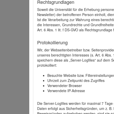
Rechtsgrundlagen
Soweit die Universität für die Erhebung person
Newsletter) der betroffenen Person einholt, dien
Ist die Verarbeitung zur Wahrung eines berechti
die Interessen, Grundrechte und Grundfreiheite
Art. 6 Abs. 1 lit. f DS-GVO als Rechtsgrundlage 
Protokollierung
Wir, der Webseitenbetreiber bzw. Seitenprovid
unseres berechtigten Interesses (s. Art. 6 Abs. 
speichern diese als „Server-Logfiles“ auf dem
protokolliert:
Besuchte Website bzw. Filtereinstellunge
Uhrzeit zum Zeitpunkt des Zugriffes
Verwendeter Browser
Verwendete IP-Adresse
Die Server-Logfiles werden für maximal 7 Tage
Daten erfolgt aus Sicherheitsgründen, um z. B
Beweisgründen aufgehoben werden, sind sie s