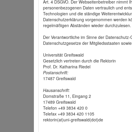
Art. 4 DSGVO. Der Webseitenbetreiber nimmt Ih
personenbezogenen Daten vertraulich und ents
Technologien und die ständige Weiterentwickl
Datenschutzerklärung vorgenommen werden könn
regelmäßigen Abständen wieder durchzulesen.
Der Verantwortliche im Sinne der Datenschutz
Datenschutzgesetze der Mitgliedsstaaten sowie 
Universität Greifswald
Gesetzlich vertreten durch die Rektorin
Prof. Dr. Katharina Riedel
Postanschrift:
17487 Greifswald
Hausanschrift:
Domstraße 11, Eingang 2
17489 Greifswald
Telefon +49 3834 420 0
Telefax +49 3834 420 1105
rektorin(at)uni-greifswald(dot)de