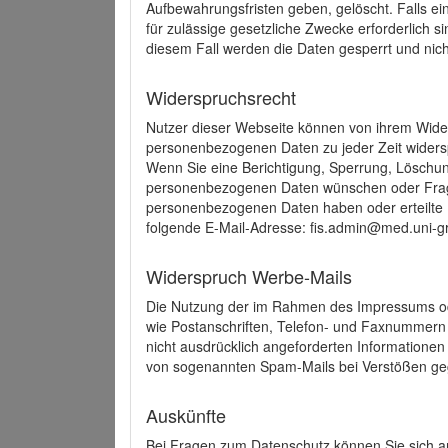
Aufbewahrungsfristen geben, gelöscht. Falls e
für zulässige gesetzliche Zwecke erforderlich s
diesem Fall werden die Daten gesperrt und nich
Widerspruchsrecht
Nutzer dieser Webseite können von ihrem Wide
personenbezogenen Daten zu jeder Zeit wider
Wenn Sie eine Berichtigung, Sperrung, Löschun
personenbezogenen Daten wünschen oder Frage
personenbezogenen Daten haben oder erteilte E
folgende E-Mail-Adresse: fis.admin@med.uni-gr
Widerspruch Werbe-Mails
Die Nutzung der im Rahmen des Impressums ode
wie Postanschriften, Telefon- und Faxnummern
nicht ausdrücklich angeforderten Informationen i
von sogenannten Spam-Mails bei Verstößen geg
Auskünfte
Bei Fragen zum Datenschutz können Sie sich an