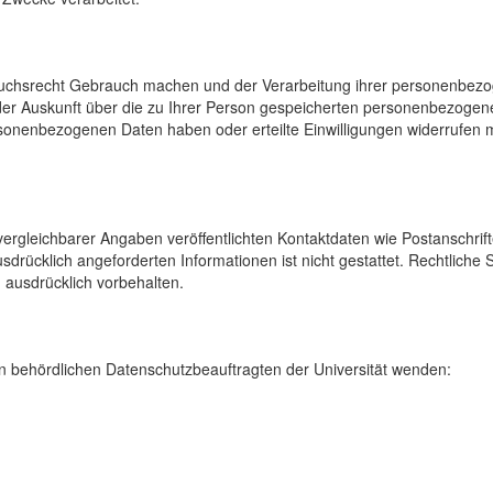
uchsrecht Gebrauch machen und der Verarbeitung ihrer personenbezog
der Auskunft über die zu Ihrer Person gespeicherten personenbezoge
onenbezogenen Daten haben oder erteilte Einwilligungen widerrufen mö
rgleichbarer Angaben veröffentlichten Kontaktdaten wie Postanschrif
sdrücklich angeforderten Informationen ist nicht gestattet. Rechtliche
 ausdrücklich vorbehalten.
 behördlichen Datenschutzbeauftragten der Universität wenden: