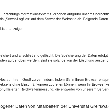
s Forschungsinformationssystems, erheben aufgrund unseres berechtigten
als „Server-Logfiles“ auf dem Server der Webseite ab. Folgende Daten 
r Listenanzeigen
eichert und anschließend gelöscht. Die Speicherung der Daten erfolgt 
en aufgehoben werden, sind sie solange von der Löschung ausgenommen
kies auf Ihrem Gerät zu verhindern, indem Sie in Ihrem Browser entspr
 Webseite ohne Einschränkungen zugreifen können, wenn Ihr Browser ke
onymisierten Reichweitenmessung, die entweder von unserem Server o
gener Daten von Mitarbeitern der Universität Greifswal