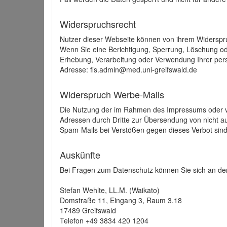
Widerspruchsrecht
Nutzer dieser Webseite können von ihrem Widerspr
Wenn Sie eine Berichtigung, Sperrung, Löschung o
Erhebung, Verarbeitung oder Verwendung Ihrer pers
Adresse: fis.admin@med.uni-greifswald.de
Widerspruch Werbe-Mails
Die Nutzung der im Rahmen des Impressums oder ve
Adressen durch Dritte zur Übersendung von nicht au
Spam-Mails bei Verstößen gegen dieses Verbot sind
Auskünfte
Bei Fragen zum Datenschutz können Sie sich an den
Stefan Wehlte, LL.M. (Waikato)
Domstraße 11, Eingang 3, Raum 3.18
17489 Greifswald
Telefon +49 3834 420 1204