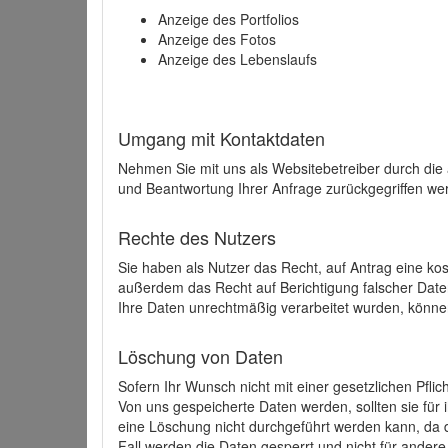
Anzeige des Portfolios
Anzeige des Fotos
Anzeige des Lebenslaufs
Umgang mit Kontaktdaten
Nehmen Sie mit uns als Websitebetreiber durch die
und Beantwortung Ihrer Anfrage zurückgegriffen wer
Rechte des Nutzers
Sie haben als Nutzer das Recht, auf Antrag eine k
außerdem das Recht auf Berichtigung falscher Dat
Ihre Daten unrechtmäßig verarbeitet wurden, könne
Löschung von Daten
Sofern Ihr Wunsch nicht mit einer gesetzlichen Pfli
Von uns gespeicherte Daten werden, sollten sie für
eine Löschung nicht durchgeführt werden kann, da di
Fall werden die Daten gesperrt und nicht für andere