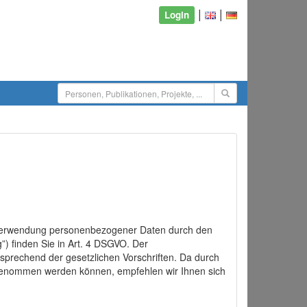
|
|
Login
d Verwendung personenbezogener Daten durch den
”) finden Sie in Art. 4 DSGVO. Der
sprechend der gesetzlichen Vorschriften. Da durch
rgenommen werden können, empfehlen wir Ihnen sich