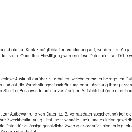
 angebotenen Kontaktmöglichkeiten Verbindung auf, werden Ihre Angab
den kann. Ohne Ihre Einwilligung werden diese Daten nicht an Dritte 
ostenlose Auskunft darüber zu erhalten, welche personenbezogenen Da
en und auf die Verarbeitungseinschränkung oder Löschung Ihrer pers
n Sie eine Beschwerde bei der zuständigen Aufsichtsbehörde einreiche
cht zur Aufbewahrung von Daten (z. B. Vorratsdatenspeicherung) kollidi
 ihre Zweckbestimmung nicht mehr vonnöten sein und es keine gesetzli
e Daten für zulässige gesetzliche Zwecke erforderlich sind, erfolgt e
 Zwecke verarbeitet.