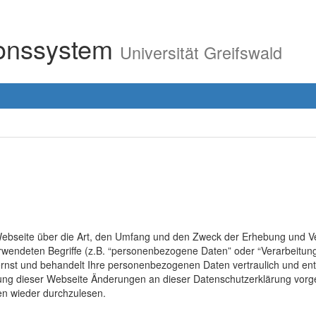
ionssystem
Universität Greifswald
r Webseite über die Art, den Umfang und den Zweck der Erhebung un
erwendeten Begriffe (z.B. “personenbezogene Daten” oder “Verarbeitung
rnst und behandelt Ihre personenbezogenen Daten vertraulich und ent
lung dieser Webseite Änderungen an dieser Datenschutzerklärung vo
en wieder durchzulesen.