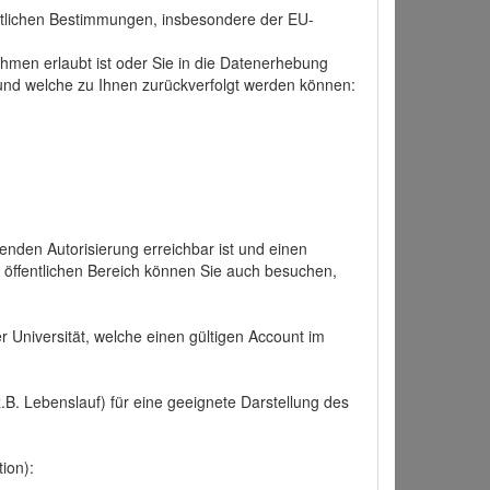
tlichen Bestimmungen, insbesondere der EU-
hmen erlaubt ist oder Sie in die Datenerhebung
und welche zu Ihnen zurückverfolgt werden können:
nden Autorisierung erreichbar ist und einen
n öffentlichen Bereich können Sie auch besuchen,
r Universität, welche einen gültigen Account im
.B. Lebenslauf) für eine geeignete Darstellung des
ion):