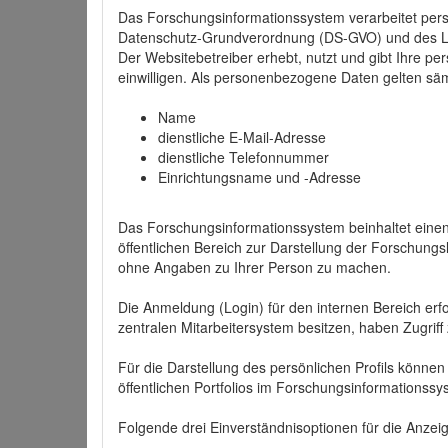
Das Forschungsinformationssystem verarbeitet per
Datenschutz-Grundverordnung (DS-GVO) und des 
Der Websitebetreiber erhebt, nutzt und gibt Ihre p
einwilligen. Als personenbezogene Daten gelten sä
Name
dienstliche E-Mail-Adresse
dienstliche Telefonnummer
Einrichtungsname und -Adresse
Das Forschungsinformationssystem beinhaltet einen 
öffentlichen Bereich zur Darstellung der Forschung
ohne Angaben zu Ihrer Person zu machen.
Die Anmeldung (Login) für den internen Bereich erfol
zentralen Mitarbeitersystem besitzen, haben Zugriff
Für die Darstellung des persönlichen Profils können
öffentlichen Portfolios im Forschungsinformationss
Folgende drei Einverständnisoptionen für die Anzeige