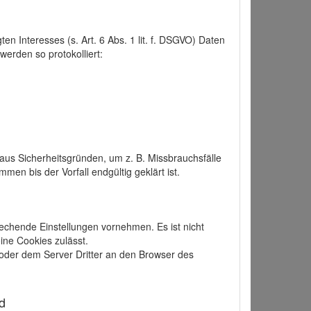
 Interesses (s. Art. 6 Abs. 1 lit. f. DSGVO) Daten
werden so protokolliert:
aus Sicherheitsgründen, um z. B. Missbrauchsfälle
 bis der Vorfall endgültig geklärt ist.
echende Einstellungen vornehmen. Es ist nicht
ine Cookies zulässt.
der dem Server Dritter an den Browser des
d