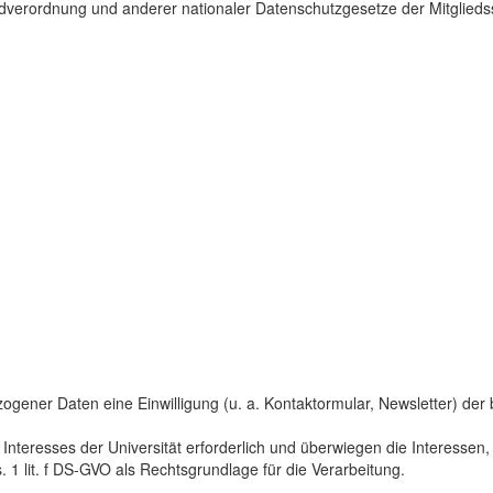
dverordnung und anderer nationaler Datenschutzgesetze der Mitgliedss
gener Daten eine Einwilligung (u. a. Kontaktormular, Newsletter) der bet
 Interesses der Universität erforderlich und überwiegen die Interesse
s. 1 lit. f DS-GVO als Rechtsgrundlage für die Verarbeitung.