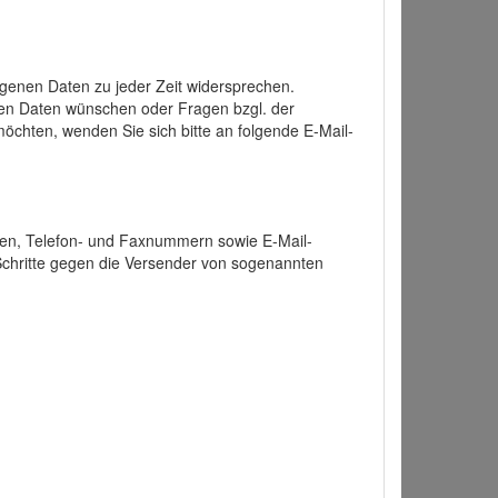
enen Daten zu jeder Zeit widersprechen.
nen Daten wünschen oder Fragen bzgl. der
chten, wenden Sie sich bitte an folgende E-Mail-
ten, Telefon- und Faxnummern sowie E-Mail-
 Schritte gegen die Versender von sogenannten