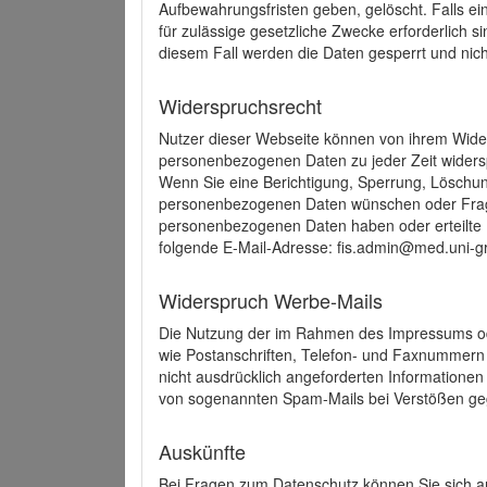
Aufbewahrungsfristen geben, gelöscht. Falls e
für zulässige gesetzliche Zwecke erforderlich s
diesem Fall werden die Daten gesperrt und nich
Widerspruchsrecht
Nutzer dieser Webseite können von ihrem Wide
personenbezogenen Daten zu jeder Zeit wider
Wenn Sie eine Berichtigung, Sperrung, Löschun
personenbezogenen Daten wünschen oder Frage
personenbezogenen Daten haben oder erteilte E
folgende E-Mail-Adresse: fis.admin@med.uni-gr
Widerspruch Werbe-Mails
Die Nutzung der im Rahmen des Impressums ode
wie Postanschriften, Telefon- und Faxnummern
nicht ausdrücklich angeforderten Informationen i
von sogenannten Spam-Mails bei Verstößen geg
Auskünfte
Bei Fragen zum Datenschutz können Sie sich an