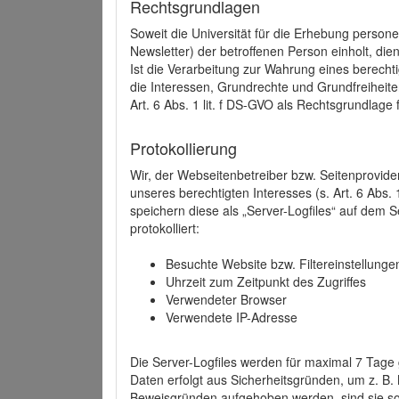
Rechtsgrundlagen
Soweit die Universität für die Erhebung person
Newsletter) der betroffenen Person einholt, dien
Ist die Verarbeitung zur Wahrung eines berechti
die Interessen, Grundrechte und Grundfreiheite
Art. 6 Abs. 1 lit. f DS-GVO als Rechtsgrundlage 
Protokollierung
Wir, der Webseitenbetreiber bzw. Seitenprovid
unseres berechtigten Interesses (s. Art. 6 Abs. 
speichern diese als „Server-Logfiles“ auf dem
protokolliert:
Besuchte Website bzw. Filtereinstellunge
Uhrzeit zum Zeitpunkt des Zugriffes
Verwendeter Browser
Verwendete IP-Adresse
Die Server-Logfiles werden für maximal 7 Tage
Daten erfolgt aus Sicherheitsgründen, um z. B
Beweisgründen aufgehoben werden, sind sie s