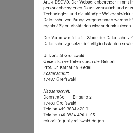
Art. 4 DSGVO. Der Webseitenbetreiber nimmt Ih
personenbezogenen Daten vertraulich und ents
Technologien und die ständige Weiterentwickl
Datenschutzerklärung vorgenommen werden könn
regelmäßigen Abständen wieder durchzulesen.
Der Verantwortliche im Sinne der Datenschutz
Datenschutzgesetze der Mitgliedsstaaten sowie 
Universität Greifswald
Gesetzlich vertreten durch die Rektorin
Prof. Dr. Katharina Riedel
Postanschrift:
17487 Greifswald
Hausanschrift:
Domstraße 11, Eingang 2
17489 Greifswald
Telefon +49 3834 420 0
Telefax +49 3834 420 1105
rektorin(at)uni-greifswald(dot)de