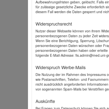
Aufbewahrungsfristen geben, gelöscht. Falls e
für zulässige gesetzliche Zwecke erforderlich s
diesem Fall werden die Daten gesperrt und nich
Widerspruchsrecht
Nutzer dieser Webseite können von ihrem Wide
personenbezogenen Daten zu jeder Zeit wider
Wenn Sie eine Berichtigung, Sperrung, Löschun
personenbezogenen Daten wünschen oder Frage
personenbezogenen Daten haben oder erteilte E
folgende E-Mail-Adresse: fis.admin@med.uni-gr
Widerspruch Werbe-Mails
Die Nutzung der im Rahmen des Impressums ode
wie Postanschriften, Telefon- und Faxnummern
nicht ausdrücklich angeforderten Informationen i
von sogenannten Spam-Mails bei Verstößen geg
Auskünfte
Bei Fragen zum Datenschutz können Sie sich an