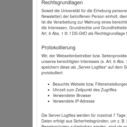
Rechtsgrundlagen
Soweit die Universität für die Erhebung person
Newsletter) der betroffenen Person einholt, dien
Ist die Verarbeitung zur Wahrung eines berechti
die Interessen, Grundrechte und Grundfreiheite
Art. 6 Abs. 1 lit. f DS-GVO als Rechtsgrundlage 
Protokollierung
Wir, der Webseitenbetreiber bzw. Seitenprovid
unseres berechtigten Interesses (s. Art. 6 Abs. 
speichern diese als „Server-Logfiles“ auf dem
protokolliert:
Besuchte Website bzw. Filtereinstellunge
Uhrzeit zum Zeitpunkt des Zugriffes
Verwendeter Browser
Verwendete IP-Adresse
Die Server-Logfiles werden für maximal 7 Tage
Daten erfolgt aus Sicherheitsgründen, um z. B
Beweisgründen aufgehoben werden, sind sie s