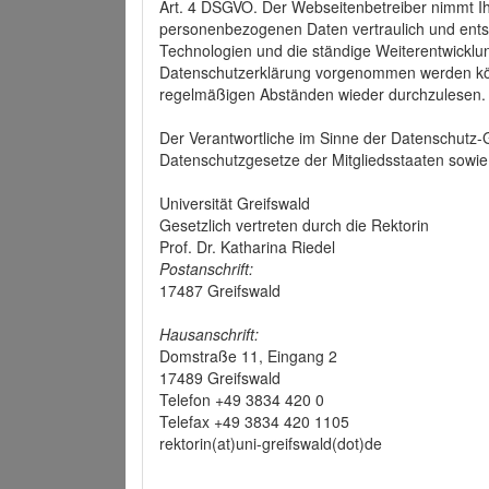
Art. 4 DSGVO. Der Webseitenbetreiber nimmt Ih
personenbezogenen Daten vertraulich und ents
Technologien und die ständige Weiterentwickl
Datenschutzerklärung vorgenommen werden könn
regelmäßigen Abständen wieder durchzulesen.
Der Verantwortliche im Sinne der Datenschutz
Datenschutzgesetze der Mitgliedsstaaten sowie 
Universität Greifswald
Gesetzlich vertreten durch die Rektorin
Prof. Dr. Katharina Riedel
Postanschrift:
17487 Greifswald
Hausanschrift:
Domstraße 11, Eingang 2
17489 Greifswald
Telefon +49 3834 420 0
Telefax +49 3834 420 1105
rektorin(at)uni-greifswald(dot)de