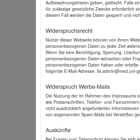
Aufbewahrungsfristen geben, gelöscht. Falls e
für zulässige gesetzliche Zwecke erforderlich s
diesem Fall werden die Daten gesperrt und nich
Widerspruchsrecht
Nutzer dieser Webseite können von ihrem Wide
personenbezogenen Daten zu jeder Zeit wider
Wenn Sie eine Berichtigung, Sperrung, Löschun
personenbezogenen Daten wünschen oder Frage
personenbezogenen Daten haben oder erteilte E
folgende E-Mail-Adresse: fis.admin@med.uni-gr
Widerspruch Werbe-Mails
Die Nutzung der im Rahmen des Impressums ode
wie Postanschriften, Telefon- und Faxnummern
nicht ausdrücklich angeforderten Informationen i
von sogenannten Spam-Mails bei Verstößen geg
Auskünfte
Bei Fragen zum Datenschutz können Sie sich an