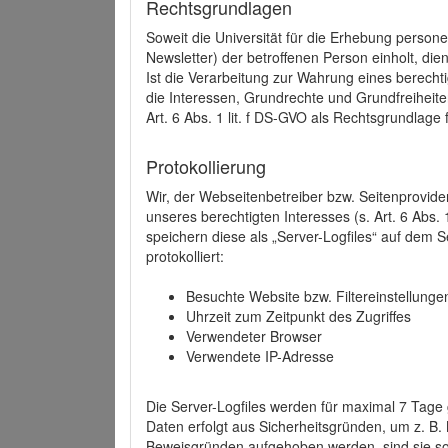
Rechtsgrundlagen
Soweit die Universität für die Erhebung person
Newsletter) der betroffenen Person einholt, dien
Ist die Verarbeitung zur Wahrung eines berechti
die Interessen, Grundrechte und Grundfreiheite
Art. 6 Abs. 1 lit. f DS-GVO als Rechtsgrundlage 
Protokollierung
Wir, der Webseitenbetreiber bzw. Seitenprovid
unseres berechtigten Interesses (s. Art. 6 Abs. 
speichern diese als „Server-Logfiles“ auf dem
protokolliert:
Besuchte Website bzw. Filtereinstellunge
Uhrzeit zum Zeitpunkt des Zugriffes
Verwendeter Browser
Verwendete IP-Adresse
Die Server-Logfiles werden für maximal 7 Tage
Daten erfolgt aus Sicherheitsgründen, um z. B
Beweisgründen aufgehoben werden, sind sie s