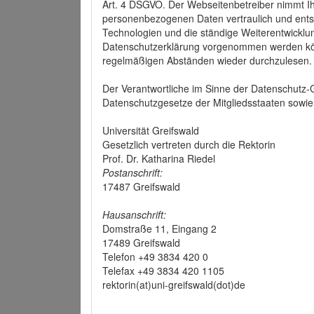
Art. 4 DSGVO. Der Webseitenbetreiber nimmt Ih
personenbezogenen Daten vertraulich und ents
Technologien und die ständige Weiterentwickl
Datenschutzerklärung vorgenommen werden könn
regelmäßigen Abständen wieder durchzulesen.
Der Verantwortliche im Sinne der Datenschutz
Datenschutzgesetze der Mitgliedsstaaten sowie 
Universität Greifswald
Gesetzlich vertreten durch die Rektorin
Prof. Dr. Katharina Riedel
Postanschrift:
17487 Greifswald
Hausanschrift:
Domstraße 11, Eingang 2
17489 Greifswald
Telefon +49 3834 420 0
Telefax +49 3834 420 1105
rektorin(at)uni-greifswald(dot)de