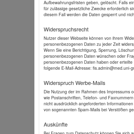
Aufbewahrungsfristen geben, gelöscht. Falls e
für zulässige gesetzliche Zwecke erforderlich s
diesem Fall werden die Daten gesperrt und nich
Widerspruchsrecht
Nutzer dieser Webseite können von ihrem Wide
personenbezogenen Daten zu jeder Zeit wider
Wenn Sie eine Berichtigung, Sperrung, Löschun
personenbezogenen Daten wünschen oder Frage
personenbezogenen Daten haben oder erteilte E
folgende E-Mail-Adresse: fis.admin@med.uni-gr
Widerspruch Werbe-Mails
Die Nutzung der im Rahmen des Impressums ode
wie Postanschriften, Telefon- und Faxnummern
nicht ausdrücklich angeforderten Informationen i
von sogenannten Spam-Mails bei Verstößen geg
Auskünfte
Bei Fragen zum Datenschutz können Sie sich an