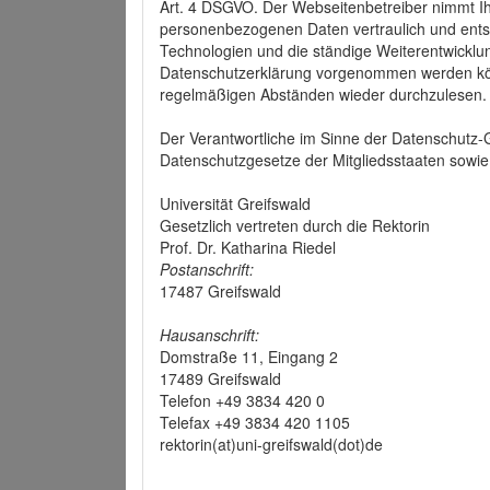
Art. 4 DSGVO. Der Webseitenbetreiber nimmt Ih
personenbezogenen Daten vertraulich und ents
Technologien und die ständige Weiterentwickl
Datenschutzerklärung vorgenommen werden könn
regelmäßigen Abständen wieder durchzulesen.
Der Verantwortliche im Sinne der Datenschutz
Datenschutzgesetze der Mitgliedsstaaten sowie 
Universität Greifswald
Gesetzlich vertreten durch die Rektorin
Prof. Dr. Katharina Riedel
Postanschrift:
17487 Greifswald
Hausanschrift:
Domstraße 11, Eingang 2
17489 Greifswald
Telefon +49 3834 420 0
Telefax +49 3834 420 1105
rektorin(at)uni-greifswald(dot)de