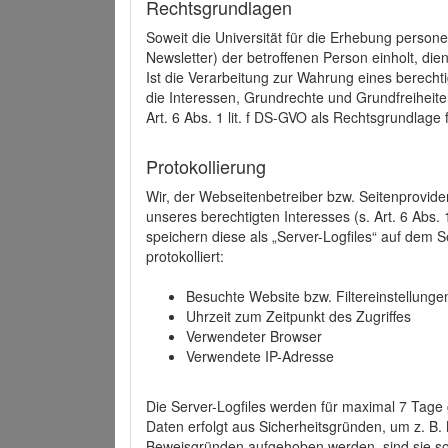
Rechtsgrundlagen
Soweit die Universität für die Erhebung person
Newsletter) der betroffenen Person einholt, dien
Ist die Verarbeitung zur Wahrung eines berechti
die Interessen, Grundrechte und Grundfreiheite
Art. 6 Abs. 1 lit. f DS-GVO als Rechtsgrundlage 
Protokollierung
Wir, der Webseitenbetreiber bzw. Seitenprovid
unseres berechtigten Interesses (s. Art. 6 Abs. 
speichern diese als „Server-Logfiles“ auf dem
protokolliert:
Besuchte Website bzw. Filtereinstellunge
Uhrzeit zum Zeitpunkt des Zugriffes
Verwendeter Browser
Verwendete IP-Adresse
Die Server-Logfiles werden für maximal 7 Tage
Daten erfolgt aus Sicherheitsgründen, um z. B
Beweisgründen aufgehoben werden, sind sie s