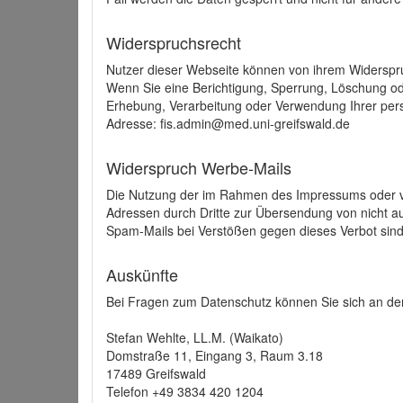
Widerspruchsrecht
Nutzer dieser Webseite können von ihrem Widerspr
Wenn Sie eine Berichtigung, Sperrung, Löschung o
Erhebung, Verarbeitung oder Verwendung Ihrer pers
Adresse: fis.admin@med.uni-greifswald.de
Widerspruch Werbe-Mails
Die Nutzung der im Rahmen des Impressums oder ve
Adressen durch Dritte zur Übersendung von nicht au
Spam-Mails bei Verstößen gegen dieses Verbot sind
Auskünfte
Bei Fragen zum Datenschutz können Sie sich an den
Stefan Wehlte, LL.M. (Waikato)
Domstraße 11, Eingang 3, Raum 3.18
17489 Greifswald
Telefon +49 3834 420 1204