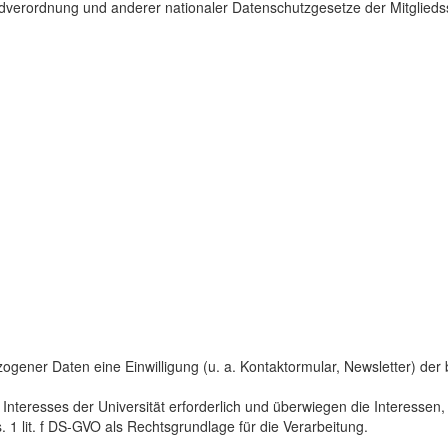
dverordnung und anderer nationaler Datenschutzgesetze der Mitgliedss
gener Daten eine Einwilligung (u. a. Kontaktormular, Newsletter) der bet
 Interesses der Universität erforderlich und überwiegen die Interesse
s. 1 lit. f DS-GVO als Rechtsgrundlage für die Verarbeitung.