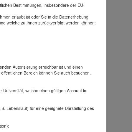
tlichen Bestimmungen, insbesondere der EU-
hmen erlaubt ist oder Sie in die Datenerhebung
und welche zu Ihnen zurückverfolgt werden können:
nden Autorisierung erreichbar ist und einen
n öffentlichen Bereich können Sie auch besuchen,
r Universität, welche einen gültigen Account im
.B. Lebenslauf) für eine geeignete Darstellung des
ion):