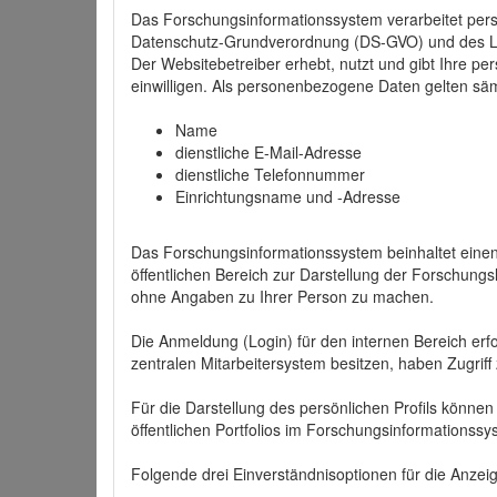
Das Forschungsinformationssystem verarbeitet per
Datenschutz-Grundverordnung (DS-GVO) und des 
Der Websitebetreiber erhebt, nutzt und gibt Ihre p
einwilligen. Als personenbezogene Daten gelten sä
Name
dienstliche E-Mail-Adresse
dienstliche Telefonnummer
Einrichtungsname und -Adresse
Das Forschungsinformationssystem beinhaltet einen 
öffentlichen Bereich zur Darstellung der Forschung
ohne Angaben zu Ihrer Person zu machen.
Die Anmeldung (Login) für den internen Bereich erfol
zentralen Mitarbeitersystem besitzen, haben Zugriff
Für die Darstellung des persönlichen Profils können
öffentlichen Portfolios im Forschungsinformationss
Folgende drei Einverständnisoptionen für die Anzeige