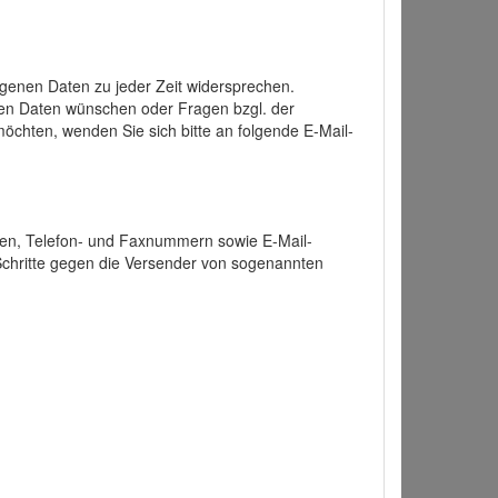
enen Daten zu jeder Zeit widersprechen.
nen Daten wünschen oder Fragen bzgl. der
chten, wenden Sie sich bitte an folgende E-Mail-
ten, Telefon- und Faxnummern sowie E-Mail-
 Schritte gegen die Versender von sogenannten