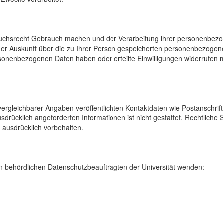
uchsrecht Gebrauch machen und der Verarbeitung ihrer personenbezog
der Auskunft über die zu Ihrer Person gespeicherten personenbezoge
onenbezogenen Daten haben oder erteilte Einwilligungen widerrufen mö
rgleichbarer Angaben veröffentlichten Kontaktdaten wie Postanschrif
sdrücklich angeforderten Informationen ist nicht gestattet. Rechtliche
 ausdrücklich vorbehalten.
 behördlichen Datenschutzbeauftragten der Universität wenden: