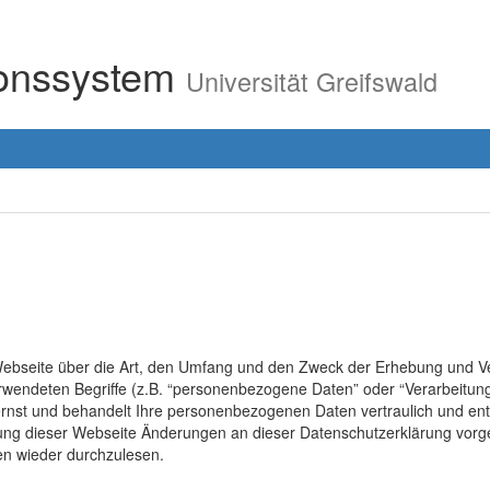
ionssystem
Universität Greifswald
r Webseite über die Art, den Umfang und den Zweck der Erhebung un
erwendeten Begriffe (z.B. “personenbezogene Daten” oder “Verarbeitung
rnst und behandelt Ihre personenbezogenen Daten vertraulich und ent
lung dieser Webseite Änderungen an dieser Datenschutzerklärung vo
en wieder durchzulesen.