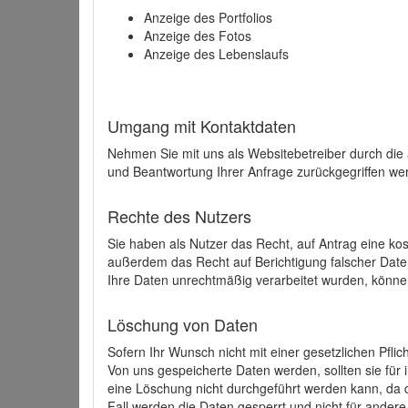
Anzeige des Portfolios
Anzeige des Fotos
Anzeige des Lebenslaufs
Umgang mit Kontaktdaten
Nehmen Sie mit uns als Websitebetreiber durch die
und Beantwortung Ihrer Anfrage zurückgegriffen wer
Rechte des Nutzers
Sie haben als Nutzer das Recht, auf Antrag eine k
außerdem das Recht auf Berichtigung falscher Dat
Ihre Daten unrechtmäßig verarbeitet wurden, könne
Löschung von Daten
Sofern Ihr Wunsch nicht mit einer gesetzlichen Pfli
Von uns gespeicherte Daten werden, sollten sie für
eine Löschung nicht durchgeführt werden kann, da di
Fall werden die Daten gesperrt und nicht für andere