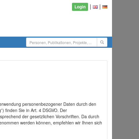
|
|
Login
d Verwendung personenbezogener Daten durch den
”) finden Sie in Art. 4 DSGVO. Der
sprechend der gesetzlichen Vorschriften. Da durch
rgenommen werden können, empfehlen wir Ihnen sich