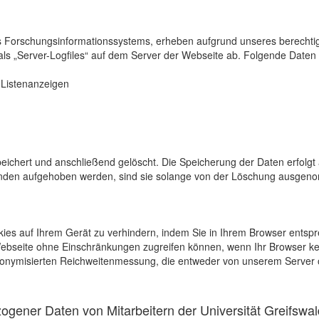
s Forschungsinformationssystems, erheben aufgrund unseres berechtigten
als „Server-Logfiles“ auf dem Server der Webseite ab. Folgende Daten 
r Listenanzeigen
eichert und anschließend gelöscht. Die Speicherung der Daten erfolgt 
en aufgehoben werden, sind sie solange von der Löschung ausgenommen
kies auf Ihrem Gerät zu verhindern, indem Sie in Ihrem Browser entspr
 Webseite ohne Einschränkungen zugreifen können, wenn Ihr Browser ke
onymisierten Reichweitenmessung, die entweder von unserem Server o
gener Daten von Mitarbeitern der Universität Greifswal