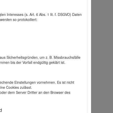
 Interesses (s. Art. 6 Abs. 1 lit. f. DSGVO) Daten
werden so protokolliert:
aus Sicherheitsgründen, um z. B. Missbrauchsfälle
 bis der Vorfall endgültig geklärt ist.
echende Einstellungen vornehmen. Es ist nicht
ine Cookies zulässt.
der dem Server Dritter an den Browser des
d