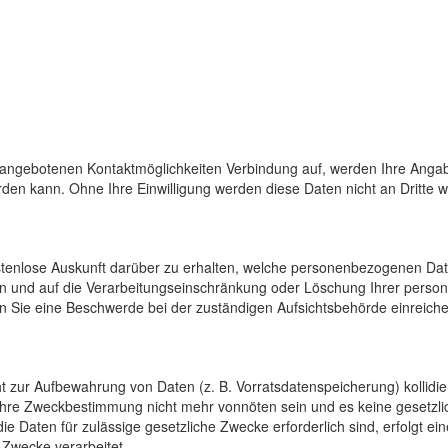
 angebotenen Kontaktmöglichkeiten Verbindung auf, werden Ihre Angab
den kann. Ohne Ihre Einwilligung werden diese Daten nicht an Dritte 
ostenlose Auskunft darüber zu erhalten, welche personenbezogenen Da
en und auf die Verarbeitungseinschränkung oder Löschung Ihrer pers
n Sie eine Beschwerde bei der zuständigen Aufsichtsbehörde einreiche
cht zur Aufbewahrung von Daten (z. B. Vorratsdatenspeicherung) kollidi
 ihre Zweckbestimmung nicht mehr vonnöten sein und es keine gesetzli
e Daten für zulässige gesetzliche Zwecke erforderlich sind, erfolgt e
 Zwecke verarbeitet.