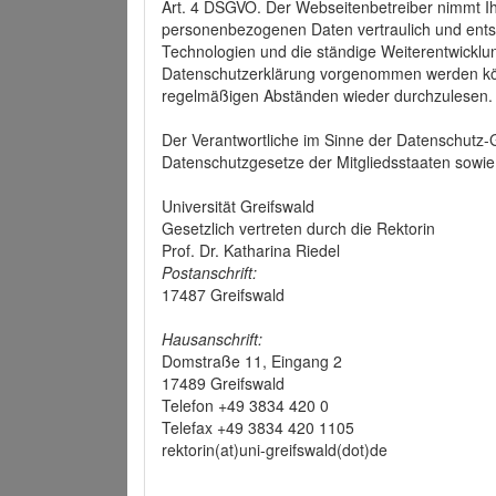
Art. 4 DSGVO. Der Webseitenbetreiber nimmt Ih
personenbezogenen Daten vertraulich und ents
Technologien und die ständige Weiterentwickl
Datenschutzerklärung vorgenommen werden könn
regelmäßigen Abständen wieder durchzulesen.
Der Verantwortliche im Sinne der Datenschutz
Datenschutzgesetze der Mitgliedsstaaten sowie 
Universität Greifswald
Gesetzlich vertreten durch die Rektorin
Prof. Dr. Katharina Riedel
Postanschrift:
17487 Greifswald
Hausanschrift:
Domstraße 11, Eingang 2
17489 Greifswald
Telefon +49 3834 420 0
Telefax +49 3834 420 1105
rektorin(at)uni-greifswald(dot)de