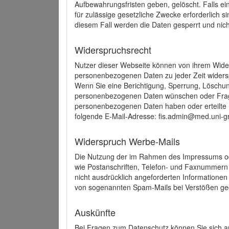
Aufbewahrungsfristen geben, gelöscht. Falls e
für zulässige gesetzliche Zwecke erforderlich s
diesem Fall werden die Daten gesperrt und nich
Widerspruchsrecht
Nutzer dieser Webseite können von ihrem Wide
personenbezogenen Daten zu jeder Zeit wider
Wenn Sie eine Berichtigung, Sperrung, Löschun
personenbezogenen Daten wünschen oder Frage
personenbezogenen Daten haben oder erteilte E
folgende E-Mail-Adresse: fis.admin@med.uni-gr
Widerspruch Werbe-Mails
Die Nutzung der im Rahmen des Impressums ode
wie Postanschriften, Telefon- und Faxnummern
nicht ausdrücklich angeforderten Informationen i
von sogenannten Spam-Mails bei Verstößen geg
Auskünfte
Bei Fragen zum Datenschutz können Sie sich an