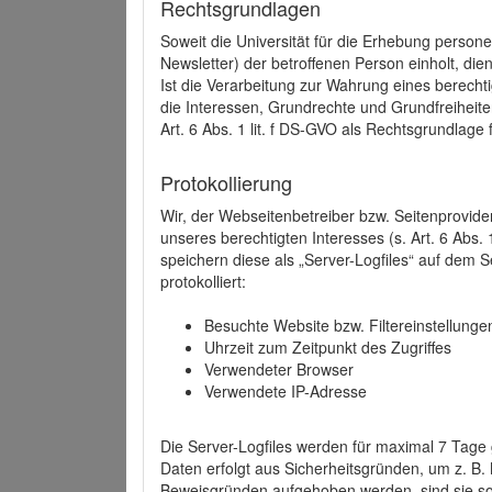
Rechtsgrundlagen
Soweit die Universität für die Erhebung person
Newsletter) der betroffenen Person einholt, dien
Ist die Verarbeitung zur Wahrung eines berechti
die Interessen, Grundrechte und Grundfreiheite
Art. 6 Abs. 1 lit. f DS-GVO als Rechtsgrundlage 
Protokollierung
Wir, der Webseitenbetreiber bzw. Seitenprovid
unseres berechtigten Interesses (s. Art. 6 Abs. 
speichern diese als „Server-Logfiles“ auf dem
protokolliert:
Besuchte Website bzw. Filtereinstellunge
Uhrzeit zum Zeitpunkt des Zugriffes
Verwendeter Browser
Verwendete IP-Adresse
Die Server-Logfiles werden für maximal 7 Tage
Daten erfolgt aus Sicherheitsgründen, um z. B
Beweisgründen aufgehoben werden, sind sie s