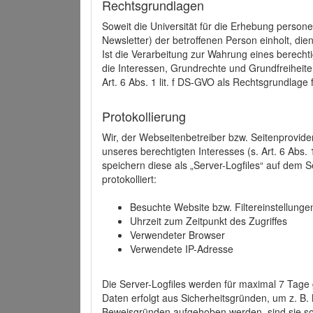
Rechtsgrundlagen
Soweit die Universität für die Erhebung person
Newsletter) der betroffenen Person einholt, dien
Ist die Verarbeitung zur Wahrung eines berechti
die Interessen, Grundrechte und Grundfreiheite
Art. 6 Abs. 1 lit. f DS-GVO als Rechtsgrundlage 
Protokollierung
Wir, der Webseitenbetreiber bzw. Seitenprovid
unseres berechtigten Interesses (s. Art. 6 Abs. 
speichern diese als „Server-Logfiles“ auf dem
protokolliert:
Besuchte Website bzw. Filtereinstellunge
Uhrzeit zum Zeitpunkt des Zugriffes
Verwendeter Browser
Verwendete IP-Adresse
Die Server-Logfiles werden für maximal 7 Tage
Daten erfolgt aus Sicherheitsgründen, um z. B
Beweisgründen aufgehoben werden, sind sie s