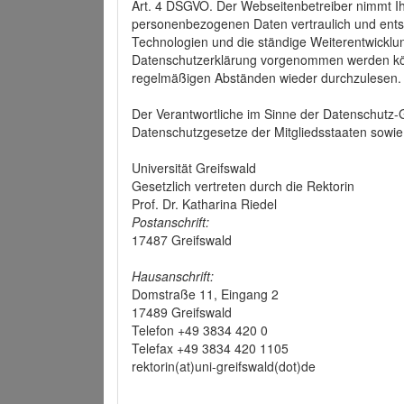
Art. 4 DSGVO. Der Webseitenbetreiber nimmt Ih
personenbezogenen Daten vertraulich und ents
Technologien und die ständige Weiterentwickl
Datenschutzerklärung vorgenommen werden könn
regelmäßigen Abständen wieder durchzulesen.
Der Verantwortliche im Sinne der Datenschutz
Datenschutzgesetze der Mitgliedsstaaten sowie 
Universität Greifswald
Gesetzlich vertreten durch die Rektorin
Prof. Dr. Katharina Riedel
Postanschrift:
17487 Greifswald
Hausanschrift:
Domstraße 11, Eingang 2
17489 Greifswald
Telefon +49 3834 420 0
Telefax +49 3834 420 1105
rektorin(at)uni-greifswald(dot)de