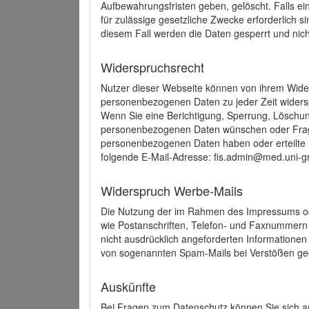
Aufbewahrungsfristen geben, gelöscht. Falls e
für zulässige gesetzliche Zwecke erforderlich s
diesem Fall werden die Daten gesperrt und nich
Widerspruchsrecht
Nutzer dieser Webseite können von ihrem Wide
personenbezogenen Daten zu jeder Zeit wider
Wenn Sie eine Berichtigung, Sperrung, Löschun
personenbezogenen Daten wünschen oder Frage
personenbezogenen Daten haben oder erteilte E
folgende E-Mail-Adresse: fis.admin@med.uni-gr
Widerspruch Werbe-Mails
Die Nutzung der im Rahmen des Impressums ode
wie Postanschriften, Telefon- und Faxnummern
nicht ausdrücklich angeforderten Informationen i
von sogenannten Spam-Mails bei Verstößen geg
Auskünfte
Bei Fragen zum Datenschutz können Sie sich an