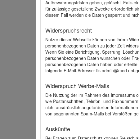
Aufbewahrungsfristen geben, gelöscht. Falls e
für zulässige gesetzliche Zwecke erforderlich s
diesem Fall werden die Daten gesperrt und nich
Widerspruchsrecht
Nutzer dieser Webseite können von ihrem Wide
personenbezogenen Daten zu jeder Zeit wider
Wenn Sie eine Berichtigung, Sperrung, Löschun
personenbezogenen Daten wünschen oder Frage
personenbezogenen Daten haben oder erteilte E
folgende E-Mail-Adresse: fis.admin@med.uni-gr
Widerspruch Werbe-Mails
Die Nutzung der im Rahmen des Impressums ode
wie Postanschriften, Telefon- und Faxnummern
nicht ausdrücklich angeforderten Informationen i
von sogenannten Spam-Mails bei Verstößen geg
Auskünfte
Bei Fragen zum Datenschutz können Sie sich an