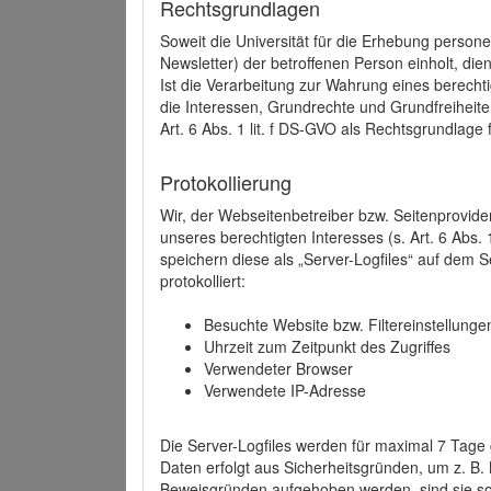
Rechtsgrundlagen
Soweit die Universität für die Erhebung person
Newsletter) der betroffenen Person einholt, dien
Ist die Verarbeitung zur Wahrung eines berechti
die Interessen, Grundrechte und Grundfreiheite
Art. 6 Abs. 1 lit. f DS-GVO als Rechtsgrundlage 
Protokollierung
Wir, der Webseitenbetreiber bzw. Seitenprovid
unseres berechtigten Interesses (s. Art. 6 Abs. 
speichern diese als „Server-Logfiles“ auf dem
protokolliert:
Besuchte Website bzw. Filtereinstellunge
Uhrzeit zum Zeitpunkt des Zugriffes
Verwendeter Browser
Verwendete IP-Adresse
Die Server-Logfiles werden für maximal 7 Tage
Daten erfolgt aus Sicherheitsgründen, um z. B
Beweisgründen aufgehoben werden, sind sie s