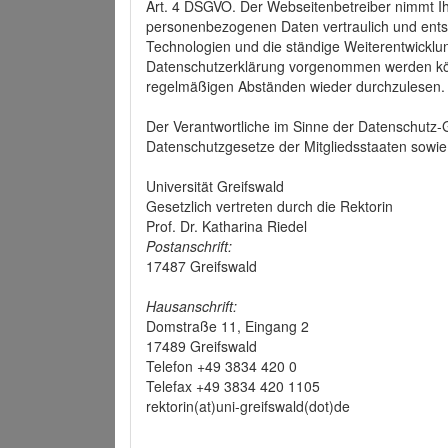
Art. 4 DSGVO. Der Webseitenbetreiber nimmt Ih
personenbezogenen Daten vertraulich und ents
Technologien und die ständige Weiterentwickl
Datenschutzerklärung vorgenommen werden könn
regelmäßigen Abständen wieder durchzulesen.
Der Verantwortliche im Sinne der Datenschutz
Datenschutzgesetze der Mitgliedsstaaten sowie 
Universität Greifswald
Gesetzlich vertreten durch die Rektorin
Prof. Dr. Katharina Riedel
Postanschrift:
17487 Greifswald
Hausanschrift:
Domstraße 11, Eingang 2
17489 Greifswald
Telefon +49 3834 420 0
Telefax +49 3834 420 1105
rektorin(at)uni-greifswald(dot)de