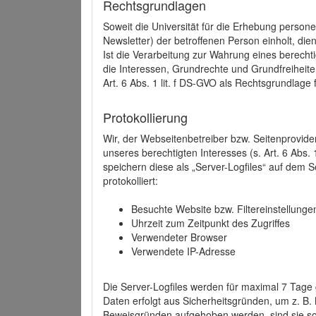
Rechtsgrundlagen
Soweit die Universität für die Erhebung person
Newsletter) der betroffenen Person einholt, dien
Ist die Verarbeitung zur Wahrung eines berechti
die Interessen, Grundrechte und Grundfreiheite
Art. 6 Abs. 1 lit. f DS-GVO als Rechtsgrundlage 
Protokollierung
Wir, der Webseitenbetreiber bzw. Seitenprovid
unseres berechtigten Interesses (s. Art. 6 Abs. 
speichern diese als „Server-Logfiles“ auf dem
protokolliert:
Besuchte Website bzw. Filtereinstellunge
Uhrzeit zum Zeitpunkt des Zugriffes
Verwendeter Browser
Verwendete IP-Adresse
Die Server-Logfiles werden für maximal 7 Tage
Daten erfolgt aus Sicherheitsgründen, um z. B
Beweisgründen aufgehoben werden, sind sie s