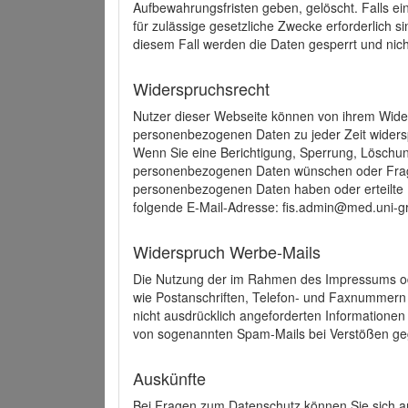
Aufbewahrungsfristen geben, gelöscht. Falls e
für zulässige gesetzliche Zwecke erforderlich s
diesem Fall werden die Daten gesperrt und nich
Widerspruchsrecht
Nutzer dieser Webseite können von ihrem Wide
personenbezogenen Daten zu jeder Zeit wider
Wenn Sie eine Berichtigung, Sperrung, Löschun
personenbezogenen Daten wünschen oder Frage
personenbezogenen Daten haben oder erteilte E
folgende E-Mail-Adresse: fis.admin@med.uni-gr
Widerspruch Werbe-Mails
Die Nutzung der im Rahmen des Impressums ode
wie Postanschriften, Telefon- und Faxnummern
nicht ausdrücklich angeforderten Informationen i
von sogenannten Spam-Mails bei Verstößen geg
Auskünfte
Bei Fragen zum Datenschutz können Sie sich an