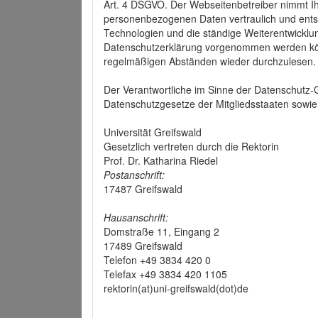
Art. 4 DSGVO. Der Webseitenbetreiber nimmt Ih
personenbezogenen Daten vertraulich und ents
Technologien und die ständige Weiterentwickl
Datenschutzerklärung vorgenommen werden könn
regelmäßigen Abständen wieder durchzulesen.
Der Verantwortliche im Sinne der Datenschutz
Datenschutzgesetze der Mitgliedsstaaten sowie 
Universität Greifswald
Gesetzlich vertreten durch die Rektorin
Prof. Dr. Katharina Riedel
Postanschrift:
17487 Greifswald
Hausanschrift:
Domstraße 11, Eingang 2
17489 Greifswald
Telefon +49 3834 420 0
Telefax +49 3834 420 1105
rektorin(at)uni-greifswald(dot)de