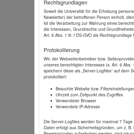
Rechtsgrundlagen
Soweit die Universität für die Erhebung person
Newsletter) der betroffenen Person einholt, dien
Ist die Verarbeitung zur Wahrung eines berechti
die Interessen, Grundrechte und Grundfreiheite
Art. 6 Abs. 1 lit. f DS-GVO als Rechtsgrundlage 
Protokollierung
Wir, der Webseitenbetreiber bzw. Seitenprovid
unseres berechtigten Interesses (s. Art. 6 Abs. 
speichern diese als „Server-Logfiles“ auf dem
protokolliert:
Besuchte Website bzw. Filtereinstellunge
Uhrzeit zum Zeitpunkt des Zugriffes
Verwendeter Browser
Verwendete IP-Adresse
Die Server-Logfiles werden für maximal 7 Tage
Daten erfolgt aus Sicherheitsgründen, um z. B
Beweisgründen aufgehoben werden, sind sie s