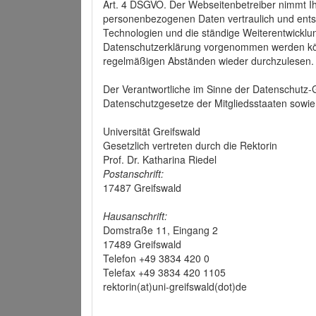
Art. 4 DSGVO. Der Webseitenbetreiber nimmt Ih
personenbezogenen Daten vertraulich und ents
Technologien und die ständige Weiterentwickl
Datenschutzerklärung vorgenommen werden könn
regelmäßigen Abständen wieder durchzulesen.
Der Verantwortliche im Sinne der Datenschutz
Datenschutzgesetze der Mitgliedsstaaten sowie 
Universität Greifswald
Gesetzlich vertreten durch die Rektorin
Prof. Dr. Katharina Riedel
Postanschrift:
17487 Greifswald
Hausanschrift:
Domstraße 11, Eingang 2
17489 Greifswald
Telefon +49 3834 420 0
Telefax +49 3834 420 1105
rektorin(at)uni-greifswald(dot)de