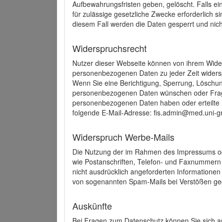
Aufbewahrungsfristen geben, gelöscht. Falls e
für zulässige gesetzliche Zwecke erforderlich s
diesem Fall werden die Daten gesperrt und nich
Widerspruchsrecht
Nutzer dieser Webseite können von ihrem Wide
personenbezogenen Daten zu jeder Zeit wider
Wenn Sie eine Berichtigung, Sperrung, Löschun
personenbezogenen Daten wünschen oder Frage
personenbezogenen Daten haben oder erteilte E
folgende E-Mail-Adresse: fis.admin@med.uni-gr
Widerspruch Werbe-Mails
Die Nutzung der im Rahmen des Impressums ode
wie Postanschriften, Telefon- und Faxnummern
nicht ausdrücklich angeforderten Informationen i
von sogenannten Spam-Mails bei Verstößen geg
Auskünfte
Bei Fragen zum Datenschutz können Sie sich an