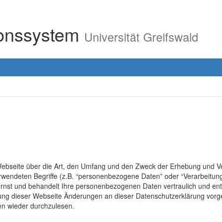
ionssystem
Universität Greifswald
r Webseite über die Art, den Umfang und den Zweck der Erhebung un
erwendeten Begriffe (z.B. “personenbezogene Daten” oder “Verarbeitung
rnst und behandelt Ihre personenbezogenen Daten vertraulich und ent
lung dieser Webseite Änderungen an dieser Datenschutzerklärung vo
en wieder durchzulesen.