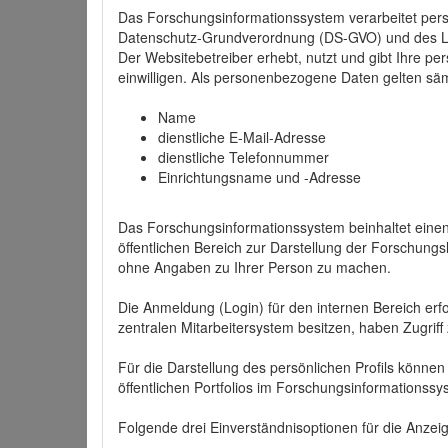
Das Forschungsinformationssystem verarbeitet per
Datenschutz-Grundverordnung (DS-GVO) und des 
Der Websitebetreiber erhebt, nutzt und gibt Ihre p
einwilligen. Als personenbezogene Daten gelten sä
Name
dienstliche E-Mail-Adresse
dienstliche Telefonnummer
Einrichtungsname und -Adresse
Das Forschungsinformationssystem beinhaltet einen 
öffentlichen Bereich zur Darstellung der Forschung
ohne Angaben zu Ihrer Person zu machen.
Die Anmeldung (Login) für den internen Bereich erfol
zentralen Mitarbeitersystem besitzen, haben Zugriff
Für die Darstellung des persönlichen Profils können
öffentlichen Portfolios im Forschungsinformationss
Folgende drei Einverständnisoptionen für die Anzeige