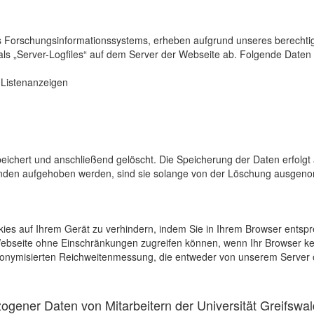
s Forschungsinformationssystems, erheben aufgrund unseres berechtigten
als „Server-Logfiles“ auf dem Server der Webseite ab. Folgende Daten 
r Listenanzeigen
eichert und anschließend gelöscht. Die Speicherung der Daten erfolgt 
en aufgehoben werden, sind sie solange von der Löschung ausgenommen
kies auf Ihrem Gerät zu verhindern, indem Sie in Ihrem Browser entspr
 Webseite ohne Einschränkungen zugreifen können, wenn Ihr Browser ke
onymisierten Reichweitenmessung, die entweder von unserem Server o
gener Daten von Mitarbeitern der Universität Greifswal