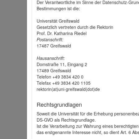
Der Verantwortliche im Sinne der Datenschutz-Grun
Bestimmungen ist die:
Universität Greifswald
Gesetzlich vertreten durch die Rektorin
Prof. Dr. Katharina Riedel
Postanschrift:
17487 Greifswald
Hausanschrift:
Domstraße 11, Eingang 2
17489 Greifswald
Telefon +49 3834 420 0
Telefax +49 3834 420 1105
rektorin(at)uni-greifswald(dot)de
Rechtsgrundlagen
Soweit die Universität für die Erhebung personenbezo
DS-GVO als Rechtsgrundlage.
Ist die Verarbeitung zur Wahrung eines berechtigten
das erstgenannte Interesse nicht, so dient Art. 6 Ab