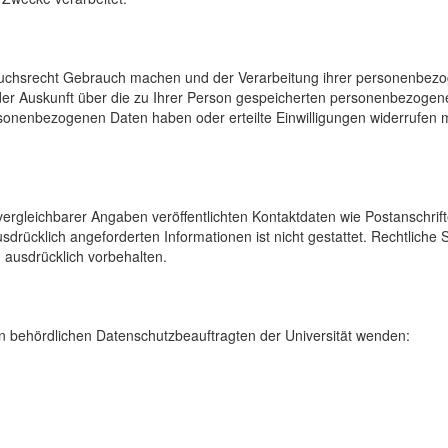
uchsrecht Gebrauch machen und der Verarbeitung ihrer personenbezog
der Auskunft über die zu Ihrer Person gespeicherten personenbezoge
onenbezogenen Daten haben oder erteilte Einwilligungen widerrufen mö
rgleichbarer Angaben veröffentlichten Kontaktdaten wie Postanschrif
sdrücklich angeforderten Informationen ist nicht gestattet. Rechtliche
 ausdrücklich vorbehalten.
 behördlichen Datenschutzbeauftragten der Universität wenden: