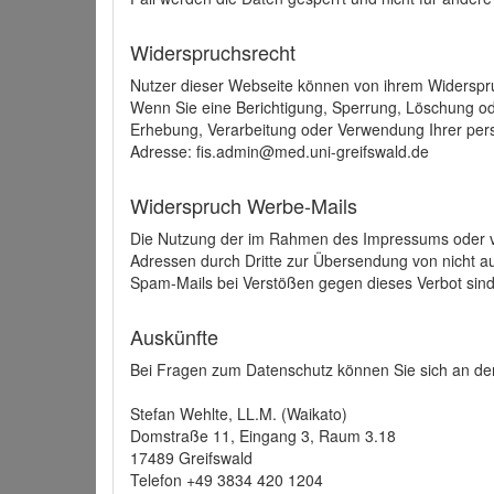
Widerspruchsrecht
Nutzer dieser Webseite können von ihrem Widerspr
Wenn Sie eine Berichtigung, Sperrung, Löschung o
Erhebung, Verarbeitung oder Verwendung Ihrer pers
Adresse: fis.admin@med.uni-greifswald.de
Widerspruch Werbe-Mails
Die Nutzung der im Rahmen des Impressums oder ve
Adressen durch Dritte zur Übersendung von nicht au
Spam-Mails bei Verstößen gegen dieses Verbot sind
Auskünfte
Bei Fragen zum Datenschutz können Sie sich an den
Stefan Wehlte, LL.M. (Waikato)
Domstraße 11, Eingang 3, Raum 3.18
17489 Greifswald
Telefon +49 3834 420 1204