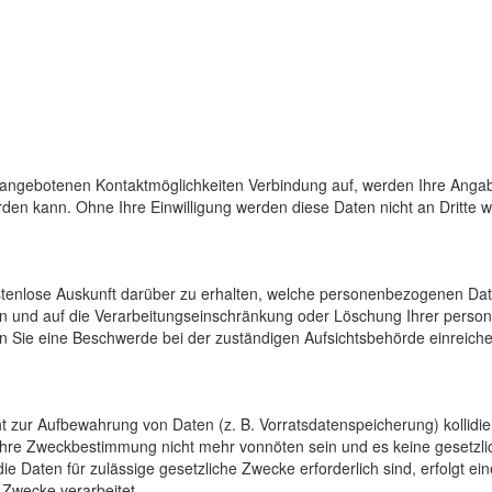
 angebotenen Kontaktmöglichkeiten Verbindung auf, werden Ihre Angab
den kann. Ohne Ihre Einwilligung werden diese Daten nicht an Dritte 
ostenlose Auskunft darüber zu erhalten, welche personenbezogenen Da
en und auf die Verarbeitungseinschränkung oder Löschung Ihrer pers
n Sie eine Beschwerde bei der zuständigen Aufsichtsbehörde einreiche
cht zur Aufbewahrung von Daten (z. B. Vorratsdatenspeicherung) kollidi
 ihre Zweckbestimmung nicht mehr vonnöten sein und es keine gesetzli
e Daten für zulässige gesetzliche Zwecke erforderlich sind, erfolgt e
 Zwecke verarbeitet.