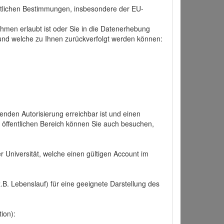
tlichen Bestimmungen, insbesondere der EU-
hmen erlaubt ist oder Sie in die Datenerhebung
und welche zu Ihnen zurückverfolgt werden können:
nden Autorisierung erreichbar ist und einen
n öffentlichen Bereich können Sie auch besuchen,
r Universität, welche einen gültigen Account im
.B. Lebenslauf) für eine geeignete Darstellung des
ion):