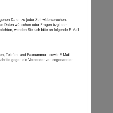
enen Daten zu jeder Zeit widersprechen.
nen Daten wünschen oder Fragen bzgl. der
chten, wenden Sie sich bitte an folgende E-Mail-
ten, Telefon- und Faxnummern sowie E-Mail-
 Schritte gegen die Versender von sogenannten