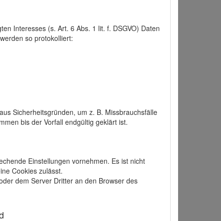
 Interesses (s. Art. 6 Abs. 1 lit. f. DSGVO) Daten
werden so protokolliert:
aus Sicherheitsgründen, um z. B. Missbrauchsfälle
 bis der Vorfall endgültig geklärt ist.
echende Einstellungen vornehmen. Es ist nicht
ine Cookies zulässt.
der dem Server Dritter an den Browser des
d