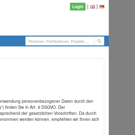
|
|
Login
d Verwendung personenbezogener Daten durch den
”) finden Sie in Art. 4 DSGVO. Der
sprechend der gesetzlichen Vorschriften. Da durch
rgenommen werden können, empfehlen wir Ihnen sich