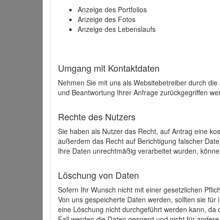
Anzeige des Portfolios
Anzeige des Fotos
Anzeige des Lebenslaufs
Umgang mit Kontaktdaten
Nehmen Sie mit uns als Websitebetreiber durch die
und Beantwortung Ihrer Anfrage zurückgegriffen wer
Rechte des Nutzers
Sie haben als Nutzer das Recht, auf Antrag eine k
außerdem das Recht auf Berichtigung falscher Dat
Ihre Daten unrechtmäßig verarbeitet wurden, könne
Löschung von Daten
Sofern Ihr Wunsch nicht mit einer gesetzlichen Pfli
Von uns gespeicherte Daten werden, sollten sie für
eine Löschung nicht durchgeführt werden kann, da di
Fall werden die Daten gesperrt und nicht für andere