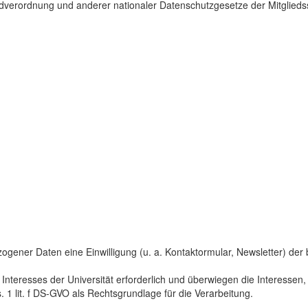
dverordnung und anderer nationaler Datenschutzgesetze der Mitgliedss
gener Daten eine Einwilligung (u. a. Kontaktormular, Newsletter) der bet
 Interesses der Universität erforderlich und überwiegen die Interesse
s. 1 lit. f DS-GVO als Rechtsgrundlage für die Verarbeitung.