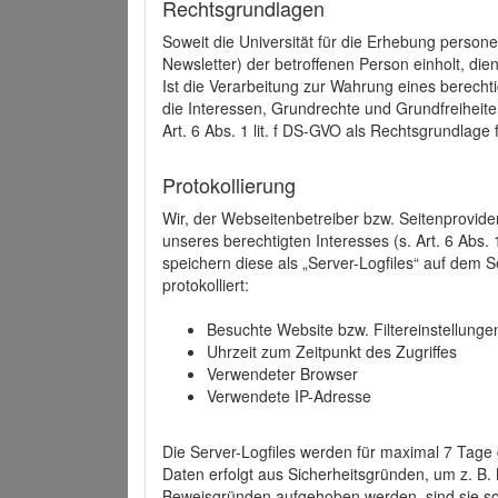
Rechtsgrundlagen
Soweit die Universität für die Erhebung person
Newsletter) der betroffenen Person einholt, dien
Ist die Verarbeitung zur Wahrung eines berechti
die Interessen, Grundrechte und Grundfreiheite
Art. 6 Abs. 1 lit. f DS-GVO als Rechtsgrundlage 
Protokollierung
Wir, der Webseitenbetreiber bzw. Seitenprovid
unseres berechtigten Interesses (s. Art. 6 Abs. 
speichern diese als „Server-Logfiles“ auf dem
protokolliert:
Besuchte Website bzw. Filtereinstellunge
Uhrzeit zum Zeitpunkt des Zugriffes
Verwendeter Browser
Verwendete IP-Adresse
Die Server-Logfiles werden für maximal 7 Tage
Daten erfolgt aus Sicherheitsgründen, um z. B
Beweisgründen aufgehoben werden, sind sie s