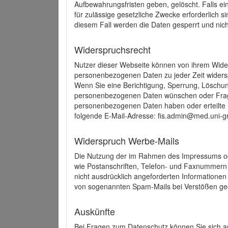
Aufbewahrungsfristen geben, gelöscht. Falls e
für zulässige gesetzliche Zwecke erforderlich s
diesem Fall werden die Daten gesperrt und nich
Widerspruchsrecht
Nutzer dieser Webseite können von ihrem Wide
personenbezogenen Daten zu jeder Zeit wider
Wenn Sie eine Berichtigung, Sperrung, Löschun
personenbezogenen Daten wünschen oder Frage
personenbezogenen Daten haben oder erteilte E
folgende E-Mail-Adresse: fis.admin@med.uni-gr
Widerspruch Werbe-Mails
Die Nutzung der im Rahmen des Impressums ode
wie Postanschriften, Telefon- und Faxnummern
nicht ausdrücklich angeforderten Informationen i
von sogenannten Spam-Mails bei Verstößen geg
Auskünfte
Bei Fragen zum Datenschutz können Sie sich an