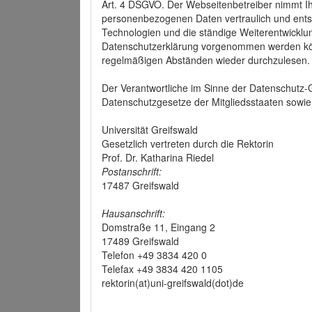
Art. 4 DSGVO. Der Webseitenbetreiber nimmt Ih
personenbezogenen Daten vertraulich und ents
Technologien und die ständige Weiterentwickl
Datenschutzerklärung vorgenommen werden könn
regelmäßigen Abständen wieder durchzulesen.
Der Verantwortliche im Sinne der Datenschutz
Datenschutzgesetze der Mitgliedsstaaten sowie 
Universität Greifswald
Gesetzlich vertreten durch die Rektorin
Prof. Dr. Katharina Riedel
Postanschrift:
17487 Greifswald
Hausanschrift:
Domstraße 11, Eingang 2
17489 Greifswald
Telefon +49 3834 420 0
Telefax +49 3834 420 1105
rektorin(at)uni-greifswald(dot)de