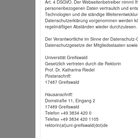
Art. 4 DSGVO. Der Webseitenbetreiber nimmt Ih
personenbezogenen Daten vertraulich und ents
Technologien und die ständige Weiterentwickl
Datenschutzerklärung vorgenommen werden könn
regelmäßigen Abständen wieder durchzulesen.
Der Verantwortliche im Sinne der Datenschutz
Datenschutzgesetze der Mitgliedsstaaten sowie 
Universität Greifswald
Gesetzlich vertreten durch die Rektorin
Prof. Dr. Katharina Riedel
Postanschrift:
17487 Greifswald
Hausanschrift:
Domstraße 11, Eingang 2
17489 Greifswald
Telefon +49 3834 420 0
Telefax +49 3834 420 1105
rektorin(at)uni-greifswald(dot)de