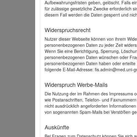
Aufbewahrungsfristen geben, gelöscht. Falls e
für zulässige gesetzliche Zwecke erforderlich s
diesem Fall werden die Daten gesperrt und nich
Widerspruchsrecht
Nutzer dieser Webseite können von ihrem Wide
personenbezogenen Daten zu jeder Zeit wider
Wenn Sie eine Berichtigung, Sperrung, Löschun
personenbezogenen Daten wünschen oder Frage
personenbezogenen Daten haben oder erteilte E
folgende E-Mail-Adresse: fis.admin@med.uni-gr
Widerspruch Werbe-Mails
Die Nutzung der im Rahmen des Impressums ode
wie Postanschriften, Telefon- und Faxnummern
nicht ausdrücklich angeforderten Informationen i
von sogenannten Spam-Mails bei Verstößen geg
Auskünfte
Bei Fragen zum Datenschutz können Sie sich an