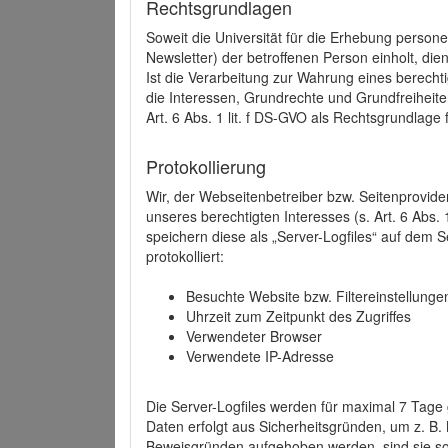
Rechtsgrundlagen
Soweit die Universität für die Erhebung person
Newsletter) der betroffenen Person einholt, dien
Ist die Verarbeitung zur Wahrung eines berechti
die Interessen, Grundrechte und Grundfreiheite
Art. 6 Abs. 1 lit. f DS-GVO als Rechtsgrundlage 
Protokollierung
Wir, der Webseitenbetreiber bzw. Seitenprovid
unseres berechtigten Interesses (s. Art. 6 Abs. 
speichern diese als „Server-Logfiles“ auf dem
protokolliert:
Besuchte Website bzw. Filtereinstellunge
Uhrzeit zum Zeitpunkt des Zugriffes
Verwendeter Browser
Verwendete IP-Adresse
Die Server-Logfiles werden für maximal 7 Tage
Daten erfolgt aus Sicherheitsgründen, um z. B
Beweisgründen aufgehoben werden, sind sie s