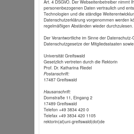
Art. 4 DSGVO. Der Webseitenbetreiber nimmt Ih
personenbezogenen Daten vertraulich und ents
Technologien und die ständige Weiterentwickl
Datenschutzerklärung vorgenommen werden könn
regelmäßigen Abständen wieder durchzulesen.
Der Verantwortliche im Sinne der Datenschutz
Datenschutzgesetze der Mitgliedsstaaten sowie 
Universität Greifswald
Gesetzlich vertreten durch die Rektorin
Prof. Dr. Katharina Riedel
Postanschrift:
17487 Greifswald
Hausanschrift:
Domstraße 11, Eingang 2
17489 Greifswald
Telefon +49 3834 420 0
Telefax +49 3834 420 1105
rektorin(at)uni-greifswald(dot)de