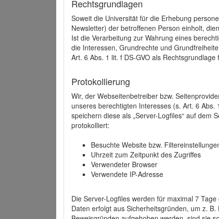
Rechtsgrundlagen
Soweit die Universität für die Erhebung person
Newsletter) der betroffenen Person einholt, dien
Ist die Verarbeitung zur Wahrung eines berechti
die Interessen, Grundrechte und Grundfreiheite
Art. 6 Abs. 1 lit. f DS-GVO als Rechtsgrundlage 
Protokollierung
Wir, der Webseitenbetreiber bzw. Seitenprovid
unseres berechtigten Interesses (s. Art. 6 Abs. 
speichern diese als „Server-Logfiles“ auf dem
protokolliert:
Besuchte Website bzw. Filtereinstellunge
Uhrzeit zum Zeitpunkt des Zugriffes
Verwendeter Browser
Verwendete IP-Adresse
Die Server-Logfiles werden für maximal 7 Tage
Daten erfolgt aus Sicherheitsgründen, um z. B
Beweisgründen aufgehoben werden, sind sie s