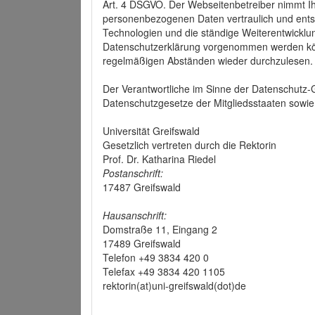
Art. 4 DSGVO. Der Webseitenbetreiber nimmt Ih
personenbezogenen Daten vertraulich und ents
Technologien und die ständige Weiterentwickl
Datenschutzerklärung vorgenommen werden könn
regelmäßigen Abständen wieder durchzulesen.
Der Verantwortliche im Sinne der Datenschutz
Datenschutzgesetze der Mitgliedsstaaten sowie 
Universität Greifswald
Gesetzlich vertreten durch die Rektorin
Prof. Dr. Katharina Riedel
Postanschrift:
17487 Greifswald
Hausanschrift:
Domstraße 11, Eingang 2
17489 Greifswald
Telefon +49 3834 420 0
Telefax +49 3834 420 1105
rektorin(at)uni-greifswald(dot)de