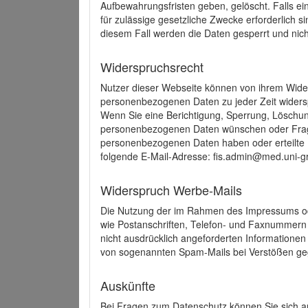
Aufbewahrungsfristen geben, gelöscht. Falls e
für zulässige gesetzliche Zwecke erforderlich s
diesem Fall werden die Daten gesperrt und nich
Widerspruchsrecht
Nutzer dieser Webseite können von ihrem Wide
personenbezogenen Daten zu jeder Zeit wider
Wenn Sie eine Berichtigung, Sperrung, Löschun
personenbezogenen Daten wünschen oder Frage
personenbezogenen Daten haben oder erteilte E
folgende E-Mail-Adresse: fis.admin@med.uni-gr
Widerspruch Werbe-Mails
Die Nutzung der im Rahmen des Impressums ode
wie Postanschriften, Telefon- und Faxnummern
nicht ausdrücklich angeforderten Informationen i
von sogenannten Spam-Mails bei Verstößen geg
Auskünfte
Bei Fragen zum Datenschutz können Sie sich an