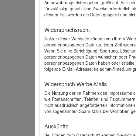
Aufbewahrungsfristen geben, gelöscht. Falls e
für zulässige gesetzliche Zwecke erforderlich s
diesem Fall werden die Daten gesperrt und nich
Widerspruchsrecht
Nutzer dieser Webseite können von ihrem Wide
personenbezogenen Daten zu jeder Zeit wider
Wenn Sie eine Berichtigung, Sperrung, Löschun
personenbezogenen Daten wünschen oder Frage
personenbezogenen Daten haben oder erteilte E
folgende E-Mail-Adresse: fis.admin@med.uni-gr
Widerspruch Werbe-Mails
Die Nutzung der im Rahmen des Impressums ode
wie Postanschriften, Telefon- und Faxnummern
nicht ausdrücklich angeforderten Informationen i
von sogenannten Spam-Mails bei Verstößen geg
Auskünfte
Bei Fragen zum Datenschutz können Sie sich an