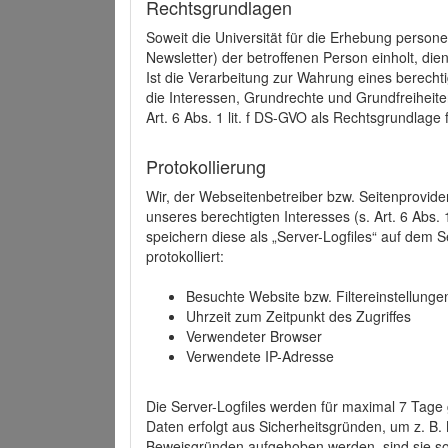
Rechtsgrundlagen
Soweit die Universität für die Erhebung person
Newsletter) der betroffenen Person einholt, dien
Ist die Verarbeitung zur Wahrung eines berechti
die Interessen, Grundrechte und Grundfreiheite
Art. 6 Abs. 1 lit. f DS-GVO als Rechtsgrundlage 
Protokollierung
Wir, der Webseitenbetreiber bzw. Seitenprovid
unseres berechtigten Interesses (s. Art. 6 Abs. 
speichern diese als „Server-Logfiles“ auf dem
protokolliert:
Besuchte Website bzw. Filtereinstellunge
Uhrzeit zum Zeitpunkt des Zugriffes
Verwendeter Browser
Verwendete IP-Adresse
Die Server-Logfiles werden für maximal 7 Tage
Daten erfolgt aus Sicherheitsgründen, um z. B
Beweisgründen aufgehoben werden, sind sie s