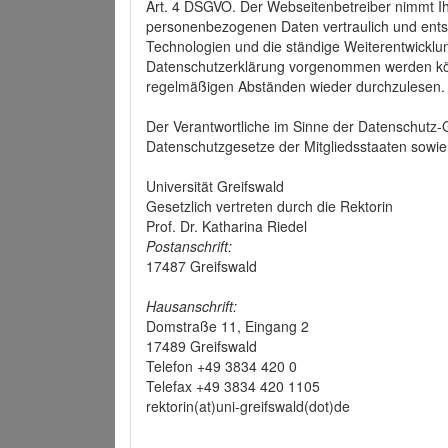
Art. 4 DSGVO. Der Webseitenbetreiber nimmt Ih
personenbezogenen Daten vertraulich und ents
Technologien und die ständige Weiterentwickl
Datenschutzerklärung vorgenommen werden könn
regelmäßigen Abständen wieder durchzulesen.
Der Verantwortliche im Sinne der Datenschutz
Datenschutzgesetze der Mitgliedsstaaten sowie 
Universität Greifswald
Gesetzlich vertreten durch die Rektorin
Prof. Dr. Katharina Riedel
Postanschrift:
17487 Greifswald
Hausanschrift:
Domstraße 11, Eingang 2
17489 Greifswald
Telefon +49 3834 420 0
Telefax +49 3834 420 1105
rektorin(at)uni-greifswald(dot)de