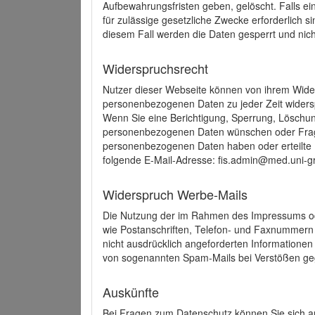
Aufbewahrungsfristen geben, gelöscht. Falls e
für zulässige gesetzliche Zwecke erforderlich s
diesem Fall werden die Daten gesperrt und nich
Widerspruchsrecht
Nutzer dieser Webseite können von ihrem Wide
personenbezogenen Daten zu jeder Zeit wider
Wenn Sie eine Berichtigung, Sperrung, Löschun
personenbezogenen Daten wünschen oder Frage
personenbezogenen Daten haben oder erteilte E
folgende E-Mail-Adresse: fis.admin@med.uni-gr
Widerspruch Werbe-Mails
Die Nutzung der im Rahmen des Impressums ode
wie Postanschriften, Telefon- und Faxnummern
nicht ausdrücklich angeforderten Informationen i
von sogenannten Spam-Mails bei Verstößen geg
Auskünfte
Bei Fragen zum Datenschutz können Sie sich an