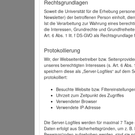
Rechtsgrundlagen
Soweit die Universität für die Erhebung person
Newsletter) der betroffenen Person einholt, dien
Ist die Verarbeitung zur Wahrung eines berechti
die Interessen, Grundrechte und Grundfreiheite
Art. 6 Abs. 1 lit. f DS-GVO als Rechtsgrundlage 
Protokollierung
Wir, der Webseitenbetreiber bzw. Seitenprovid
unseres berechtigten Interesses (s. Art. 6 Abs. 
speichern diese als „Server-Logfiles“ auf dem
protokolliert:
Besuchte Website bzw. Filtereinstellunge
Uhrzeit zum Zeitpunkt des Zugriffes
Verwendeter Browser
Verwendete IP-Adresse
Die Server-Logfiles werden für maximal 7 Tage
Daten erfolgt aus Sicherheitsgründen, um z. B
Beweisgründen aufgehoben werden, sind sie s