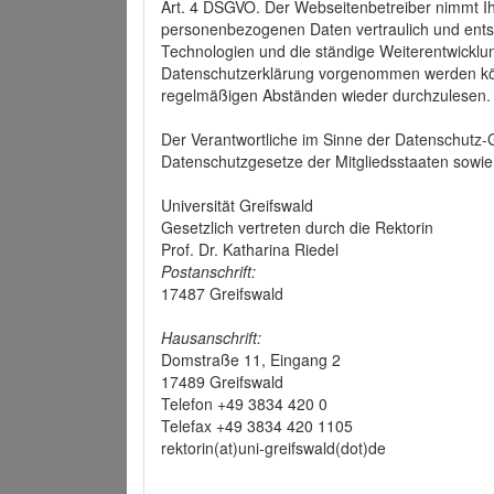
Art. 4 DSGVO. Der Webseitenbetreiber nimmt Ih
personenbezogenen Daten vertraulich und ents
Technologien und die ständige Weiterentwickl
Datenschutzerklärung vorgenommen werden könn
regelmäßigen Abständen wieder durchzulesen.
Der Verantwortliche im Sinne der Datenschutz
Datenschutzgesetze der Mitgliedsstaaten sowie 
Universität Greifswald
Gesetzlich vertreten durch die Rektorin
Prof. Dr. Katharina Riedel
Postanschrift:
17487 Greifswald
Hausanschrift:
Domstraße 11, Eingang 2
17489 Greifswald
Telefon +49 3834 420 0
Telefax +49 3834 420 1105
rektorin(at)uni-greifswald(dot)de