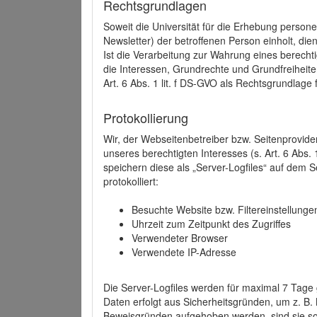
Rechtsgrundlagen
Soweit die Universität für die Erhebung person
Newsletter) der betroffenen Person einholt, dien
Ist die Verarbeitung zur Wahrung eines berechti
die Interessen, Grundrechte und Grundfreiheite
Art. 6 Abs. 1 lit. f DS-GVO als Rechtsgrundlage 
Protokollierung
Wir, der Webseitenbetreiber bzw. Seitenprovid
unseres berechtigten Interesses (s. Art. 6 Abs. 
speichern diese als „Server-Logfiles“ auf dem
protokolliert:
Besuchte Website bzw. Filtereinstellunge
Uhrzeit zum Zeitpunkt des Zugriffes
Verwendeter Browser
Verwendete IP-Adresse
Die Server-Logfiles werden für maximal 7 Tage
Daten erfolgt aus Sicherheitsgründen, um z. B
Beweisgründen aufgehoben werden, sind sie s