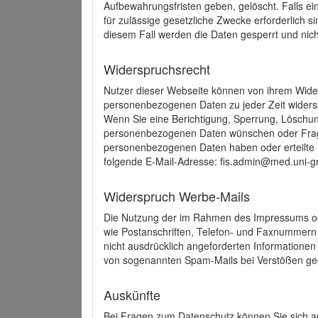
Aufbewahrungsfristen geben, gelöscht. Falls e
für zulässige gesetzliche Zwecke erforderlich s
diesem Fall werden die Daten gesperrt und nich
Widerspruchsrecht
Nutzer dieser Webseite können von ihrem Wide
personenbezogenen Daten zu jeder Zeit wider
Wenn Sie eine Berichtigung, Sperrung, Löschun
personenbezogenen Daten wünschen oder Frage
personenbezogenen Daten haben oder erteilte E
folgende E-Mail-Adresse: fis.admin@med.uni-gr
Widerspruch Werbe-Mails
Die Nutzung der im Rahmen des Impressums ode
wie Postanschriften, Telefon- und Faxnummern
nicht ausdrücklich angeforderten Informationen i
von sogenannten Spam-Mails bei Verstößen geg
Auskünfte
Bei Fragen zum Datenschutz können Sie sich an