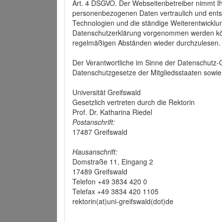
Art. 4 DSGVO. Der Webseitenbetreiber nimmt Ih
personenbezogenen Daten vertraulich und ents
Technologien und die ständige Weiterentwickl
Datenschutzerklärung vorgenommen werden könn
regelmäßigen Abständen wieder durchzulesen.
Der Verantwortliche im Sinne der Datenschutz
Datenschutzgesetze der Mitgliedsstaaten sowie 
Universität Greifswald
Gesetzlich vertreten durch die Rektorin
Prof. Dr. Katharina Riedel
Postanschrift:
17487 Greifswald
Hausanschrift:
Domstraße 11, Eingang 2
17489 Greifswald
Telefon +49 3834 420 0
Telefax +49 3834 420 1105
rektorin(at)uni-greifswald(dot)de