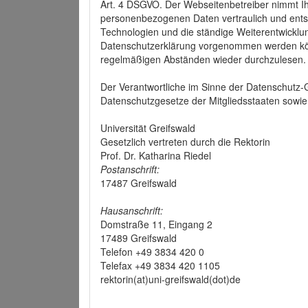
Art. 4 DSGVO. Der Webseitenbetreiber nimmt Ih
personenbezogenen Daten vertraulich und ents
Technologien und die ständige Weiterentwickl
Datenschutzerklärung vorgenommen werden könn
regelmäßigen Abständen wieder durchzulesen.
Der Verantwortliche im Sinne der Datenschutz
Datenschutzgesetze der Mitgliedsstaaten sowie 
Universität Greifswald
Gesetzlich vertreten durch die Rektorin
Prof. Dr. Katharina Riedel
Postanschrift:
17487 Greifswald
Hausanschrift:
Domstraße 11, Eingang 2
17489 Greifswald
Telefon +49 3834 420 0
Telefax +49 3834 420 1105
rektorin(at)uni-greifswald(dot)de