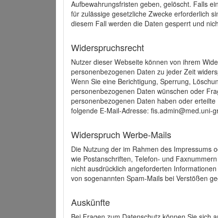
Aufbewahrungsfristen geben, gelöscht. Falls e
für zulässige gesetzliche Zwecke erforderlich s
diesem Fall werden die Daten gesperrt und nich
Widerspruchsrecht
Nutzer dieser Webseite können von ihrem Wide
personenbezogenen Daten zu jeder Zeit wider
Wenn Sie eine Berichtigung, Sperrung, Löschun
personenbezogenen Daten wünschen oder Frage
personenbezogenen Daten haben oder erteilte E
folgende E-Mail-Adresse: fis.admin@med.uni-gr
Widerspruch Werbe-Mails
Die Nutzung der im Rahmen des Impressums ode
wie Postanschriften, Telefon- und Faxnummern
nicht ausdrücklich angeforderten Informationen i
von sogenannten Spam-Mails bei Verstößen geg
Auskünfte
Bei Fragen zum Datenschutz können Sie sich an