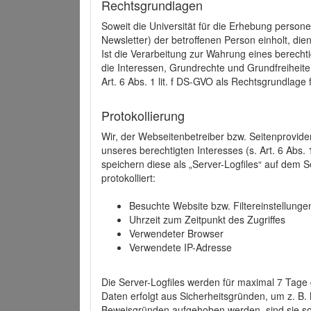
Rechtsgrundlagen
Soweit die Universität für die Erhebung person
Newsletter) der betroffenen Person einholt, dien
Ist die Verarbeitung zur Wahrung eines berechti
die Interessen, Grundrechte und Grundfreiheite
Art. 6 Abs. 1 lit. f DS-GVO als Rechtsgrundlage 
Protokollierung
Wir, der Webseitenbetreiber bzw. Seitenprovid
unseres berechtigten Interesses (s. Art. 6 Abs. 
speichern diese als „Server-Logfiles“ auf dem
protokolliert:
Besuchte Website bzw. Filtereinstellunge
Uhrzeit zum Zeitpunkt des Zugriffes
Verwendeter Browser
Verwendete IP-Adresse
Die Server-Logfiles werden für maximal 7 Tage
Daten erfolgt aus Sicherheitsgründen, um z. B
Beweisgründen aufgehoben werden, sind sie s