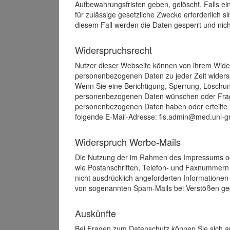
Aufbewahrungsfristen geben, gelöscht. Falls e
für zulässige gesetzliche Zwecke erforderlich s
diesem Fall werden die Daten gesperrt und nich
Widerspruchsrecht
Nutzer dieser Webseite können von ihrem Wide
personenbezogenen Daten zu jeder Zeit wider
Wenn Sie eine Berichtigung, Sperrung, Löschun
personenbezogenen Daten wünschen oder Frage
personenbezogenen Daten haben oder erteilte E
folgende E-Mail-Adresse: fis.admin@med.uni-gr
Widerspruch Werbe-Mails
Die Nutzung der im Rahmen des Impressums ode
wie Postanschriften, Telefon- und Faxnummern
nicht ausdrücklich angeforderten Informationen i
von sogenannten Spam-Mails bei Verstößen geg
Auskünfte
Bei Fragen zum Datenschutz können Sie sich an