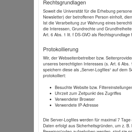
Rechtsgrundlagen
Soweit die Universität für die Erhebung person
Newsletter) der betroffenen Person einholt, dien
Ist die Verarbeitung zur Wahrung eines berechti
die Interessen, Grundrechte und Grundfreiheite
Art. 6 Abs. 1 lit. f DS-GVO als Rechtsgrundlage 
Protokollierung
Wir, der Webseitenbetreiber bzw. Seitenprovid
unseres berechtigten Interesses (s. Art. 6 Abs. 
speichern diese als „Server-Logfiles“ auf dem
protokolliert:
Besuchte Website bzw. Filtereinstellunge
Uhrzeit zum Zeitpunkt des Zugriffes
Verwendeter Browser
Verwendete IP-Adresse
Die Server-Logfiles werden für maximal 7 Tage
Daten erfolgt aus Sicherheitsgründen, um z. B
Beweisgründen aufgehoben werden, sind sie s