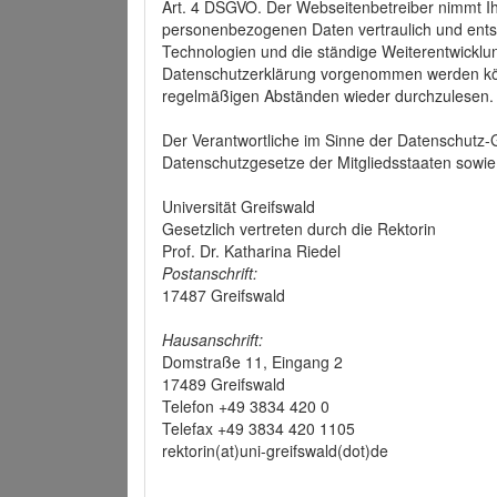
Art. 4 DSGVO. Der Webseitenbetreiber nimmt Ih
personenbezogenen Daten vertraulich und ents
Technologien und die ständige Weiterentwickl
Datenschutzerklärung vorgenommen werden könn
regelmäßigen Abständen wieder durchzulesen.
Der Verantwortliche im Sinne der Datenschutz
Datenschutzgesetze der Mitgliedsstaaten sowie 
Universität Greifswald
Gesetzlich vertreten durch die Rektorin
Prof. Dr. Katharina Riedel
Postanschrift:
17487 Greifswald
Hausanschrift:
Domstraße 11, Eingang 2
17489 Greifswald
Telefon +49 3834 420 0
Telefax +49 3834 420 1105
rektorin(at)uni-greifswald(dot)de