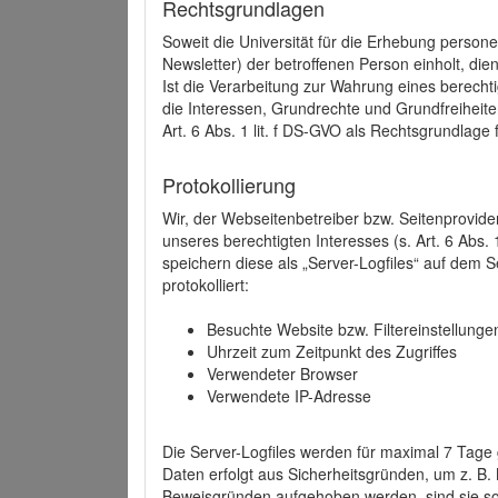
Rechtsgrundlagen
Soweit die Universität für die Erhebung person
Newsletter) der betroffenen Person einholt, dien
Ist die Verarbeitung zur Wahrung eines berechti
die Interessen, Grundrechte und Grundfreiheite
Art. 6 Abs. 1 lit. f DS-GVO als Rechtsgrundlage 
Protokollierung
Wir, der Webseitenbetreiber bzw. Seitenprovid
unseres berechtigten Interesses (s. Art. 6 Abs. 
speichern diese als „Server-Logfiles“ auf dem
protokolliert:
Besuchte Website bzw. Filtereinstellunge
Uhrzeit zum Zeitpunkt des Zugriffes
Verwendeter Browser
Verwendete IP-Adresse
Die Server-Logfiles werden für maximal 7 Tage
Daten erfolgt aus Sicherheitsgründen, um z. B
Beweisgründen aufgehoben werden, sind sie s