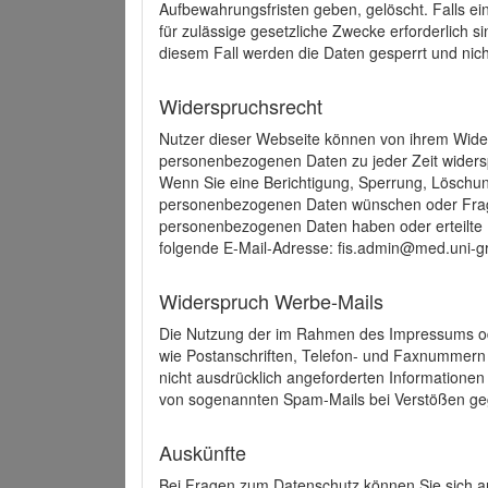
Aufbewahrungsfristen geben, gelöscht. Falls e
für zulässige gesetzliche Zwecke erforderlich s
diesem Fall werden die Daten gesperrt und nich
Widerspruchsrecht
Nutzer dieser Webseite können von ihrem Wide
personenbezogenen Daten zu jeder Zeit wider
Wenn Sie eine Berichtigung, Sperrung, Löschun
personenbezogenen Daten wünschen oder Frage
personenbezogenen Daten haben oder erteilte E
folgende E-Mail-Adresse: fis.admin@med.uni-gr
Widerspruch Werbe-Mails
Die Nutzung der im Rahmen des Impressums ode
wie Postanschriften, Telefon- und Faxnummern
nicht ausdrücklich angeforderten Informationen i
von sogenannten Spam-Mails bei Verstößen geg
Auskünfte
Bei Fragen zum Datenschutz können Sie sich an