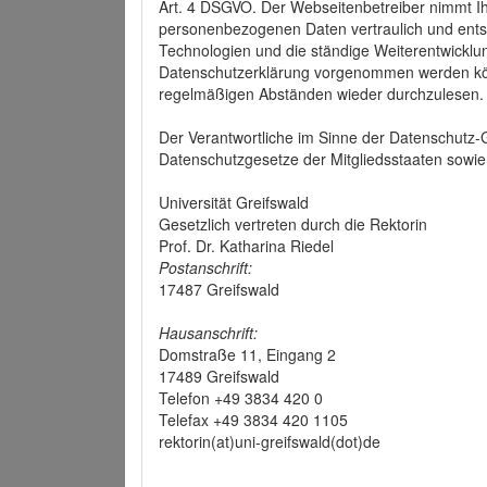
Art. 4 DSGVO. Der Webseitenbetreiber nimmt Ih
personenbezogenen Daten vertraulich und ents
Technologien und die ständige Weiterentwickl
Datenschutzerklärung vorgenommen werden könn
regelmäßigen Abständen wieder durchzulesen.
Der Verantwortliche im Sinne der Datenschutz
Datenschutzgesetze der Mitgliedsstaaten sowie 
Universität Greifswald
Gesetzlich vertreten durch die Rektorin
Prof. Dr. Katharina Riedel
Postanschrift:
17487 Greifswald
Hausanschrift:
Domstraße 11, Eingang 2
17489 Greifswald
Telefon +49 3834 420 0
Telefax +49 3834 420 1105
rektorin(at)uni-greifswald(dot)de