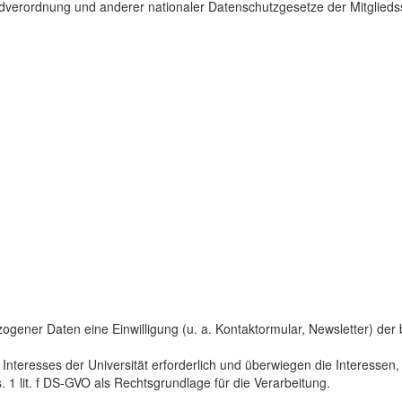
dverordnung und anderer nationaler Datenschutzgesetze der Mitgliedss
gener Daten eine Einwilligung (u. a. Kontaktormular, Newsletter) der bet
 Interesses der Universität erforderlich und überwiegen die Interesse
s. 1 lit. f DS-GVO als Rechtsgrundlage für die Verarbeitung.