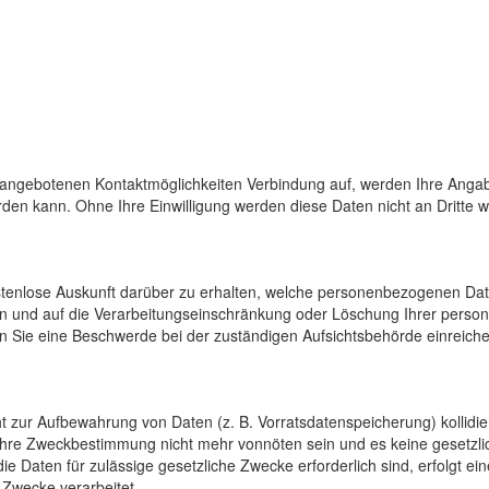
 angebotenen Kontaktmöglichkeiten Verbindung auf, werden Ihre Angab
den kann. Ohne Ihre Einwilligung werden diese Daten nicht an Dritte 
ostenlose Auskunft darüber zu erhalten, welche personenbezogenen Da
en und auf die Verarbeitungseinschränkung oder Löschung Ihrer pers
n Sie eine Beschwerde bei der zuständigen Aufsichtsbehörde einreiche
cht zur Aufbewahrung von Daten (z. B. Vorratsdatenspeicherung) kollidi
 ihre Zweckbestimmung nicht mehr vonnöten sein und es keine gesetzli
e Daten für zulässige gesetzliche Zwecke erforderlich sind, erfolgt e
 Zwecke verarbeitet.