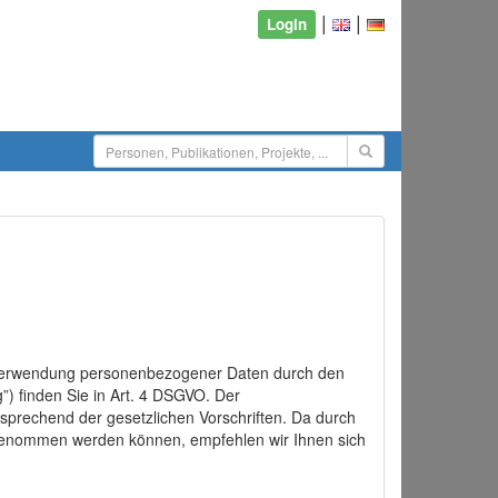
|
|
Login
d Verwendung personenbezogener Daten durch den
”) finden Sie in Art. 4 DSGVO. Der
sprechend der gesetzlichen Vorschriften. Da durch
rgenommen werden können, empfehlen wir Ihnen sich