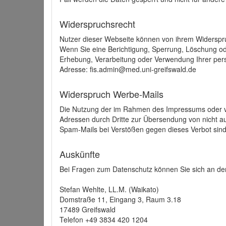
Widerspruchsrecht
Nutzer dieser Webseite können von ihrem Widerspr
Wenn Sie eine Berichtigung, Sperrung, Löschung o
Erhebung, Verarbeitung oder Verwendung Ihrer pers
Adresse: fis.admin@med.uni-greifswald.de
Widerspruch Werbe-Mails
Die Nutzung der im Rahmen des Impressums oder ve
Adressen durch Dritte zur Übersendung von nicht au
Spam-Mails bei Verstößen gegen dieses Verbot sind
Auskünfte
Bei Fragen zum Datenschutz können Sie sich an den
Stefan Wehlte, LL.M. (Waikato)
Domstraße 11, Eingang 3, Raum 3.18
17489 Greifswald
Telefon +49 3834 420 1204