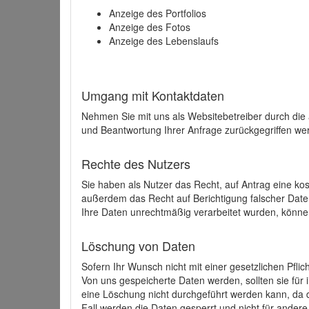
Anzeige des Portfolios
Anzeige des Fotos
Anzeige des Lebenslaufs
Umgang mit Kontaktdaten
Nehmen Sie mit uns als Websitebetreiber durch die
und Beantwortung Ihrer Anfrage zurückgegriffen wer
Rechte des Nutzers
Sie haben als Nutzer das Recht, auf Antrag eine k
außerdem das Recht auf Berichtigung falscher Dat
Ihre Daten unrechtmäßig verarbeitet wurden, könne
Löschung von Daten
Sofern Ihr Wunsch nicht mit einer gesetzlichen Pfli
Von uns gespeicherte Daten werden, sollten sie für
eine Löschung nicht durchgeführt werden kann, da di
Fall werden die Daten gesperrt und nicht für andere