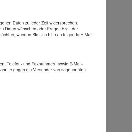
enen Daten zu jeder Zeit widersprechen.
nen Daten wünschen oder Fragen bzgl. der
chten, wenden Sie sich bitte an folgende E-Mail-
ten, Telefon- und Faxnummern sowie E-Mail-
 Schritte gegen die Versender von sogenannten