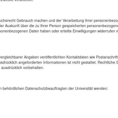
uchsrecht Gebrauch machen und der Verarbeitung ihrer personenbezog
der Auskunft über die zu Ihrer Person gespeicherten personenbezoge
onenbezogenen Daten haben oder erteilte Einwilligungen widerrufen mö
rgleichbarer Angaben veröffentlichten Kontaktdaten wie Postanschrif
sdrücklich angeforderten Informationen ist nicht gestattet. Rechtliche
 ausdrücklich vorbehalten.
 behördlichen Datenschutzbeauftragten der Universität wenden: