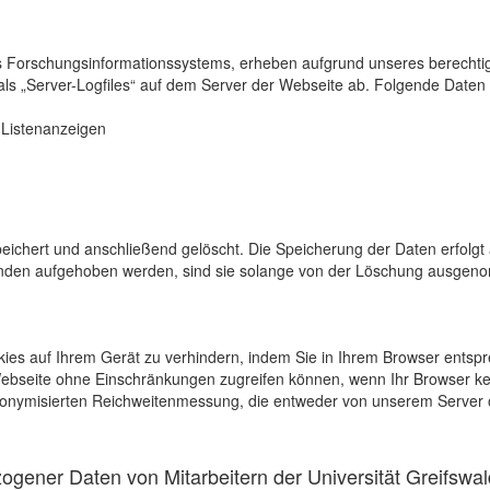
s Forschungsinformationssystems, erheben aufgrund unseres berechtigten
als „Server-Logfiles“ auf dem Server der Webseite ab. Folgende Daten 
r Listenanzeigen
eichert und anschließend gelöscht. Die Speicherung der Daten erfolgt 
en aufgehoben werden, sind sie solange von der Löschung ausgenommen
kies auf Ihrem Gerät zu verhindern, indem Sie in Ihrem Browser entspr
 Webseite ohne Einschränkungen zugreifen können, wenn Ihr Browser ke
onymisierten Reichweitenmessung, die entweder von unserem Server o
gener Daten von Mitarbeitern der Universität Greifswal