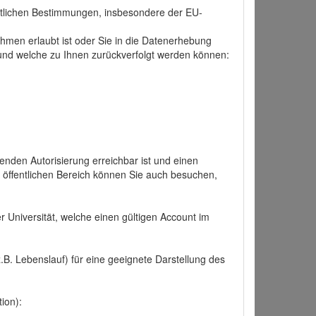
tlichen Bestimmungen, insbesondere der EU-
hmen erlaubt ist oder Sie in die Datenerhebung
und welche zu Ihnen zurückverfolgt werden können:
nden Autorisierung erreichbar ist und einen
n öffentlichen Bereich können Sie auch besuchen,
r Universität, welche einen gültigen Account im
.B. Lebenslauf) für eine geeignete Darstellung des
ion):