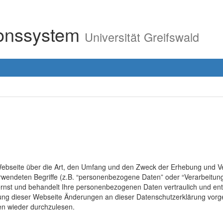
ionssystem
Universität Greifswald
r Webseite über die Art, den Umfang und den Zweck der Erhebung un
erwendeten Begriffe (z.B. “personenbezogene Daten” oder “Verarbeitung
rnst und behandelt Ihre personenbezogenen Daten vertraulich und ent
lung dieser Webseite Änderungen an dieser Datenschutzerklärung vo
en wieder durchzulesen.