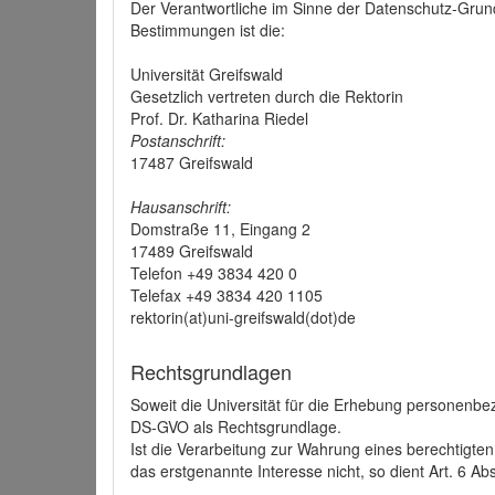
Der Verantwortliche im Sinne der Datenschutz-Grun
Bestimmungen ist die:
Universität Greifswald
Gesetzlich vertreten durch die Rektorin
Prof. Dr. Katharina Riedel
Postanschrift:
17487 Greifswald
Hausanschrift:
Domstraße 11, Eingang 2
17489 Greifswald
Telefon +49 3834 420 0
Telefax +49 3834 420 1105
rektorin(at)uni-greifswald(dot)de
Rechtsgrundlagen
Soweit die Universität für die Erhebung personenbezo
DS-GVO als Rechtsgrundlage.
Ist die Verarbeitung zur Wahrung eines berechtigten
das erstgenannte Interesse nicht, so dient Art. 6 Ab