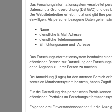
Das Forschungsinformationssystem verarbeitet per
Datenschutz-Grundverordnung (DS-GVO) und des 
Der Websitebetreiber erhebt, nutzt und gibt Ihre p
einwilligen. Als personenbezogene Daten gelten sä
Name
dienstliche E-Mail-Adresse
dienstliche Telefonnummer
Einrichtungsname und -Adresse
Das Forschungsinformationssystem beinhaltet einen 
öffentlichen Bereich zur Darstellung der Forschung
ohne Angaben zu Ihrer Person zu machen.
Die Anmeldung (Login) für den internen Bereich erfol
zentralen Mitarbeitersystem besitzen, haben Zugriff
Für die Darstellung des persönlichen Profils können
öffentlichen Portfolios im Forschungsinformationss
Folgende drei Einverständnisoptionen für die Anzeige