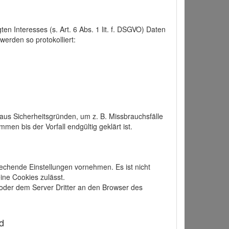
 Interesses (s. Art. 6 Abs. 1 lit. f. DSGVO) Daten
werden so protokolliert:
aus Sicherheitsgründen, um z. B. Missbrauchsfälle
 bis der Vorfall endgültig geklärt ist.
echende Einstellungen vornehmen. Es ist nicht
ine Cookies zulässt.
der dem Server Dritter an den Browser des
d