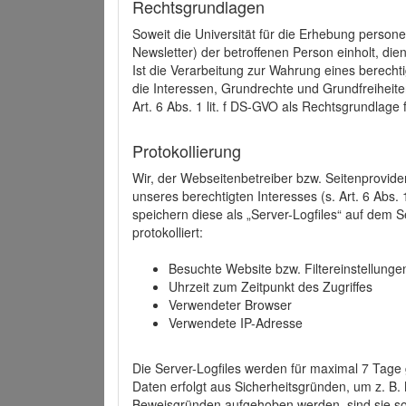
Rechtsgrundlagen
Soweit die Universität für die Erhebung person
Newsletter) der betroffenen Person einholt, dien
Ist die Verarbeitung zur Wahrung eines berechti
die Interessen, Grundrechte und Grundfreiheite
Art. 6 Abs. 1 lit. f DS-GVO als Rechtsgrundlage 
Protokollierung
Wir, der Webseitenbetreiber bzw. Seitenprovid
unseres berechtigten Interesses (s. Art. 6 Abs. 
speichern diese als „Server-Logfiles“ auf dem
protokolliert:
Besuchte Website bzw. Filtereinstellunge
Uhrzeit zum Zeitpunkt des Zugriffes
Verwendeter Browser
Verwendete IP-Adresse
Die Server-Logfiles werden für maximal 7 Tage
Daten erfolgt aus Sicherheitsgründen, um z. B
Beweisgründen aufgehoben werden, sind sie s