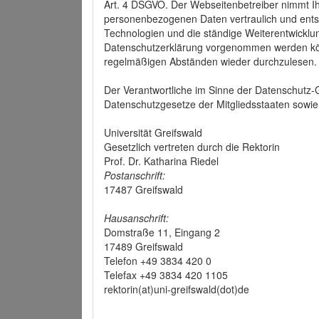
Art. 4 DSGVO. Der Webseitenbetreiber nimmt Ih
personenbezogenen Daten vertraulich und ents
Technologien und die ständige Weiterentwickl
Datenschutzerklärung vorgenommen werden könn
regelmäßigen Abständen wieder durchzulesen.
Der Verantwortliche im Sinne der Datenschutz
Datenschutzgesetze der Mitgliedsstaaten sowie 
Universität Greifswald
Gesetzlich vertreten durch die Rektorin
Prof. Dr. Katharina Riedel
Postanschrift:
17487 Greifswald
Hausanschrift:
Domstraße 11, Eingang 2
17489 Greifswald
Telefon +49 3834 420 0
Telefax +49 3834 420 1105
rektorin(at)uni-greifswald(dot)de