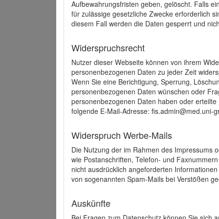
Aufbewahrungsfristen geben, gelöscht. Falls e
für zulässige gesetzliche Zwecke erforderlich s
diesem Fall werden die Daten gesperrt und nich
Widerspruchsrecht
Nutzer dieser Webseite können von ihrem Wide
personenbezogenen Daten zu jeder Zeit wider
Wenn Sie eine Berichtigung, Sperrung, Löschun
personenbezogenen Daten wünschen oder Frage
personenbezogenen Daten haben oder erteilte E
folgende E-Mail-Adresse: fis.admin@med.uni-gr
Widerspruch Werbe-Mails
Die Nutzung der im Rahmen des Impressums ode
wie Postanschriften, Telefon- und Faxnummern
nicht ausdrücklich angeforderten Informationen i
von sogenannten Spam-Mails bei Verstößen geg
Auskünfte
Bei Fragen zum Datenschutz können Sie sich an