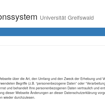
ionssystem
Universität Greifswald
r Webseite über die Art, den Umfang und den Zweck der Erhebung un
erwendeten Begriffe (z.B. “personenbezogene Daten” oder “Verarbeitung
rnst und behandelt Ihre personenbezogenen Daten vertraulich und ent
lung dieser Webseite Änderungen an dieser Datenschutzerklärung vo
en wieder durchzulesen.