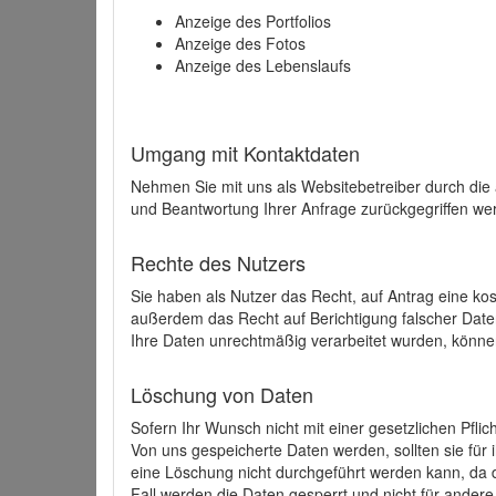
Anzeige des Portfolios
Anzeige des Fotos
Anzeige des Lebenslaufs
Umgang mit Kontaktdaten
Nehmen Sie mit uns als Websitebetreiber durch die
und Beantwortung Ihrer Anfrage zurückgegriffen wer
Rechte des Nutzers
Sie haben als Nutzer das Recht, auf Antrag eine k
außerdem das Recht auf Berichtigung falscher Dat
Ihre Daten unrechtmäßig verarbeitet wurden, könne
Löschung von Daten
Sofern Ihr Wunsch nicht mit einer gesetzlichen Pfli
Von uns gespeicherte Daten werden, sollten sie für
eine Löschung nicht durchgeführt werden kann, da di
Fall werden die Daten gesperrt und nicht für andere