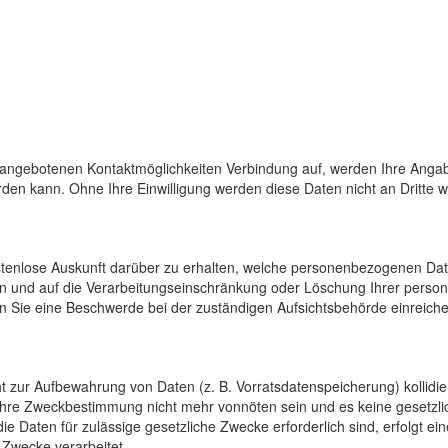
 angebotenen Kontaktmöglichkeiten Verbindung auf, werden Ihre Angab
den kann. Ohne Ihre Einwilligung werden diese Daten nicht an Dritte 
ostenlose Auskunft darüber zu erhalten, welche personenbezogenen Da
en und auf die Verarbeitungseinschränkung oder Löschung Ihrer pers
n Sie eine Beschwerde bei der zuständigen Aufsichtsbehörde einreiche
cht zur Aufbewahrung von Daten (z. B. Vorratsdatenspeicherung) kollidi
 ihre Zweckbestimmung nicht mehr vonnöten sein und es keine gesetzli
e Daten für zulässige gesetzliche Zwecke erforderlich sind, erfolgt e
 Zwecke verarbeitet.