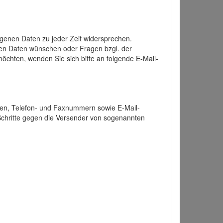
enen Daten zu jeder Zeit widersprechen.
nen Daten wünschen oder Fragen bzgl. der
chten, wenden Sie sich bitte an folgende E-Mail-
ten, Telefon- und Faxnummern sowie E-Mail-
 Schritte gegen die Versender von sogenannten