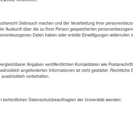
uchsrecht Gebrauch machen und der Verarbeitung ihrer personenbezog
der Auskunft über die zu Ihrer Person gespeicherten personenbezoge
onenbezogenen Daten haben oder erteilte Einwilligungen widerrufen mö
rgleichbarer Angaben veröffentlichten Kontaktdaten wie Postanschrif
sdrücklich angeforderten Informationen ist nicht gestattet. Rechtliche
 ausdrücklich vorbehalten.
 behördlichen Datenschutzbeauftragten der Universität wenden: