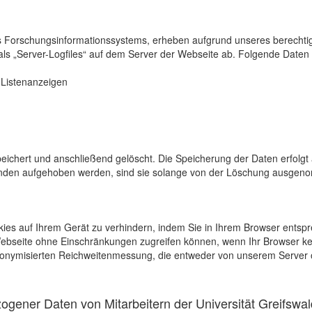
s Forschungsinformationssystems, erheben aufgrund unseres berechtigten
als „Server-Logfiles“ auf dem Server der Webseite ab. Folgende Daten 
r Listenanzeigen
eichert und anschließend gelöscht. Die Speicherung der Daten erfolgt 
en aufgehoben werden, sind sie solange von der Löschung ausgenommen
kies auf Ihrem Gerät zu verhindern, indem Sie in Ihrem Browser entspr
 Webseite ohne Einschränkungen zugreifen können, wenn Ihr Browser ke
onymisierten Reichweitenmessung, die entweder von unserem Server o
gener Daten von Mitarbeitern der Universität Greifswal