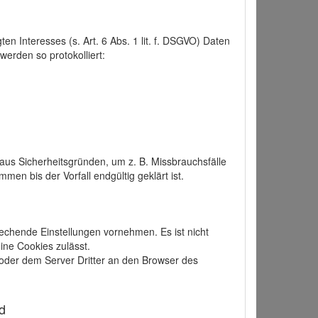
 Interesses (s. Art. 6 Abs. 1 lit. f. DSGVO) Daten
werden so protokolliert:
aus Sicherheitsgründen, um z. B. Missbrauchsfälle
 bis der Vorfall endgültig geklärt ist.
echende Einstellungen vornehmen. Es ist nicht
ine Cookies zulässt.
der dem Server Dritter an den Browser des
d