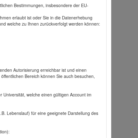
tlichen Bestimmungen, insbesondere der EU-
hmen erlaubt ist oder Sie in die Datenerhebung
und welche zu Ihnen zurückverfolgt werden können:
nden Autorisierung erreichbar ist und einen
n öffentlichen Bereich können Sie auch besuchen,
r Universität, welche einen gültigen Account im
.B. Lebenslauf) für eine geeignete Darstellung des
ion):