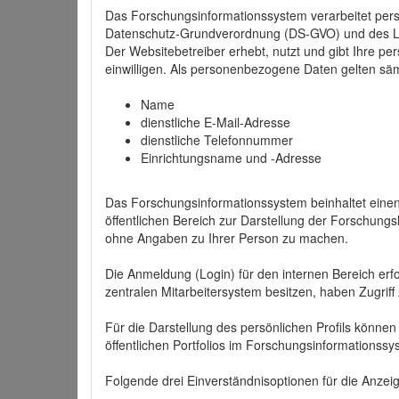
Das Forschungsinformationssystem verarbeitet per
Datenschutz-Grundverordnung (DS-GVO) und des 
Der Websitebetreiber erhebt, nutzt und gibt Ihre p
einwilligen. Als personenbezogene Daten gelten sä
Name
dienstliche E-Mail-Adresse
dienstliche Telefonnummer
Einrichtungsname und -Adresse
Das Forschungsinformationssystem beinhaltet einen 
öffentlichen Bereich zur Darstellung der Forschung
ohne Angaben zu Ihrer Person zu machen.
Die Anmeldung (Login) für den internen Bereich erfol
zentralen Mitarbeitersystem besitzen, haben Zugriff
Für die Darstellung des persönlichen Profils können
öffentlichen Portfolios im Forschungsinformationss
Folgende drei Einverständnisoptionen für die Anzeige