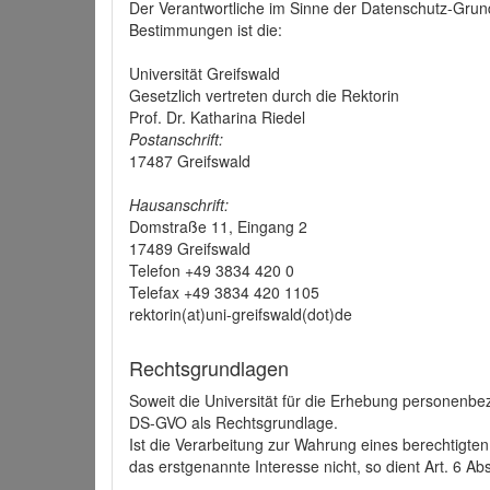
Der Verantwortliche im Sinne der Datenschutz-Grun
Bestimmungen ist die:
Universität Greifswald
Gesetzlich vertreten durch die Rektorin
Prof. Dr. Katharina Riedel
Postanschrift:
17487 Greifswald
Hausanschrift:
Domstraße 11, Eingang 2
17489 Greifswald
Telefon +49 3834 420 0
Telefax +49 3834 420 1105
rektorin(at)uni-greifswald(dot)de
Rechtsgrundlagen
Soweit die Universität für die Erhebung personenbezo
DS-GVO als Rechtsgrundlage.
Ist die Verarbeitung zur Wahrung eines berechtigten
das erstgenannte Interesse nicht, so dient Art. 6 Ab