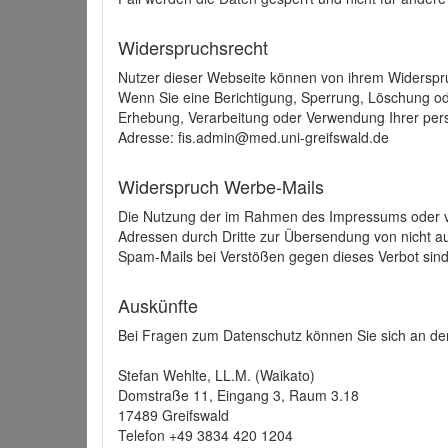
Widerspruchsrecht
Nutzer dieser Webseite können von ihrem Widerspr
Wenn Sie eine Berichtigung, Sperrung, Löschung o
Erhebung, Verarbeitung oder Verwendung Ihrer pers
Adresse: fis.admin@med.uni-greifswald.de
Widerspruch Werbe-Mails
Die Nutzung der im Rahmen des Impressums oder ve
Adressen durch Dritte zur Übersendung von nicht au
Spam-Mails bei Verstößen gegen dieses Verbot sind
Auskünfte
Bei Fragen zum Datenschutz können Sie sich an den
Stefan Wehlte, LL.M. (Waikato)
Domstraße 11, Eingang 3, Raum 3.18
17489 Greifswald
Telefon +49 3834 420 1204