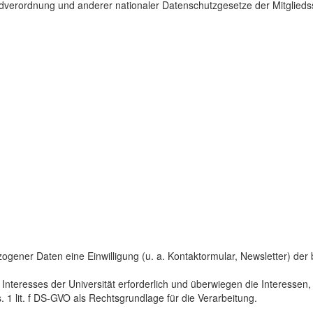
dverordnung und anderer nationaler Datenschutzgesetze der Mitgliedss
gener Daten eine Einwilligung (u. a. Kontaktormular, Newsletter) der bet
 Interesses der Universität erforderlich und überwiegen die Interesse
s. 1 lit. f DS-GVO als Rechtsgrundlage für die Verarbeitung.