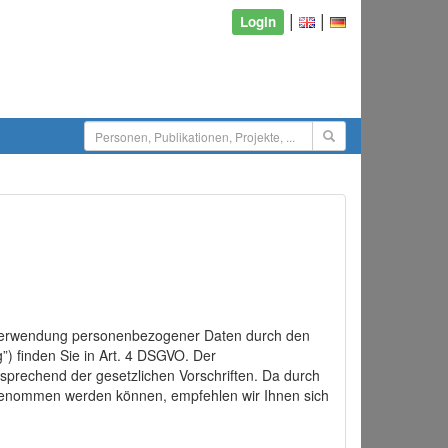
|
|
Login
d Verwendung personenbezogener Daten durch den
”) finden Sie in Art. 4 DSGVO. Der
sprechend der gesetzlichen Vorschriften. Da durch
rgenommen werden können, empfehlen wir Ihnen sich