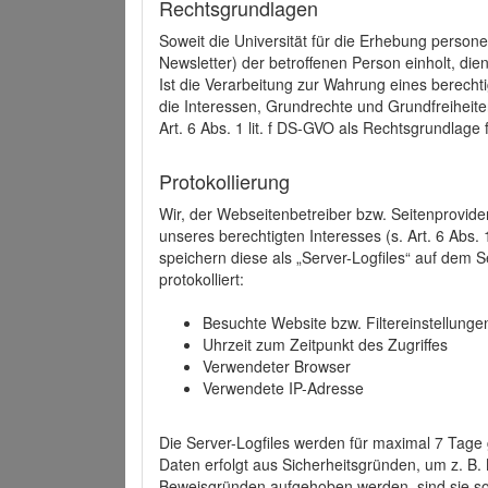
Rechtsgrundlagen
Soweit die Universität für die Erhebung person
Newsletter) der betroffenen Person einholt, dien
Ist die Verarbeitung zur Wahrung eines berechti
die Interessen, Grundrechte und Grundfreiheite
Art. 6 Abs. 1 lit. f DS-GVO als Rechtsgrundlage 
Protokollierung
Wir, der Webseitenbetreiber bzw. Seitenprovid
unseres berechtigten Interesses (s. Art. 6 Abs. 
speichern diese als „Server-Logfiles“ auf dem
protokolliert:
Besuchte Website bzw. Filtereinstellunge
Uhrzeit zum Zeitpunkt des Zugriffes
Verwendeter Browser
Verwendete IP-Adresse
Die Server-Logfiles werden für maximal 7 Tage
Daten erfolgt aus Sicherheitsgründen, um z. B
Beweisgründen aufgehoben werden, sind sie s