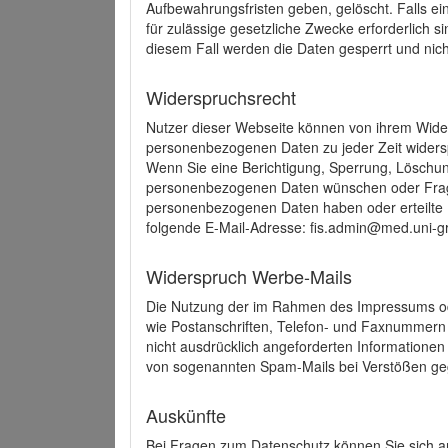
Aufbewahrungsfristen geben, gelöscht. Falls e
für zulässige gesetzliche Zwecke erforderlich s
diesem Fall werden die Daten gesperrt und nich
Widerspruchsrecht
Nutzer dieser Webseite können von ihrem Wide
personenbezogenen Daten zu jeder Zeit wider
Wenn Sie eine Berichtigung, Sperrung, Löschun
personenbezogenen Daten wünschen oder Frage
personenbezogenen Daten haben oder erteilte E
folgende E-Mail-Adresse: fis.admin@med.uni-gr
Widerspruch Werbe-Mails
Die Nutzung der im Rahmen des Impressums ode
wie Postanschriften, Telefon- und Faxnummern
nicht ausdrücklich angeforderten Informationen i
von sogenannten Spam-Mails bei Verstößen geg
Auskünfte
Bei Fragen zum Datenschutz können Sie sich an