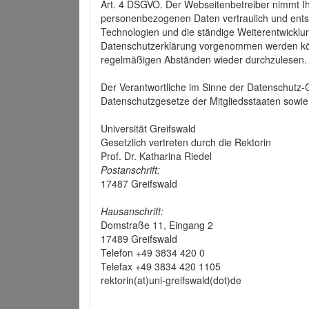
Art. 4 DSGVO. Der Webseitenbetreiber nimmt Ih
personenbezogenen Daten vertraulich und ents
Technologien und die ständige Weiterentwickl
Datenschutzerklärung vorgenommen werden könn
regelmäßigen Abständen wieder durchzulesen.
Der Verantwortliche im Sinne der Datenschutz
Datenschutzgesetze der Mitgliedsstaaten sowie 
Universität Greifswald
Gesetzlich vertreten durch die Rektorin
Prof. Dr. Katharina Riedel
Postanschrift:
17487 Greifswald
Hausanschrift:
Domstraße 11, Eingang 2
17489 Greifswald
Telefon +49 3834 420 0
Telefax +49 3834 420 1105
rektorin(at)uni-greifswald(dot)de