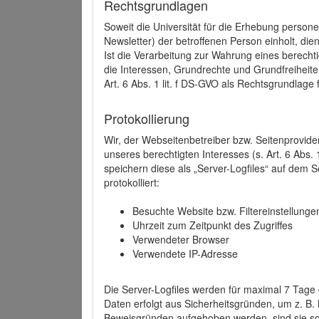
Rechtsgrundlagen
Soweit die Universität für die Erhebung person
Newsletter) der betroffenen Person einholt, dien
Ist die Verarbeitung zur Wahrung eines berechti
die Interessen, Grundrechte und Grundfreiheite
Art. 6 Abs. 1 lit. f DS-GVO als Rechtsgrundlage 
Protokollierung
Wir, der Webseitenbetreiber bzw. Seitenprovid
unseres berechtigten Interesses (s. Art. 6 Abs. 
speichern diese als „Server-Logfiles“ auf dem
protokolliert:
Besuchte Website bzw. Filtereinstellunge
Uhrzeit zum Zeitpunkt des Zugriffes
Verwendeter Browser
Verwendete IP-Adresse
Die Server-Logfiles werden für maximal 7 Tage
Daten erfolgt aus Sicherheitsgründen, um z. B
Beweisgründen aufgehoben werden, sind sie s