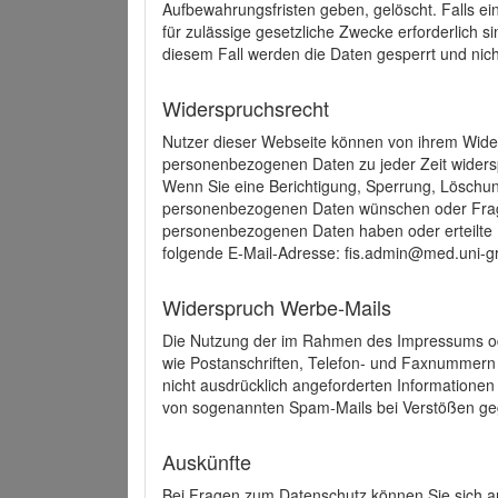
Aufbewahrungsfristen geben, gelöscht. Falls e
für zulässige gesetzliche Zwecke erforderlich s
diesem Fall werden die Daten gesperrt und nich
Widerspruchsrecht
Nutzer dieser Webseite können von ihrem Wide
personenbezogenen Daten zu jeder Zeit wider
Wenn Sie eine Berichtigung, Sperrung, Löschun
personenbezogenen Daten wünschen oder Frage
personenbezogenen Daten haben oder erteilte E
folgende E-Mail-Adresse: fis.admin@med.uni-gr
Widerspruch Werbe-Mails
Die Nutzung der im Rahmen des Impressums ode
wie Postanschriften, Telefon- und Faxnummern
nicht ausdrücklich angeforderten Informationen i
von sogenannten Spam-Mails bei Verstößen geg
Auskünfte
Bei Fragen zum Datenschutz können Sie sich an