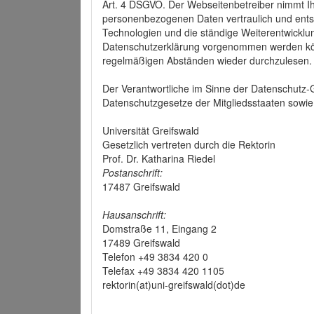
Art. 4 DSGVO. Der Webseitenbetreiber nimmt Ih
personenbezogenen Daten vertraulich und ents
Technologien und die ständige Weiterentwickl
Datenschutzerklärung vorgenommen werden könn
regelmäßigen Abständen wieder durchzulesen.
Der Verantwortliche im Sinne der Datenschutz
Datenschutzgesetze der Mitgliedsstaaten sowie 
Universität Greifswald
Gesetzlich vertreten durch die Rektorin
Prof. Dr. Katharina Riedel
Postanschrift:
17487 Greifswald
Hausanschrift:
Domstraße 11, Eingang 2
17489 Greifswald
Telefon +49 3834 420 0
Telefax +49 3834 420 1105
rektorin(at)uni-greifswald(dot)de