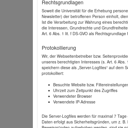
Rechtsgrundlagen
Soweit die Universität für die Erhebung person
Newsletter) der betroffenen Person einholt, dien
Ist die Verarbeitung zur Wahrung eines berechti
die Interessen, Grundrechte und Grundfreiheite
Art. 6 Abs. 1 lit. f DS-GVO als Rechtsgrundlage 
Protokollierung
Wir, der Webseitenbetreiber bzw. Seitenprovid
unseres berechtigten Interesses (s. Art. 6 Abs. 
speichern diese als „Server-Logfiles“ auf dem
protokolliert:
Besuchte Website bzw. Filtereinstellunge
Uhrzeit zum Zeitpunkt des Zugriffes
Verwendeter Browser
Verwendete IP-Adresse
Die Server-Logfiles werden für maximal 7 Tage
Daten erfolgt aus Sicherheitsgründen, um z. B
Beweisgründen aufgehoben werden, sind sie s