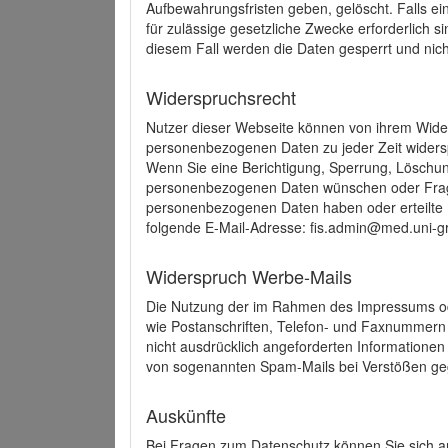
Aufbewahrungsfristen geben, gelöscht. Falls e
für zulässige gesetzliche Zwecke erforderlich s
diesem Fall werden die Daten gesperrt und nich
Widerspruchsrecht
Nutzer dieser Webseite können von ihrem Wide
personenbezogenen Daten zu jeder Zeit wider
Wenn Sie eine Berichtigung, Sperrung, Löschun
personenbezogenen Daten wünschen oder Frage
personenbezogenen Daten haben oder erteilte E
folgende E-Mail-Adresse: fis.admin@med.uni-gr
Widerspruch Werbe-Mails
Die Nutzung der im Rahmen des Impressums ode
wie Postanschriften, Telefon- und Faxnummern
nicht ausdrücklich angeforderten Informationen i
von sogenannten Spam-Mails bei Verstößen geg
Auskünfte
Bei Fragen zum Datenschutz können Sie sich an