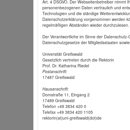
Art. 4 DSGVO. Der Webseitenbetreiber nimmt Ih
personenbezogenen Daten vertraulich und ents
Technologien und die ständige Weiterentwickl
Datenschutzerklärung vorgenommen werden könn
regelmäßigen Abständen wieder durchzulesen.
Der Verantwortliche im Sinne der Datenschutz
Datenschutzgesetze der Mitgliedsstaaten sowie 
Universität Greifswald
Gesetzlich vertreten durch die Rektorin
Prof. Dr. Katharina Riedel
Postanschrift:
17487 Greifswald
Hausanschrift:
Domstraße 11, Eingang 2
17489 Greifswald
Telefon +49 3834 420 0
Telefax +49 3834 420 1105
rektorin(at)uni-greifswald(dot)de